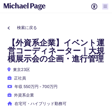
検索に戻る
【外資系企業】イベント運
営コーディネーター｜大規
模展示会の企画・進行管理
東京23区
正社員
年収 550万円 - 700万円
外資系企業
在宅可・ハイブリッド勤務可