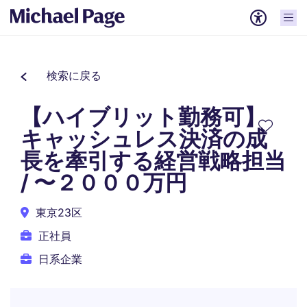
検索に戻る
【ハイブリット勤務可】
キャッシュレス決済の成
長を牽引する経営戦略担当
/ 〜２０００万円
東京23区
正社員
日系企業