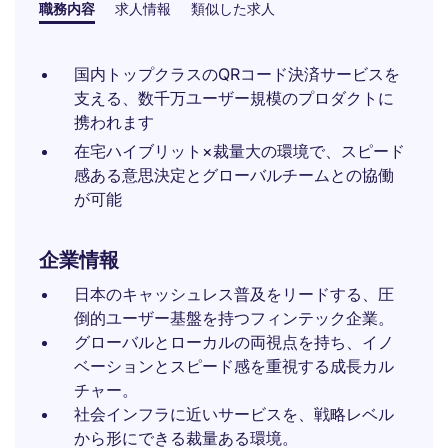
職務内容
求人情報
類似した求人
国内トップクラスのQRコード決済サービスを
支える、数千万ユーザー規模のプロダクトに
携われます
在宅ハイブリット×裁量大の環境で、スピード
感ある意思決定とグローバルチームとの協働
が可能
企業情報
日本のキャッシュレス普及をリードする、圧
倒的ユーザー基盤を持つフィンテック企業。
グローバルとローカルの両視点を持ち、イノ
ベーションとスピード感を重視する成長カル
チャー。
社会インフラに近いサービスを、戦略レベル
から形にできる裁量ある環境。