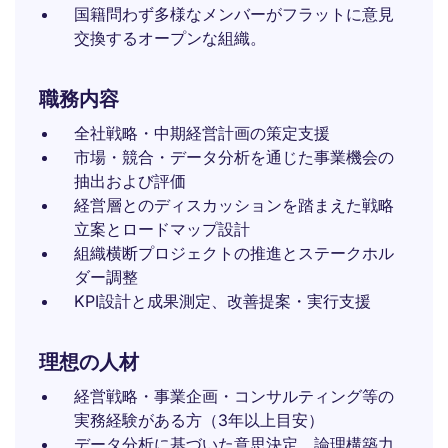
国籍問わず多様なメンバーがフラットに意見
交換するオープンな組織。
職務内容
全社戦略・中期経営計画の策定支援
市場・競合・データ分析を通じた事業機会の
抽出および評価
経営層とのディスカッションを踏まえた戦略
立案とロードマップ設計
組織横断プロジェクトの推進とステークホル
ダー調整
KPI設計と成果測定、改善提案・実行支援
理想の人材
経営戦略・事業企画・コンサルティング等の
実務経験がある方（3年以上目安）
データ分析に基づいた意思決定、論理構築力