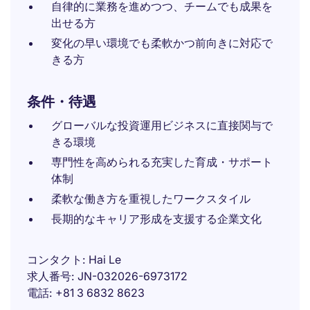
自律的に業務を進めつつ、チームでも成果を
出せる方
変化の早い環境でも柔軟かつ前向きに対応で
きる方
条件・待遇
グローバルな投資運用ビジネスに直接関与で
きる環境
専門性を高められる充実した育成・サポート
体制
柔軟な働き方を重視したワークスタイル
長期的なキャリア形成を支援する企業文化
コンタクト
Hai Le
求人番号
JN-032026-6973172
電話
+81 3 6832 8623