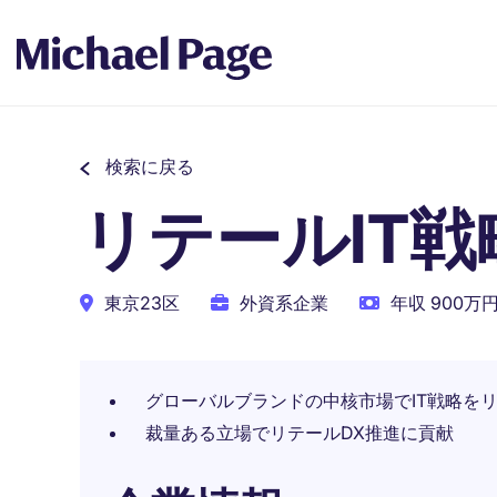
検索に戻る
リテールIT
東京23区
外資系企業
年収 900万円 
グローバルブランドの中核市場でIT戦略を
裁量ある立場でリテールDX推進に貢献