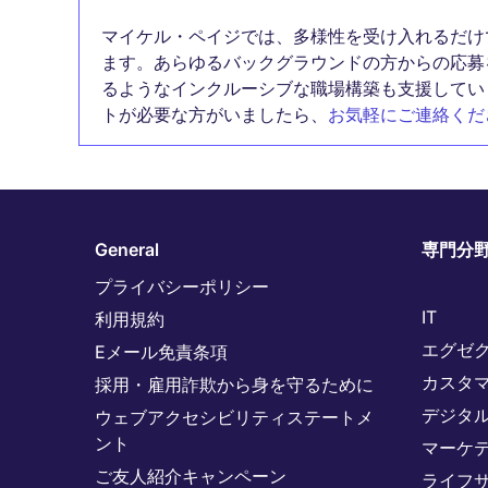
マイケル・ペイジでは、多様性を受け入れるだけ
ます。あらゆるバックグラウンドの方からの応募
るようなインクルーシブな職場構築も支援してい
トが必要な方がいましたら、
お気軽にご連絡くだ
General
専門分
プライバシーポリシー
IT
利用規約
エグゼ
Eメール免責条項
カスタ
採用・雇用詐欺から身を守るために
デジタ
ウェブアクセシビリティステートメ
ント
マーケ
ご友人紹介キャンペーン
ライフ