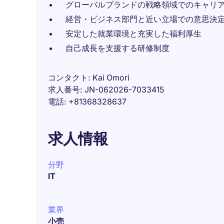
グローバルブランドの戦略領域でのキャリ
経営・ビジネス部門と近い立場での意思決
安定した就業環境と充実した福利厚生
自己成長を支援する研修制度
コンタクト
Kai Omori
求人番号
JN-062026-7033415
電話
+81368328637
求人情報
分野
IT
業界
小売