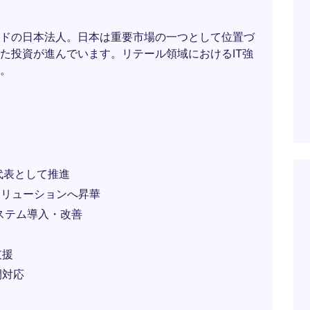
ドの日本法人。日本は重要市場の一つとして位置づ
た投資が進んでいます。リテール領域におけるIT強
。
代表として推進
ソリューションへ昇華
ステム導入・改善
支援
開対応