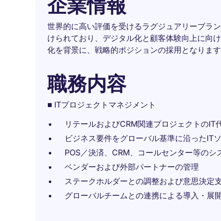
企業情報
世界的に高い評価を受けるラグジュアリーブラン
けられており、デジタル化と顧客体験向上に向け
化を背景に、戦略的ポジションの採用となります
職務内容
■ ITプロジェクトマネジメント
リテールおよびCRM関連プロジェクトのIT
ビジネス要件をグローバル基準に沿ったIT
POS／決済、CRM、コールセンター等のシ
ベンダーおよび外部パートナーの管理
ステークホルダーとの調整および意思決定
グローバルチームとの連携による導入・展