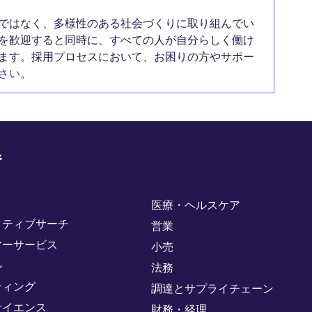
ではなく、多様性のある社会づくりに取り組んでい
を歓迎すると同時に、すべての人が自分らしく働け
ます。採用プロセスにおいて、お困りの方やサポー
さい
。
野
医療・ヘルスケア
クティブサーチ
営業
マーサービス
小売
ル
法務
ティング
調達とサプライチェーン
サイエンス
財務・経理