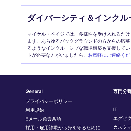
ダイバーシティ＆インクル
マイケル・ペイジでは、多様性を受け入れるだけ
ます。あらゆるバックグラウンドの方からの応募
るようなインクルーシブな職場構築も支援してい
トが必要な方がいましたら、
お気軽にご連絡くだ
General
専門分
プライバシーポリシー
IT
利用規約
エグゼ
Eメール免責条項
カスタ
採用・雇用詐欺から身を守るために