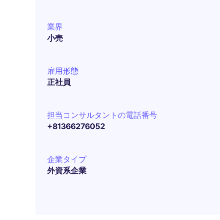
業界
小売
雇用形態
正社員
担当コンサルタントの電話番号
+81366276052
企業タイプ
外資系企業