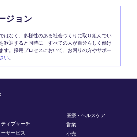
ージョン
ではなく、多様性のある社会づくりに取り組んでい
を歓迎すると同時に、すべての人が自分らしく働け
ます。採用プロセスにおいて、お困りの方やサポー
さい
。
野
医療・ヘルスケア
クティブサーチ
営業
マーサービス
小売