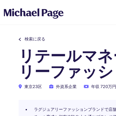
検索に戻る
リテールマネ
リーファッシ
東京23区
外資系企業
年収 720万円
ラグジュアリーファッションブランドで店