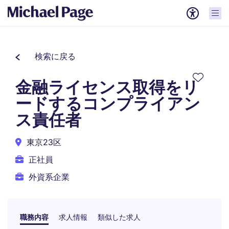
検索に戻る
金融ライセンス取得をリ
ードするコンプライアン
ス責任者
東京23区
正社員
外資系企業
職務内容
求人情報
類似した求人