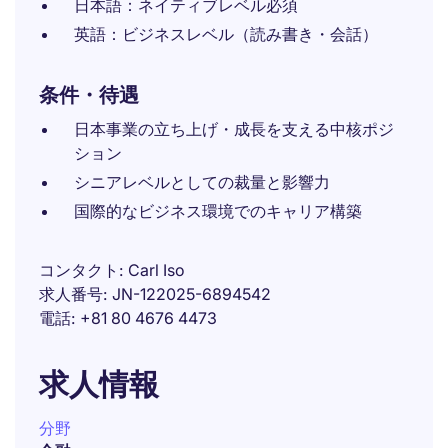
日本語：ネイティブレベル必須
英語：ビジネスレベル（読み書き・会話）
条件・待遇
日本事業の立ち上げ・成長を支える中核ポジ
ション
シニアレベルとしての裁量と影響力
国際的なビジネス環境でのキャリア構築
コンタクト
Carl Iso
求人番号
JN-122025-6894542
電話
+81 80 4676 4473
求人情報
分野