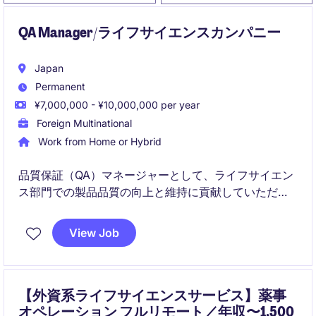
QA Manager/ライフサイエンスカンパニー
Japan
Permanent
¥7,000,000 - ¥10,000,000 per year
Foreign Multinational
Work from Home or Hybrid
品質保証（QA）マネージャーとして、ライフサイエン
ス部門での製品品質の向上と維持に貢献していただき
ます。製造業界における品質管理の経験を活かし、プ
ロセスの最適化やチームリーダーシップを担っていた
View Job
だきます。
【外資系ライフサイエンスサービス】薬事
オペレーション フルリモート／年収〜1,500