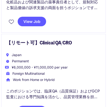
化粧品および関連製品の薬事責任者として、規制対応
と製品価値の訴求支援の両面を担うポジションです。
国内外の関係者と連携しながら、法規制を遵守しつつ
市場競争力の高い表現・戦略を構築します。
View Job
【リモート可】Clinical QA/CRO
Japan
Permanent
¥6,000,000 - ¥11,000,000 per year
Foreign Multinational
Work from Home or Hybrid
このポジションでは、臨床QA（品質保証）およびGCP
監査における専門知識を活かし、品質管理業務を担当
していただきます。東京を拠点に、ライフサイエンス