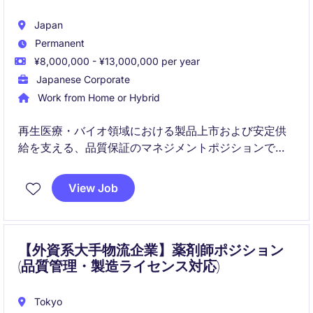
Japan
Permanent
¥8,000,000 - ¥13,000,000 per year
Japanese Corporate
Work from Home or Hybrid
再生医療・バイオ領域における製品上市および安定供
給を支える、品質保証のマネジメントポジションで
す。
View Job
GQP／QMSの構築・運用から当局対応まで、品質保証
全般をリードし、事業成長を品質面から支えていただ
きます。
【外資系大手物流企業】薬剤師ポジション
(品質管理・製造ライセンス対応)
Tokyo