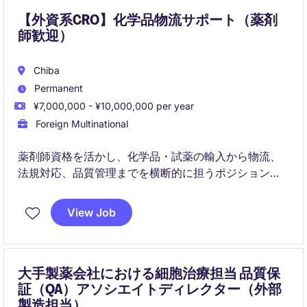
【外資系CRO】化学品物流サポート（薬剤
師歓迎）
Chiba
Permanent
¥7,000,000 - ¥10,000,000 per year
Foreign Multinational
薬剤師資格を活かし、化学品・試薬の輸入から物流、
法規対応、品質管理までを横断的に担うポジションで
す。日本法人初の専任薬剤師として、体制構築や高度
化をリードしていただきます。
View Job
大手製薬会社における細胞治療担当 品質保
証（QA）アソシエイトディレクター（外部
製造担当）