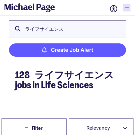
ライフサイエンス
Create Job Alert
128
ライフサイエンス
jobs in Life Sciences
Create Job Alert
Close
Relevancy
Filter