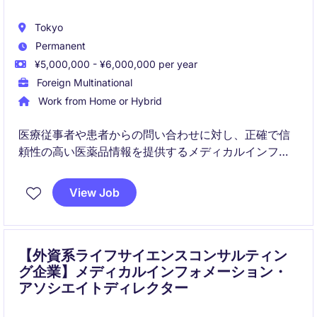
Tokyo
Permanent
¥5,000,000 - ¥6,000,000 per year
Foreign Multinational
Work from Home or Hybrid
医療従事者や患者からの問い合わせに対し、正確で信
頼性の高い医薬品情報を提供するメディカルインフォ
メーション業務です。
薬剤師としての専門性に加え、日本語・英語の翻訳ス
View Job
キルを活かし、患者安全と情報品質の向上に貢献しま
す。
【外資系ライフサイエンスコンサルティン
グ企業】メディカルインフォメーション・
アソシエイトディレクター