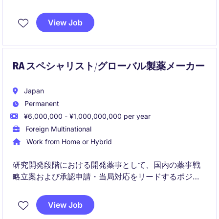
イターポジションです。
View Job
執筆だけでなく、社内外のライターを束ねながら、情
報の正確性と品質を担保する役割を担います。
RA スペシャリスト/グローバル製薬メーカー
Japan
Permanent
¥6,000,000 - ¥1,000,000,000 per year
Foreign Multinational
Work from Home or Hybrid
研究開発段階における開発薬事として、国内の薬事戦
略立案および承認申請・当局対応をリードするポジシ
ョンです。
View Job
グローバルチームと連携しながら、申請資料の品質向