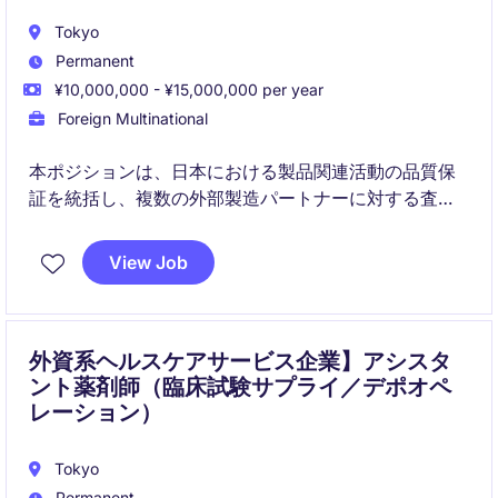
Tokyo
Permanent
¥10,000,000 - ¥15,000,000 per year
Foreign Multinational
本ポジションは、日本における製品関連活動の品質保
証を統括し、複数の外部製造パートナーに対する査察
対応、コンプライアンス確保、および製品出荷をリー
ドします。グローバル品質リーダーと密接に連携しな
View Job
がら、日本における品質責任者として活躍できる、国
際的な露出の高い役割です。
外資系ヘルスケアサービス企業】アシスタ
ント薬剤師（臨床試験サプライ／デポオペ
レーション）
Tokyo
Permanent