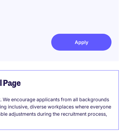
Apply
el Page
it. We encourage applicants from all backgrounds
lding inclusive, diverse workplaces where everyone
able adjustments during the recruitment process,