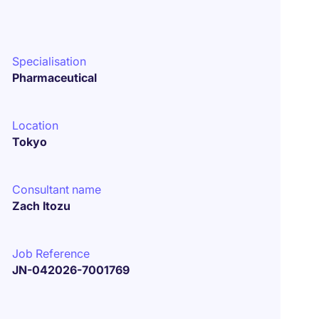
Specialisation
Pharmaceutical
Location
Tokyo
Consultant name
Zach Itozu
Job Reference
JN-042026-7001769