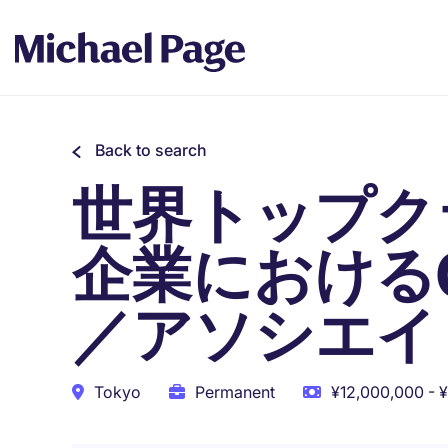
Back to search
世界トップク
企業における
／アソシエイ
Tokyo
Permanent
¥12,000,000 - ¥