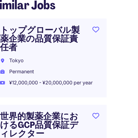
imilar Jobs
トップグローバル製
薬企業の品質保証責
任者
Tokyo
Permanent
¥12,000,000 - ¥20,000,000 per year
世界的製薬企業にお
けるGCP品質保証デ
ィレクター