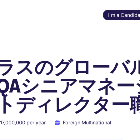
I'm a Candida
ラスのグローバ
QAシニアマネー
トディレクター
17,000,000 per year
Foreign Multinational