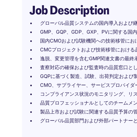
Job Description
グローバル品質システムの国内導入および
GMP、GQP、GDP、GXP、PVに関する
国内CMOおよび試験機関への技術移管にお
CMCプロジェクトおよび技術移管における
逸脱、変更管理を含むGMP関連文書の最終
査察対応の確保および監査時の品質窓口と
GQPに基づく製造、試験、出荷判定および
CMO、サプライヤー、サービスプロバイダ
コンプライアンス状況のモニタリング、リス
品質プロフェッショナルとしてのチームメ
製品上市および試験に関連する品質予算の
グローバル品質部門および外部パートナー