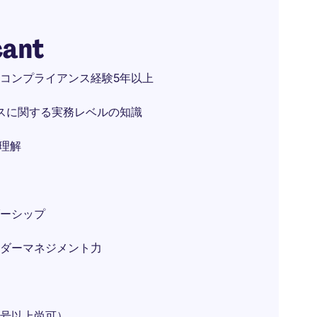
cant
コンプライアンス経験5年以上
ンスに関する実務レベルの知識
理解
ーシップ
ダーマネジメント力
号以上尚可）