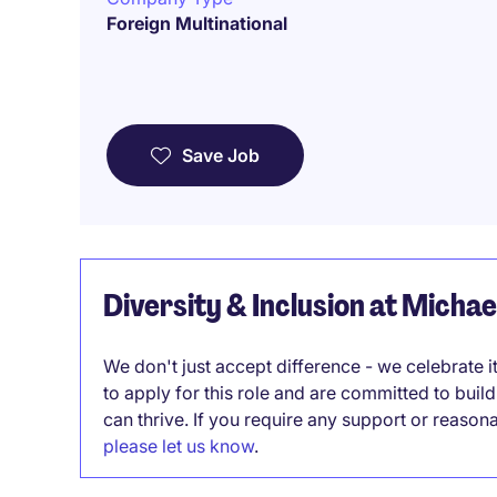
Foreign Multinational
Save Job
Diversity & Inclusion at Micha
We don't just accept difference - we celebrate 
to apply for this role and are committed to bui
can thrive. If you require any support or reason
please let us know
.