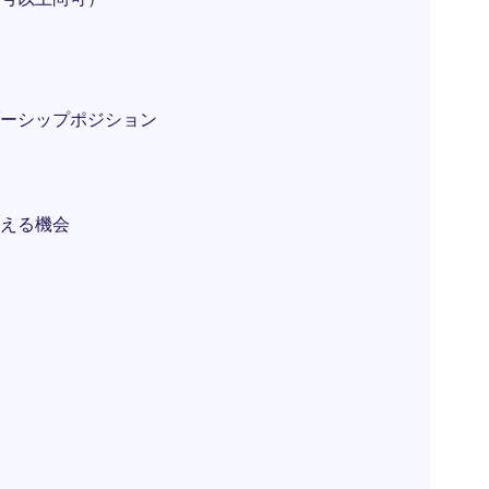
ーシップポジション
える機会