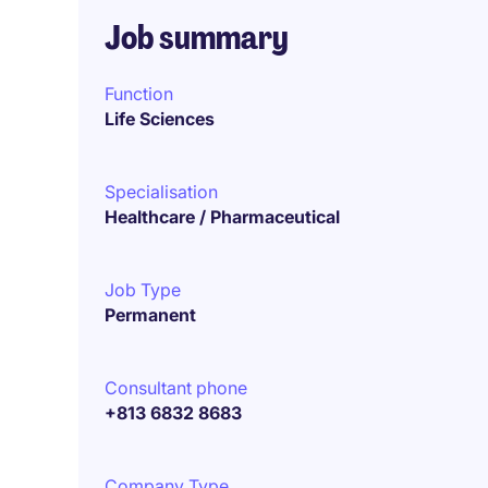
Job summary
Function
Life Sciences
Specialisation
Healthcare / Pharmaceutical
Job Type
Permanent
Consultant phone
+813 6832 8683
Company Type