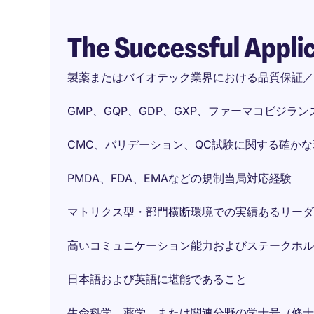
The Successful Appli
製薬またはバイオテック業界における品質保証／
GMP、GQP、GDP、GXP、ファーマコビジラ
CMC、バリデーション、QC試験に関する確かな
PMDA、FDA、EMAなどの規制当局対応経験
マトリクス型・部門横断環境での実績あるリーダ
高いコミュニケーション能力およびステークホル
日本語および英語に堪能であること
生命科学、薬学、または関連分野の学士号（修士