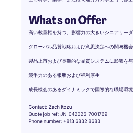
What's on Offer
高い裁量権を持つ、影響力の大きいシニアリーダ
グローバル品質戦略および意思決定への関与機会
製品上市および長期的な品質システムに影響を与
競争力のある報酬および福利厚生
成長機会のあるダイナミックで国際的な職場環境
Contact
Zach Itozu
Quote job ref
JN-042026-7001769
Phone number
+813 6832 8683