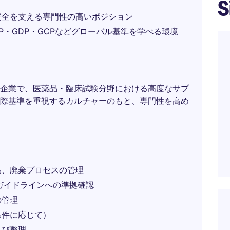
S
安全を支える専門性の高いポジション
・GDP・GCPなどグローバル基準を学べる環境
企業で、医薬品・臨床試験分野における高度なサプ
際基準を重視するカルチャーのもと、専門性を高め
品、廃棄プロセスの管理
P・ガイドラインへの準拠確認
の管理
条件に応じて）
よび整理