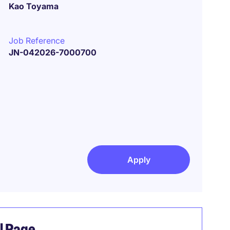
Kao Toyama
Job Reference
JN-042026-7000700
Apply
el Page