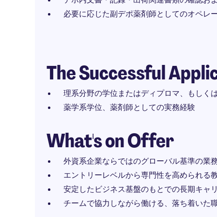
必要に応じた副デポ薬剤師としてのオペレ
The Successful Appli
理系分野の学位またはディプロマ、もしく
薬学系学位、薬剤師としての実務経験
What's on Offer
外資系企業ならではのグローバル基準の業
エントリーレベルから専門性を高められる
安定したビジネス基盤のもとでの長期キャ
チームで協力しながら働ける、落ち着いた