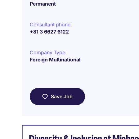
Permanent
Consultant phone
+81 3 6627 6122
Company Type
Foreign Multinational
Save Job
Diversity & Inclusion at Micha