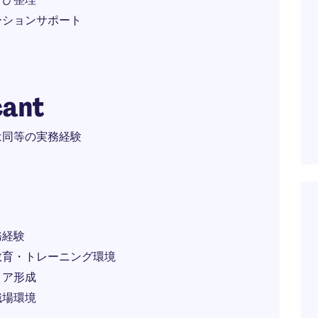
ーションサポート
cant
は同等の実務経験
務経験
教育・トレーニング環境
リア形成
職場環境