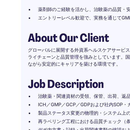
薬剤師のご経験を活かし、治験薬の品質・
エントリーレベル歓迎で、実務を通じてGMP
About Our Client
グローバルに展開する外資系ヘルスケアサービス
ライチェーンと品質管理を強みとしています。国
ながら安定的にキャリアを築ける環境です。
Job Description
治験薬・関連資材の受領、保管、出荷、返
ICH／GMP／GCP／GDPおよび社内SO
製品ステータス変更の物理的・システム上
再ラベリング工程における品質チェック（
デポ内文書・記録・出荷関連書類の確認お