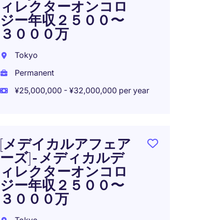
ィレクターオンコロ
ジー年収２５００〜
３０００万
Tokyo
Permanent
¥25,000,000 - ¥32,000,000 per year
[メデイカルアフェア
ーズ] - メディカルデ
ィレクターオンコロ
ジー年収２５００〜
３０００万