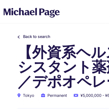
Back to search
【外資系ヘル
シスタント薬
／デポオペレ
Tokyo
Permanent
¥5,000,000 - ¥