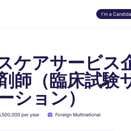
I'm a Candida
スケアサービス
剤師（臨床試験
ーション）
6,500,000 per year
Foreign Multinational