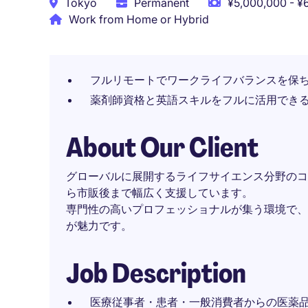
Tokyo
Permanent
¥5,000,000 - ¥
Work from Home or Hybrid
フルリモートでワークライフバランスを保
薬剤師資格と英語スキルをフルに活用でき
About Our Client
グローバルに展開するライフサイエンス分野のコ
ら市販後まで幅広く支援しています。
専門性の高いプロフェッショナルが集う環境で、
が魅力です。
Job Description
医療従事者・患者・一般消費者からの医薬