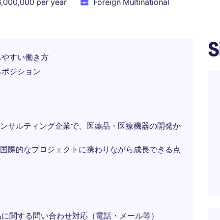
6,000,000 per year
Foreign Multinational
S
ちやすい働き方
るポジション
ンサルティング企業で、医薬品・医療機器の開発か
国際的なプロジェクトに携わりながら成長できる点
品に関する問い合わせ対応（電話・メール等）