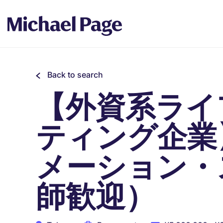
Back to search
【外資系ライ
ティング企業
メーション・
師歓迎）