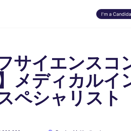
I'm a Candida
フサイエンスコ
】メディカルイ
スペシャリスト