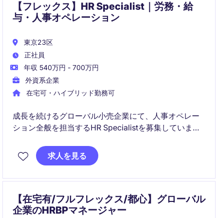
【フレックス】HR Specialist｜労務・給
与・人事オペレーション
東京23区
正社員
年収 540万円 - 700万円
外資系企業
在宅可・ハイブリッド勤務可
成長を続けるグローバル小売企業にて、人事オペレー
ション全般を担当するHR Specialistを募集していま
す。
労務、給与、勤怠管理、人事制度運用など幅広い業務
求人を見る
を通じて、組織成長を支えていただくポジションで
す。
【在宅有/フルフレックス/都心】グローバル
企業のHRBPマネージャー