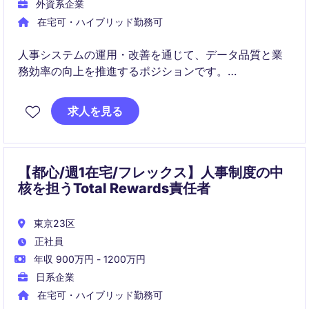
外資系企業
在宅可・ハイブリッド勤務可
人事システムの運用・改善を通じて、データ品質と業
務効率の向上を推進するポジションです。
HR・IT・グローバルチームと連携しながら、安定運用
と継続的な業務改善をリードします。
求人を見る
【都心/週1在宅/フレックス】人事制度の中
核を担うTotal Rewards責任者
東京23区
正社員
年収 900万円 - 1200万円
日系企業
在宅可・ハイブリッド勤務可