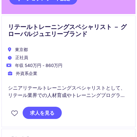
リテールトレーニングスペシャリスト － グ
ローバルジュエリーブランド
東京都
正社員
年収 540万円 - 860万円
外資系企業
シニアリテールトレーニングスペシャリストとして、
リテール業界での人材育成やトレーニングプログラム
の企画・実行を担当していただきます。東京を拠点
に、リテール店舗のパフォーマンス向上を支援する重
求人を見る
要な役割を担います。