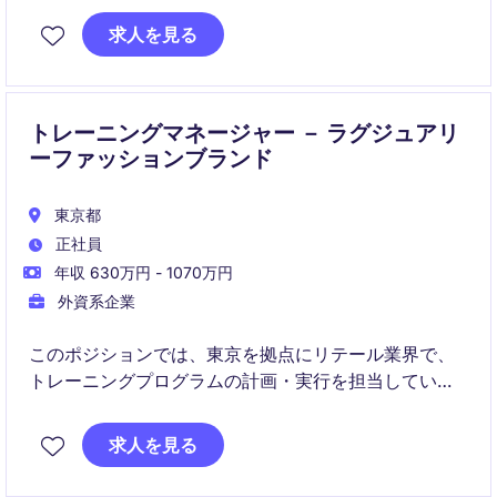
拠点に、効果的な教育プランを提供し、チームの成長
求人を見る
をサポートする重要なポジションです。
トレーニングマネージャー － ラグジュアリ
ーファッションブランド
東京都
正社員
年収 630万円 - 1070万円
外資系企業
このポジションでは、東京を拠点にリテール業界で、
トレーニングプログラムの計画・実行を担当していた
だきます。従業員のスキル向上と業務効率の改善に寄
与することが求められます。
求人を見る