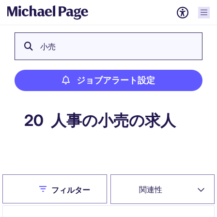
小売
ジョブアラート設定
人事の小売の求人
20
ジョブアラート設定
Close
関連性
フィルター