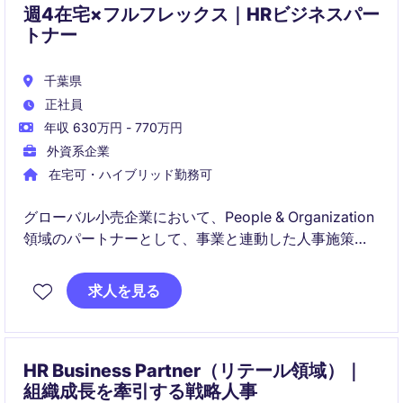
週4在宅×フルフレックス｜HRビジネスパー
トナー
千葉県
正社員
年収 630万円 - 770万円
外資系企業
在宅可・ハイブリッド勤務可
グローバル小売企業において、People & Organization
領域のパートナーとして、事業と連動した人事施策の
実行をリードします。
採用・組織開発・従業員体験に関わる幅広い領域で、
求人を見る
マネジメント層への助言と実行支援を担うポジション
です。
HR Business Partner（リテール領域）｜
組織成長を牽引する戦略人事