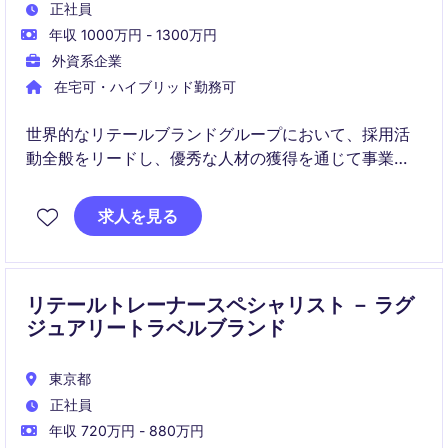
正社員
年収 1000万円 - 1300万円
外資系企業
在宅可・ハイブリッド勤務可
世界的なリテールブランドグループにおいて、採用活
動全般をリードし、優秀な人材の獲得を通じて事業成
長を支援するポジションです。採用戦略の立案から実
行、採用ブランディング、社内異動促進施策や人事プ
求人を見る
ロジェクト推進まで幅広く携わることができます。
リテールトレーナースペシャリスト － ラグ
ジュアリートラベルブランド
東京都
正社員
年収 720万円 - 880万円