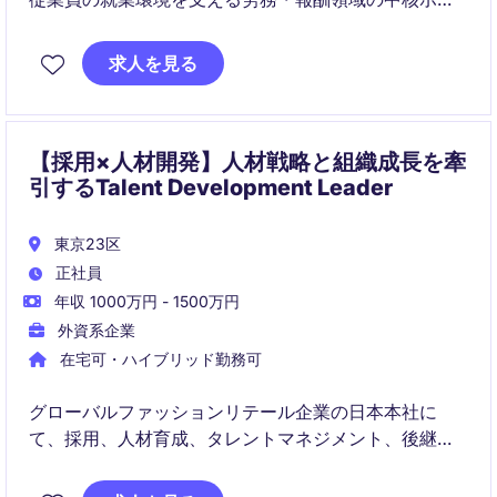
ションです。グローバルチームとの連携を通じて、人
事オペレーションの品質向上とコンプライアンス遵守
求人を見る
に貢献いただきます。
【採用×人材開発】人材戦略と組織成長を牽
引するTalent Development Leader
東京23区
正社員
年収 1000万円 - 1500万円
外資系企業
在宅可・ハイブリッド勤務可
グローバルファッションリテール企業の日本本社に
て、採用、人材育成、タレントマネジメント、後継者
計画を横断的に推進するポジションです。組織成長を
支える人材戦略の中核として、国内外のステークホル