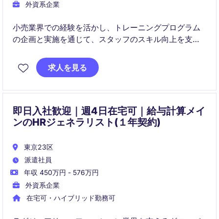
外資系企業
小売業界での経験を活かし、トレーニングプログラム
の企画と実施を通じて、スタッフのスキル向上を支援
するポジションです。リテールトレーナースペシャリ
ストとして、現場での指導を行い、業績向上に貢献し
求人を見る
ていただきます。
即日入社歓迎｜週4日在宅可｜給与計算メイ
ンのHRジェネラリスト(１年契約)
東京23区
派遣社員
年収 450万円 - 576万円
外資系企業
在宅可・ハイブリッド勤務可