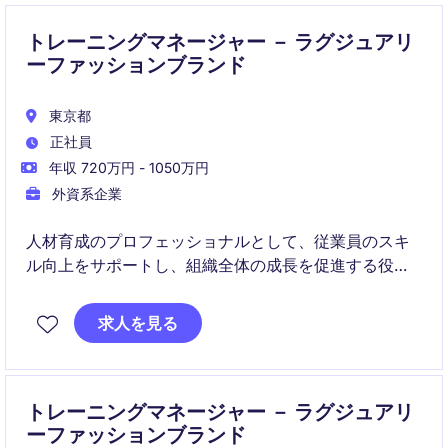
トレーニングマネージャー － ラグジュアリ
ーファッションブランド
東京都
正社員
年収 720万円 - 1050万円
外資系企業
人材育成のプロフェッショナルとして、従業員のスキ
ル向上をサポートし、組織全体の成長を促進する役割
を担います。トレーニングプログラムの企画・運営を
通じて、企業の目標達成に貢献していただけるポジシ
求人を見る
ョンです。
トレーニングマネージャー － ラグジュアリ
ーファッションブランド