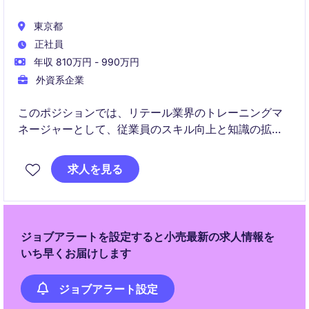
東京都
正社員
年収 810万円 - 990万円
外資系企業
このポジションでは、リテール業界のトレーニングマ
ネージャーとして、従業員のスキル向上と知識の拡充
をサポートしていただきます。人事部門での役割を担
い、トレーニングプログラムの企画と実行をリードす
求人を見る
ることが求められます。
ジョブアラートを設定すると小売最新の求人情報を
いち早くお届けします
ジョブアラート設定