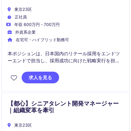
東京23区
正社員
年収 600万円 - 700万円
外資系企業
在宅可・ハイブリッド勤務可
本ポジションは、日本国内のリテール採用をエンドツ
ーエンドで担当し、採用成功に向けた戦略実行を担い
ます。HRディレクターと密に連携しながら、タレント
パイプラインの構築と組織成長に貢献いただきます。
求人を見る
【都心】シニアタレント開発マネージャー
｜組織変革を牽引
東京23区