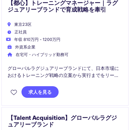
【都心】トレーニングマネージャー｜ラグ
ジュアリーブランドで育成戦略を牽引
東京23区
正社員
年収 810万円 - 1200万円
外資系企業
在宅可・ハイブリッド勤務可
グローバルラグジュアリーブランドにて、日本市場に
おけるトレーニング戦略の立案から実行までをリード
いただきます。
リテールチームのスキル向上と顧客体験の最大化を目
求人を見る
的に、現場コーチングと組織開発を推進する重要な役
割です。
【Talent Acquisition】グローバルラグジ
ュアリーブランド