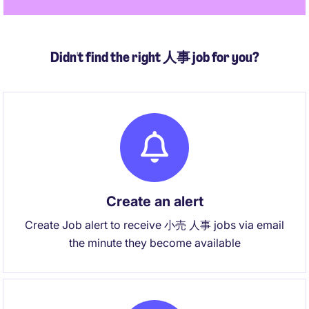
Didn't find the right 人事 job for you?
Create an alert
Create Job alert to receive 小売 人事 jobs via email
the minute they become available