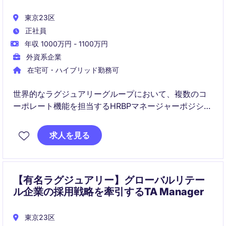
東京23区
正社員
年収 1000万円 - 1100万円
外資系企業
在宅可・ハイブリッド勤務可
世界的なラグジュアリーグループにおいて、複数のコ
ーポレート機能を担当するHRBPマネージャーポジショ
ンです。
採用、組織設計、タレントマネジメント、従業員対応
求人を見る
など幅広い人事領域をリードしながら、事業成長を支
援していただきます。
【有名ラグジュアリー】グローバルリテー
ル企業の採用戦略を牽引するTA Manager
東京23区