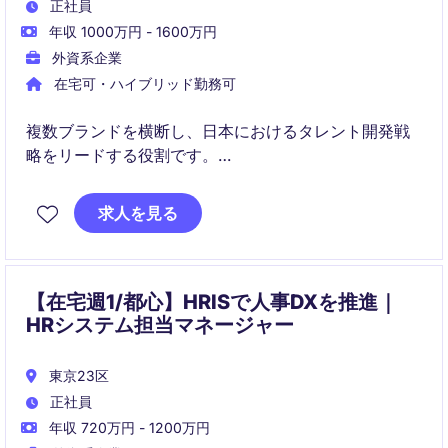
正社員
年収 1000万円 - 1600万円
外資系企業
在宅可・ハイブリッド勤務可
複数ブランドを横断し、日本におけるタレント開発戦
略をリードする役割です。
リーダーシップ強化、後継者計画、社内異動の推進を
通じて、事業変革を支える組織づくりを担っていただ
求人を見る
きます。
【在宅週1/都心】HRISで人事DXを推進｜
HRシステム担当マネージャー
東京23区
正社員
年収 720万円 - 1200万円