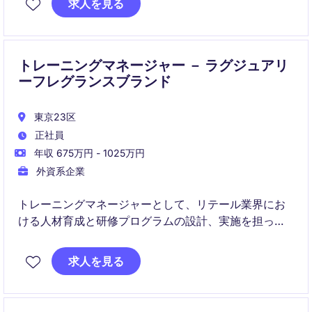
求人を見る
ダーと連携しながら従業員体験とエンゲージメント向
上をリードしていただきます。
トレーニングマネージャー － ラグジュアリ
ーフレグランスブランド
東京23区
正社員
年収 675万円 - 1025万円
外資系企業
トレーニングマネージャーとして、リテール業界にお
ける人材育成と研修プログラムの設計、実施を担って
いただきます。人事部門での役割を通じて、従業員の
スキル向上と組織の成長に貢献していただきます。
求人を見る