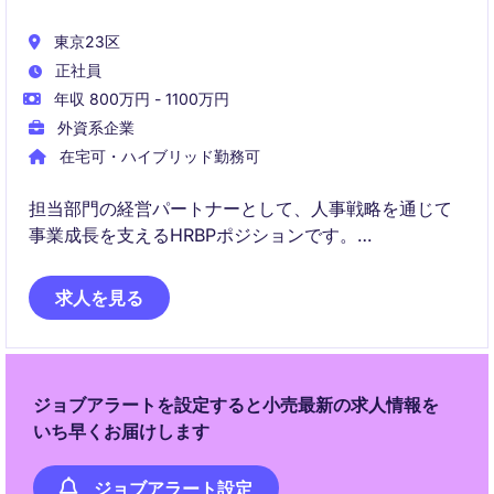
東京23区
正社員
年収 800万円 - 1100万円
外資系企業
在宅可・ハイブリッド勤務可
担当部門の経営パートナーとして、人事戦略を通じて
事業成長を支えるHRBPポジションです。
組織開発・採用・人材育成・エンゲージメント向上ま
求人を見る
で、幅広い人事領域に主体的に関与いただきます。
ジョブアラートを設定すると小売最新の求人情報を
いち早くお届けします
ジョブアラート設定