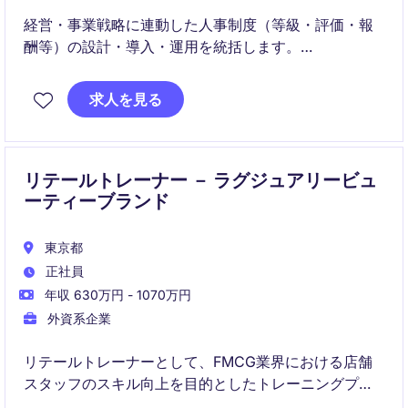
経営・事業戦略に連動した人事制度（等級・評価・報
酬等）の設計・導入・運用を統括します。
データと対話に基づき、エンゲージメント向上と生産
性向上を両立する仕組みづくりをリードします。
求人を見る
リテールトレーナー － ラグジュアリービュ
ーティーブランド
東京都
正社員
年収 630万円 - 1070万円
外資系企業
リテールトレーナーとして、FMCG業界における店舗
スタッフのスキル向上を目的としたトレーニングプロ
グラムの企画・実施を担当していただきます。東京を