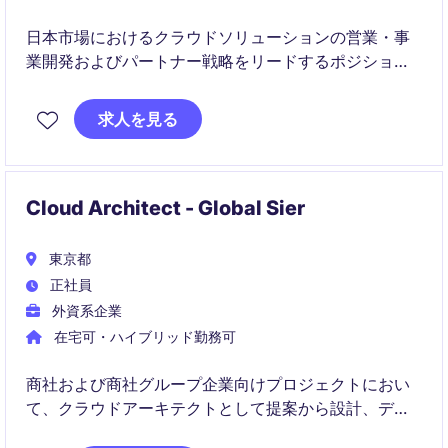
日本市場におけるクラウドソリューションの営業・事
業開発およびパートナー戦略をリードするポジション
です。売上拡大とエコシステム構築の両面から、事業
成長を推進していただきます。
求人を見る
Cloud Architect - Global Sier
東京都
正社員
外資系企業
在宅可・ハイブリッド勤務可
商社および商社グループ企業向けプロジェクトにおい
て、クラウドアーキテクトとして提案から設計、デリ
バリーまでをリードしていただきます。