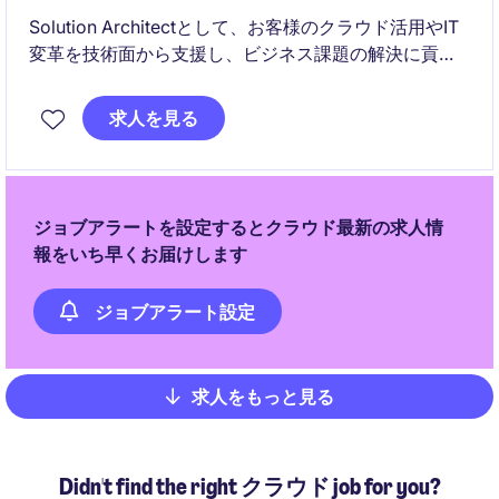
Solution Architectとして、お客様のクラウド活用やIT
変革を技術面から支援し、ビジネス課題の解決に貢献
していただきます。クラウド戦略の立案からアーキテ
クチャ設計、技術提案まで幅広く担当するポジション
求人を見る
です。
ジョブアラートを設定するとクラウド最新の求人情
報をいち早くお届けします
ジョブアラート設定
求人をもっと見る
Pagination
Didn't find the right クラウド job for you?