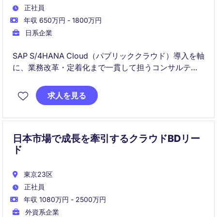
正社員
年収 650万円 - 1800万円
日系企業
SAP S/4HANA Cloud（パブリッククラウド）導入を軸
に、業務改革・定着化まで一貫して担うコンサルティ
ングポジションです。システム導入に留まらず、Fit to
Standardを前提とした業務変革とチェンジマネジメン
求人を見る
ト推進に携わります。
日本市場で成長を牽引するクラウドBDリー
ド
東京23区
正社員
年収 1080万円 - 2500万円
外資系企業