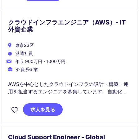
ストを最適化しながら継続的な改善を推進します
クラウドインフラエンジニア（AWS）- IT
外資企業
東京23区
派遣社員
年収 900万円 - 1000万円
外資系企業
AWSを中心としたクラウドインフラの設計・構築・運
用を担当するエンジニアを募集しています。自動化や
パフォーマンスチューニングを行い、最適なシステム
アーキテクチャを実現する役割で
求人を見る
Cloud Support Engineer - Global