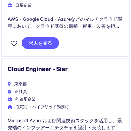
日系企業
AWS・Google Cloud・Azureなどのマルチクラウド環
境において、クラウド基盤の構築・運用・改善を担当
いただきます。SREとして運用自動化やIaCを推進しな
がら、サービス品質向上と安定稼働を支えるポジショ
求人を見る
ンです。
Cloud Engineer - Sier
東京都
正社員
外資系企業
在宅可・ハイブリッド勤務可
Microsoft Azureおよび関連技術スタックを活用し、最
先端のインフラアーキテクチャを設計・実装します。