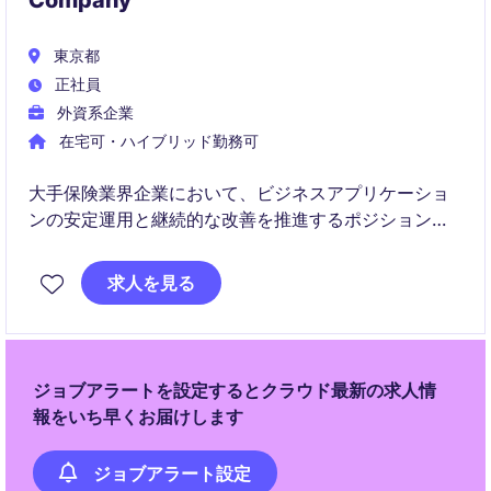
Company
東京都
正社員
外資系企業
在宅可・ハイブリッド勤務可
大手保険業界企業において、ビジネスアプリケーショ
ンの安定運用と継続的な改善を推進するポジションで
す。運用保守だけでなく、CI/CD、自動化、監視基盤
の高度化を通じて、ビジネス価値の迅速な提供に貢献
求人を見る
していただきます。
ジョブアラートを設定するとクラウド最新の求人情
報をいち早くお届けします
ジョブアラート設定