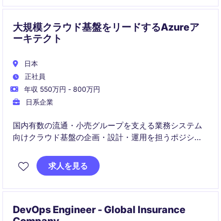
大規模クラウド基盤をリードするAzureア
ーキテクト
日本
正社員
年収 550万円 - 800万円
日系企業
国内有数の流通・小売グループを支える業務システム
向けクラウド基盤の企画・設計・運用を担うポジショ
ンです。Azure環境の設計やベンダーマネジメントを通
じて、大規模システムのクラウド戦略推進に携わるこ
求人を見る
とができます。
DevOps Engineer - Global Insurance