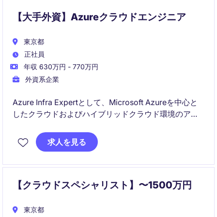
【大手外資】Azureクラウドエンジニア
東京都
正社員
年収 630万円 - 770万円
外資系企業
Azure Infra Expertとして、Microsoft Azureを中心と
したクラウドおよびハイブリッドクラウド環境のアー
キテクチャ設計・導入を担当いただきます。お客様の
クラウド変革を支援し、インフラモダナイゼーション
求人を見る
からガバナンス設計まで幅広くリードするポジション
です。
【クラウドスペシャリスト】〜1500万円
東京都