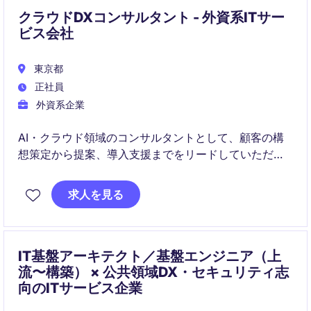
クラウドDXコンサルタント - 外資系ITサー
ビス会社
東京都
正社員
外資系企業
AI・クラウド領域のコンサルタントとして、顧客の構
想策定から提案、導入支援までをリードしていただき
ます。ビジネス課題をテクノロジーで解決し、新規事
業開発やDX推進を支援するポジションです。
求人を見る
IT基盤アーキテクト／基盤エンジニア（上
流〜構築） × 公共領域DX・セキュリティ志
向のITサービス企業