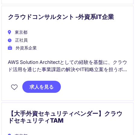
する役割も期待されています。
クラウドコンサルタント -外資系IT企業
東京都
正社員
外資系企業
AWS Solution Architectとしての経験を基盤に、クラウ
ド活用を通じた事業課題の解決やIT戦略立案を担うポ
ジションです。技術領域に留まらず、顧客との対話や
意思決定支援を通じて、より高い付加価値を提供する
求人を見る
役割を担います。
【大手外資セキュリティベンダー】クラウ
ドセキュリティTAM