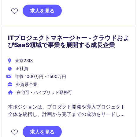
技術を活用した顧客課題の解決とソリューション提案
を担うポジションです。
求人を見る
ITプロジェクトマネージャー - クラウドおよ
びSaaS領域で事業を展開する成長企業
東京23区
正社員
年収 1000万円 - 1500万円
外資系企業
在宅可・ハイブリッド勤務可
本ポジションは、プロダクト開発や導入プロジェクト
全体を統括し、計画から完了までの成功をリードしま
す。
求人を見る
社内外のステークホルダーと連携し、納期・品質・コ