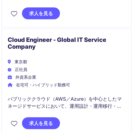
求人を見る
Cloud Engineer - Global IT Service
Company
東京都
正社員
外資系企業
在宅可・ハイブリッド勤務可
パブリッククラウド（AWS／Azure）を中心としたマ
ネージドサービスにおいて、運用設計・運用移行・改
善を担うポジションです。
求人を見る
将来的には、Shared Deliveryやサービス拡大をリード