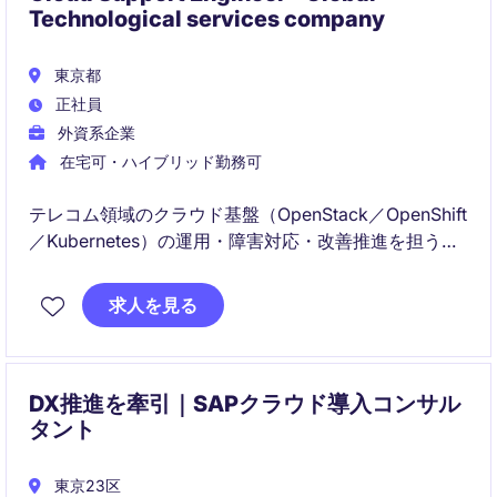
Technological services company
東京都
正社員
外資系企業
在宅可・ハイブリッド勤務可
テレコム領域のクラウド基盤（OpenStack／OpenShift
／Kubernetes）の運用・障害対応・改善推進を担うポ
ジションです。日本と海外のエンジニアと連携し、ト
ラブルシュートから変更管理、品質改善まで一気通貫
求人を見る
で関与します。
DX推進を牽引｜SAPクラウド導入コンサル
タント
東京23区