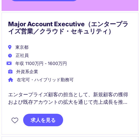
Major Account Executive（エンタープラ
イズ営業／クラウド・セキュリティ）
東京都
正社員
年収 1100万円 - 1600万円
外資系企業
在宅可・ハイブリッド勤務可
エンタープライズ顧客の担当として、新規顧客の獲得
および既存アカウントの拡大を通じて売上成長を推進
するポジションです。
求人を見る