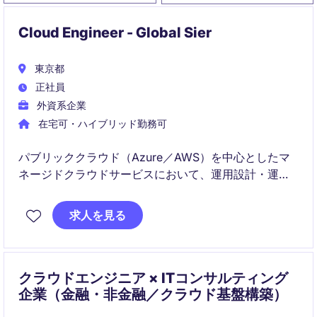
Cloud Engineer - Global Sier
東京都
正社員
外資系企業
在宅可・ハイブリッド勤務可
パブリッククラウド（Azure／AWS）を中心としたマ
ネージドクラウドサービスにおいて、運用設計・運
用・改善をリードするポジションです。
求人を見る
将来的には運用移行（Transition）やShared Operation
の確立を通じ、サービス全体を俯瞰した役割を担って
いただきます。
クラウドエンジニア × ITコンサルティング
企業（金融・非金融／クラウド基盤構築）