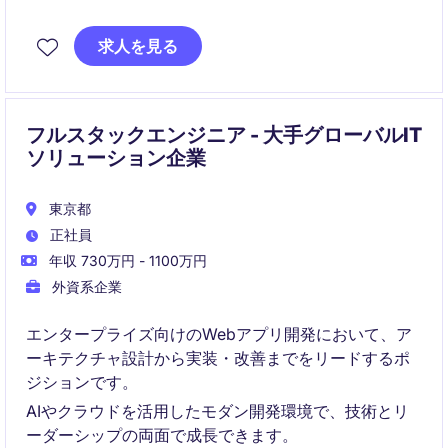
クライアントのビジネス要件に応じてクラウド環境の
進化とガバナンスをリードするポジションです。
求人を見る
フルスタックエンジニア - 大手グローバルIT
ソリューション企業
東京都
正社員
年収 730万円 - 1100万円
外資系企業
エンタープライズ向けのWebアプリ開発において、ア
ーキテクチャ設計から実装・改善までをリードするポ
ジションです。
AIやクラウドを活用したモダン開発環境で、技術とリ
ーダーシップの両面で成長できます。