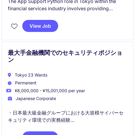
The App Support Python role in Tokyo within the
financial services industry involves providing
technical support and ensuring the smooth operation
of applications. You will focus on troubleshooting,
View Job
maintaining, and optimizing applications built using
Python to support business functions.
最大手金融機関でのセキュリティポジショ
ン
Tokyo 23 Wards
Permanent
¥8,000,000 - ¥15,001,000 per year
Japanese Corporate
・日本最大級金融グループにおける大規模サイバーセ
キュリティ環境での実務経験
・グローバルを含む多様なシステム領域に対応する幅
広い専門知識