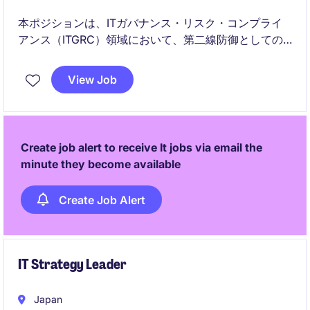
本ポジションは、ITガバナンス・リスク・コンプライ
アンス（ITGRC）領域において、第二線防御としての
監督・評価・保証を担います。
View Job
IT統制の評価、リスク評価、監査対応を通じて、組織
全体のITセキュリティとコンプライアンス水準の向上
に貢献します。
Create job alert to receive It jobs via email the
minute they become available
Create Job Alert
IT Strategy Leader
Japan