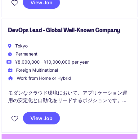
View Job
DevOps Lead - Global Well-Known Company
Tokyo
Permanent
¥8,000,000 - ¥10,000,000 per year
Foreign Multinational
Work from Home or Hybrid
モダンなクラウド環境において、アプリケーション運
用の安定化と自動化をリードするポジションです。
CI/CDや監視改善を通じて、システムの品質とリリー
View Job
ススピードを向上させ、ビジネス価値の最大化に貢献
します。