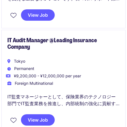
務を通じて、社内の技術的な課題を迅速かつ効果的に
解決することが求められます。
View Job
IT Audit Manager @Leading Insurance
Company
Tokyo
Permanent
¥9,200,000 - ¥12,000,000 per year
Foreign Multinational
IT監査マネージャーとして、保険業界のテクノロジー
部門でIT監査業務を推進し、内部統制の強化に貢献す
るポジションです。東京を拠点に、専門知識を活かし
て業務を遂行していただきます。
View Job