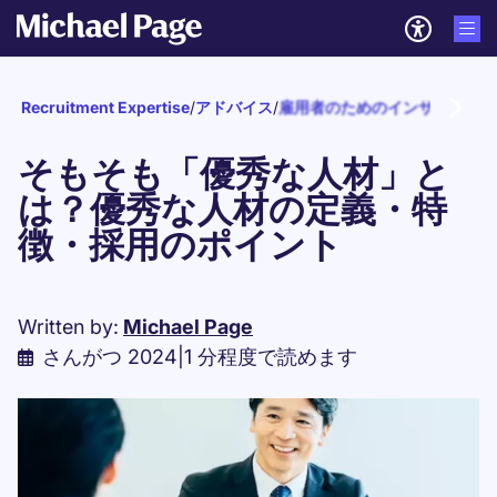
Recruitment Expertise
/
アドバイス
/
雇用者のためのインサイト
/
採
そもそも「優秀な人材」と
は？優秀な人材の定義・特
徴・採用のポイント
Written by:
Michael Page
さんがつ 2024
|
1 分程度で読めます