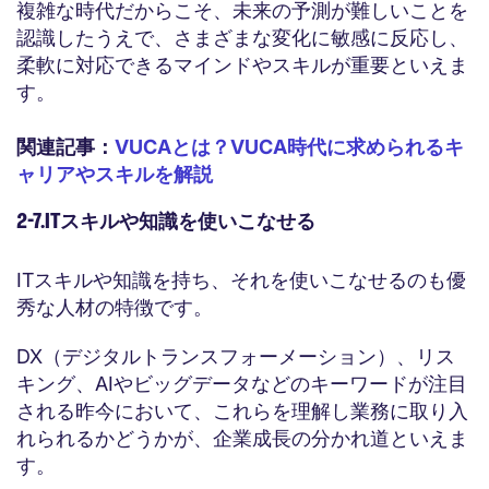
複雑な時代だからこそ、未来の予測が難しいことを
認識したうえで、さまざまな変化に敏感に反応し、
柔軟に対応できるマインドやスキルが重要といえま
す。
関連記事：
VUCAとは？VUCA時代に求められるキ
ャリアやスキルを解説
2-7.ITスキルや知識を使いこなせる
ITスキルや知識を持ち、それを使いこなせるのも優
秀な人材の特徴です。
DX（デジタルトランスフォーメーション）、リス
キング、AIやビッグデータなどのキーワードが注目
される昨今において、これらを理解し業務に取り入
れられるかどうかが、企業成長の分かれ道といえま
す。