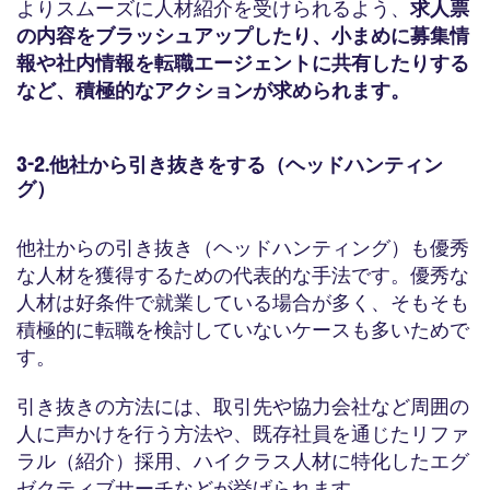
よりスムーズに人材紹介を受けられるよう、
求人票
の内容をブラッシュアップしたり、小まめに募集情
報や社内情報を転職エージェントに共有したりする
など、積極的なアクションが求められます。
3-2.他社から引き抜きをする（ヘッドハンティン
グ）
他社からの引き抜き（ヘッドハンティング）も優秀
な人材を獲得するための代表的な手法です。優秀な
人材は好条件で就業している場合が多く、そもそも
積極的に転職を検討していないケースも多いためで
す。
引き抜きの方法には、取引先や協力会社など周囲の
人に声かけを行う方法や、既存社員を通じたリファ
ラル（紹介）採用、ハイクラス人材に特化したエグ
ゼクティブサーチなどが挙げられます。