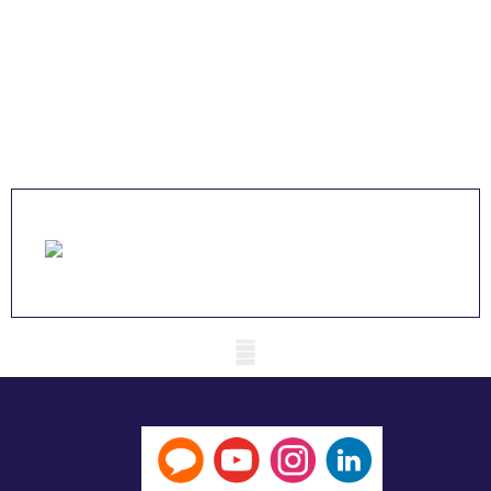
Mobile skeleton