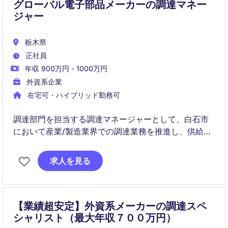
グローバル電子部品メーカーの調達マネー
ジャー
栃木県
正社員
年収 900万円 - 1000万円
外資系企業
在宅可・ハイブリッド勤務可
調達部門を担当する調達マネージャーとして、白石市
において産業/製造業界での調達業務を推進し、供給チ
ェーン全体の効率化を図ります。調達戦略の策定と供
給業者との関係構築を通じて、最適な購買活動を実現
求人を見る
する役割です。
【業績超安定】外資系メーカーの調達スペ
シャリスト（最大年収７００万円）