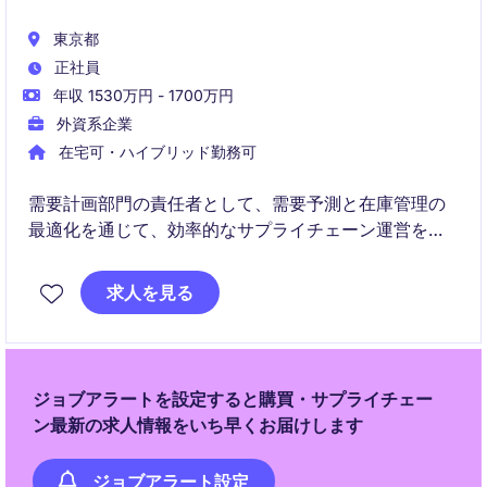
東京都
正社員
年収 1530万円 - 1700万円
外資系企業
在宅可・ハイブリッド勤務可
需要計画部門の責任者として、需要予測と在庫管理の
最適化を通じて、効率的なサプライチェーン運営を推
進していただきます。FMCG業界における戦略的な供
給計画と調整の経験を活かし、組織全体の成長に貢献
求人を見る
できるポジションです。
ジョブアラートを設定すると購買・サプライチェー
ン最新の求人情報をいち早くお届けします
ジョブアラート設定