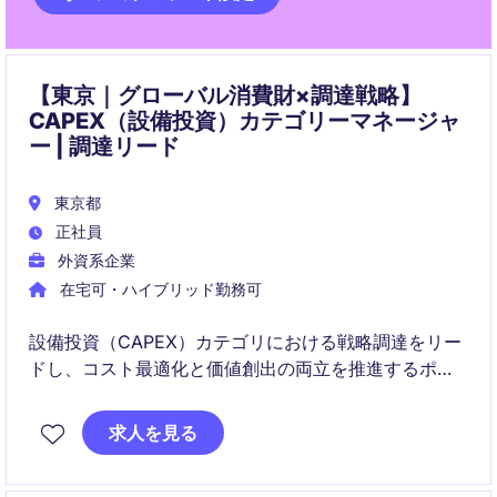
【東京｜グローバル消費財×調達戦略】
CAPEX（設備投資）カテゴリーマネージャ
ー | 調達リード
東京都
正社員
外資系企業
在宅可・ハイブリッド勤務可
設備投資（CAPEX）カテゴリにおける戦略調達をリー
ドし、コスト最適化と価値創出の両立を推進するポジ
ションです。国内外のステークホルダーと連携し、グ
ローバル視点で持続可能な調達戦略の実行を担いま
求人を見る
す。