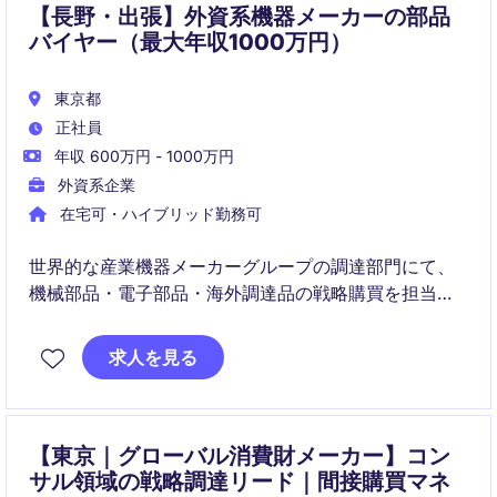
【長野・出張】外資系機器メーカーの部品
バイヤー（最大年収1000万円）
東京都
正社員
年収 600万円 - 1000万円
外資系企業
在宅可・ハイブリッド勤務可
世界的な産業機器メーカーグループの調達部門にて、
機械部品・電子部品・海外調達品の戦略購買を担当
し、グローバルサプライヤーとの交渉や原価低減活動
を推進いただくポジションです。
求人を見る
【東京｜グローバル消費財メーカー】コン
サル領域の戦略調達リード｜間接購買マネ