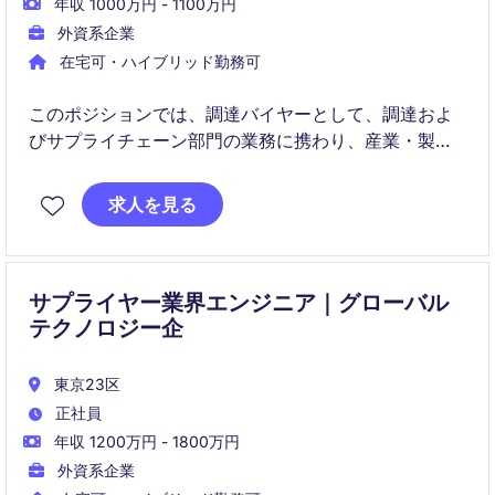
年収 1000万円 - 1100万円
外資系企業
在宅可・ハイブリッド勤務可
このポジションでは、調達バイヤーとして、調達およ
びサプライチェーン部門の業務に携わり、産業・製造
業界での効率的な資材調達プロセスをサポートしてい
ただきます。適切なサプライヤーの選定、交渉、及び
求人を見る
コスト管理に重点を置いた役割です。
サプライヤー業界エンジニア｜グローバル
テクノロジー企
東京23区
正社員
年収 1200万円 - 1800万円
外資系企業