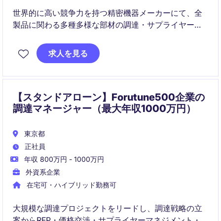
世界的に高い競争力を持つ精密機器メーカーにて、全
製品に関わる多種多様な部材の調達・サプライヤーマ
ネジメントを担うバイヤーポジションです。
求人を見る
【スタンドアローン】Forutune500企業の
調達マネージャー（最大年収1000万円）
東京都
正社員
年収 800万円 - 1000万円
外資系企業
在宅可・ハイブリッド勤務可
大規模な調達プロジェクトをリードし、調達戦略の立
案からRFP・価格交渉・サプライヤーマネジメント・