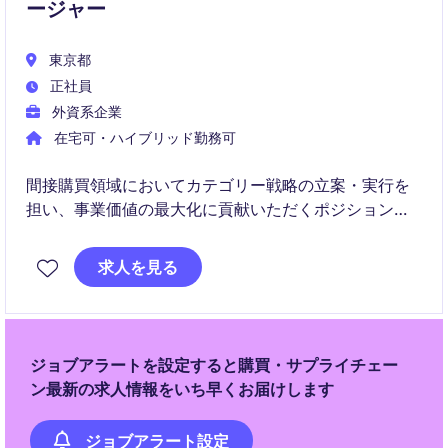
ージャー
東京都
正社員
外資系企業
在宅可・ハイブリッド勤務可
間接購買領域においてカテゴリー戦略の立案・実行を
担い、事業価値の最大化に貢献いただくポジションで
す。
グローバル連携を通じた戦略的調達とチームマネジメ
求人を見る
ントの両面で活躍いただきます。
ジョブアラートを設定すると購買・サプライチェー
ン最新の求人情報をいち早くお届けします
ジョブアラート設定