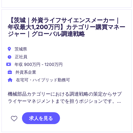
ます
【茨城｜外資ライフサイエンスメーカー｜
年収最大1,200万円】カテゴリー購買マネー
ジャー｜グローバル調達戦略
茨城県
正社員
年収 900万円 - 1200万円
外資系企業
在宅可・ハイブリッド勤務可
機械部品カテゴリーにおける調達戦略の策定からサプ
ライヤーマネジメントまでを担うポジションです。グ
ローバルチームと連携しながら、コスト最適化や供給
リスク低減を推進いただきます。
求人を見る