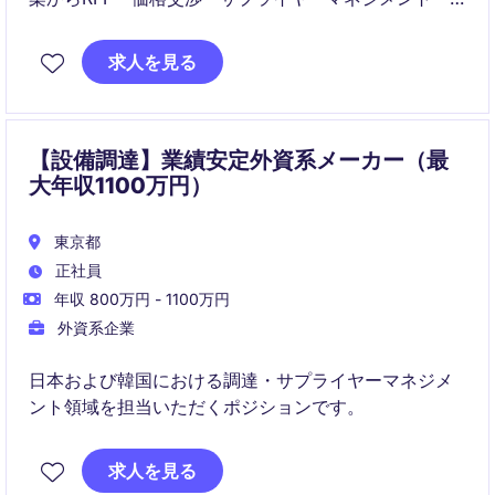
コスト最適化までを統括するシニアマネージャーポジ
ションです。データ分析を活用した意思決定とグロー
求人を見る
バルチームとの連携を通じて、調達改革と事業成長を
牽引する重要な役割を担います。
【設備調達】業績安定外資系メーカー（最
大年収1100万円）
東京都
正社員
年収 800万円 - 1100万円
外資系企業
日本および韓国における調達・サプライヤーマネジメ
ント領域を担当いただくポジションです。
求人を見る