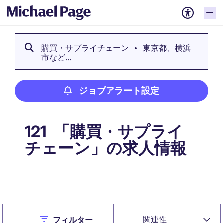
購買・サプライチェーン
東京都、横浜
市など...
ジョブアラート設定
「購買・サプライ
121
チェーン」の求人情報
ジョブアラート設定
Close
関連性
フィルター