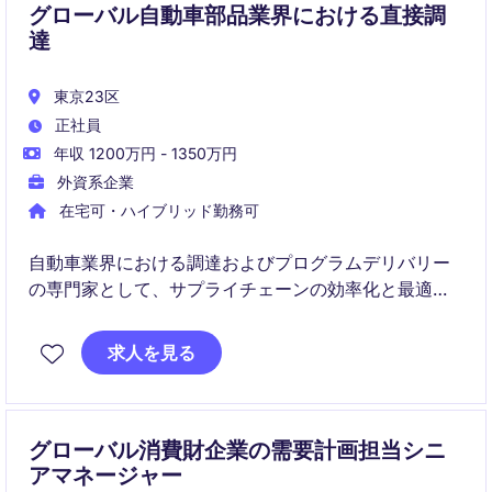
グローバル自動車部品業界における直接調
達
東京23区
正社員
年収 1200万円 - 1350万円
外資系企業
在宅可・ハイブリッド勤務可
自動車業界における調達およびプログラムデリバリー
の専門家として、サプライチェーンの効率化と最適化
を推進する役割を担います。プロジェクトの成功を支
える重要なポジションで、業界の知識と調整能力を活
求人を見る
かしてください。
グローバル消費財企業の需要計画担当シニ
アマネージャー