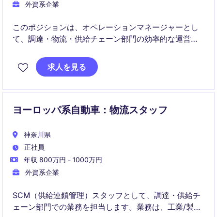
外資系企業
このポジションは、オペレーションマネージャーとし
て、調達・物流・供給チェーン部門の効率的な運営を
担当します。製造業界での経験とスキルを活かし、部
門全体の業績向上に貢献します。
求人を見る
ヨーロッパ系自動車：物流スタッフ
神奈川県
正社員
年収 800万円 - 1000万円
外資系企業
SCM（供給連鎖管理）スタッフとして、調達・供給チ
ェーン部門での業務を担当します。業務は、工業/製造