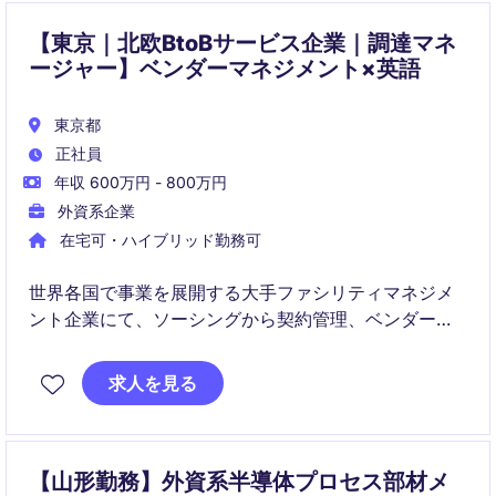
【東京｜北欧BtoBサービス企業｜調達マネ
ージャー】ベンダーマネジメント×英語
東京都
正社員
年収 600万円 - 800万円
外資系企業
在宅可・ハイブリッド勤務可
世界各国で事業を展開する大手ファシリティマネジメ
ント企業にて、ソーシングから契約管理、ベンダーマ
ネジメントまで幅広い調達業務を担当いただきます。
日本国内のステークホルダーに加え、海外チームとも
求人を見る
連携しながら、事業成長を支える重要なポジションで
す。
【山形勤務】外資系半導体プロセス部材メ