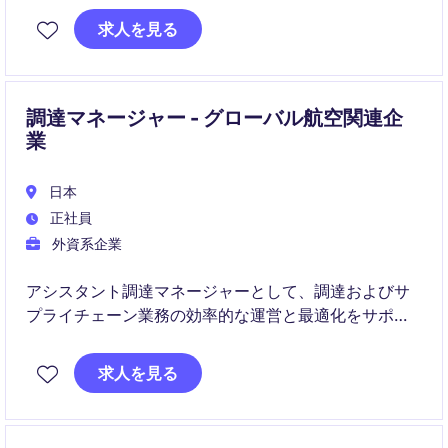
適化に直接インパクトを与えるポジションです。
求人を見る
調達マネージャー - グローバル航空関連企
業
日本
正社員
外資系企業
アシスタント調達マネージャーとして、調達およびサ
プライチェーン業務の効率的な運営と最適化をサポー
トしていただきます。小売業界における調達戦略の実
行と、サプライチェーンプロセスの管理を担当するポ
求人を見る
ジションです。