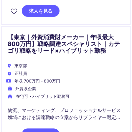
業界での経験を活かし、業績を向上させるための重要
な役割を果たします。
求人を見る
【東京｜外資消費財メーカー｜年収最大
800万円】戦略調達スペシャリスト｜カテ
ゴリ戦略をリード×ハイブリット勤務
東京都
正社員
年収 700万円 - 800万円
外資系企業
在宅可・ハイブリッド勤務可
物流、マーケティング、プロフェッショナルサービス
領域における調達戦略の立案からサプライヤー選定、
価格交渉、契約締結まで一貫して担当いただくポジシ
ョンです。コスト削減だけでなく、品質・サービス・