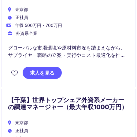
東京都
正社員
年収 500万円 - 700万円
外資系企業
グローバルな市場環境や原材料市況を踏まえながら、
サプライヤー戦略の立案・実行やコスト最適化を推進
し、事業成長を支える購買スペシャリストポジション
です。
求人を見る
【千葉】世界トップシェア外資系メーカー
の調達マネージャー（最大年収1000万円）
東京都
正社員