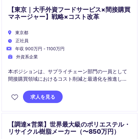
【東京｜大手外資フードサービス×間接購買
マネージャー】戦略×コスト改革
東京都
正社員
年収 900万円 - 1100万円
外資系企業
本ポジションは、サプライチェーン部門の一員として
間接購買領域におけるコスト削減と最適化を推進しま
す。複数部門と連携しながら調達戦略を構築し、事業
成長と収益向上に貢献いただきます。
求人を見る
【調達×営業】世界最大級のポリエステル・
リサイクル樹脂メーカー（〜850万円）