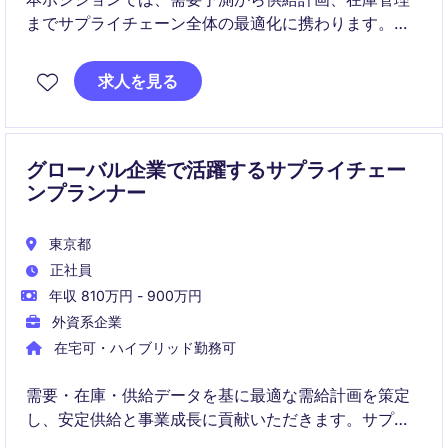
までサプライチェーン全体の最適化に携わります。
国内外の関係者と連携しながら、安定供給とオペレー
求人を見る
ション改善を推進いただきます。
グローバル企業で活躍するサプライチェー
ンプランナー
東京都
正社員
年収 810万円 - 900万円
外資系企業
在宅可・ハイブリッド勤務可
需要・在庫・供給データを基に最適な需給計画を策定
し、安定供給と事業成長に貢献いただきます。サプラ
イチェーン全体に関わりながら、収益性向上と在庫最