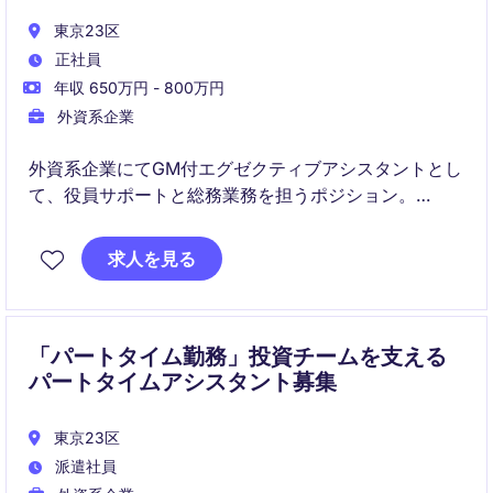
東京23区
正社員
年収 650万円 - 800万円
外資系企業
外資系企業にてGM付エグゼクティブアシスタントとし
て、役員サポートと総務業務を担うポジション。
約40〜50%はGMおよび経営層のサポート、残りは総
求人を見る
務・General Affairs領域を担当するハイブリッドな役
割。
「パートタイム勤務」投資チームを支える
パートタイムアシスタント募集
東京23区
派遣社員