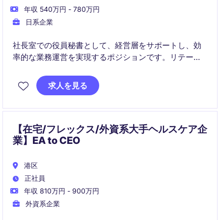
年収 540万円 - 780万円
日系企業
社長室での役員秘書として、経営層をサポートし、効
率的な業務運営を実現するポジションです。リテール
業界での経験や秘書業務のスキルを活かし、プロフェ
ッショナルな環境でキャリアを築くチャンスです。
求人を見る
【在宅/フレックス/外資系大手ヘルスケア企
業】EA to CEO
港区
正社員
年収 810万円 - 900万円
外資系企業