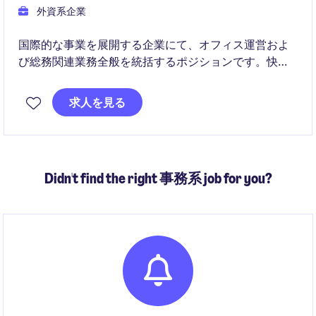
外資系企業
国際的な事業を展開する企業にて、オフィス運営およ
び総務関連業務全般を統括するポジションです。快適
で効率的な職場環境の維持に加え、ベンダー管理やプ
ロジェクト推進を通じて事業運営を支えていただきま
求人を見る
す。
Didn't find the right 事務系 job for you?