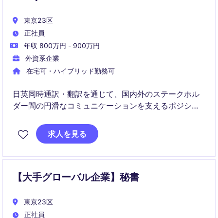
東京23区
正社員
年収 800万円 - 900万円
外資系企業
在宅可・ハイブリッド勤務可
日英同時通訳・翻訳を通じて、国内外のステークホル
ダー間の円滑なコミュニケーションを支えるポジショ
ンです。急成長中のデジタルサービス企業において、
経営層やグローバルチームとの連携に直接貢献できま
求人を見る
す。
【大手グローバル企業】秘書
東京23区
正社員