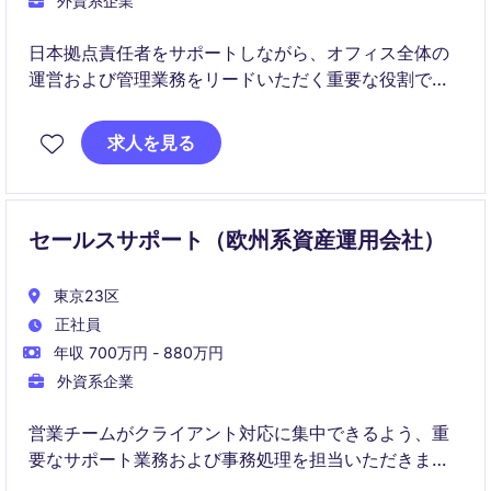
外資系企業
日本拠点責任者をサポートしながら、オフィス全体の
運営および管理業務をリードいただく重要な役割で
す。
求人を見る
総務・秘書・IT・人事サポートなど多岐にわたる業務
を通じて、組織の円滑な運営と効率化を推進していた
だきます。
セールスサポート（欧州系資産運用会社）
東京23区
正社員
年収 700万円 - 880万円
外資系企業
営業チームがクライアント対応に集中できるよう、重
要なサポート業務および事務処理を担当いただきま
す。営業活動の円滑な推進に貢献する役割です。