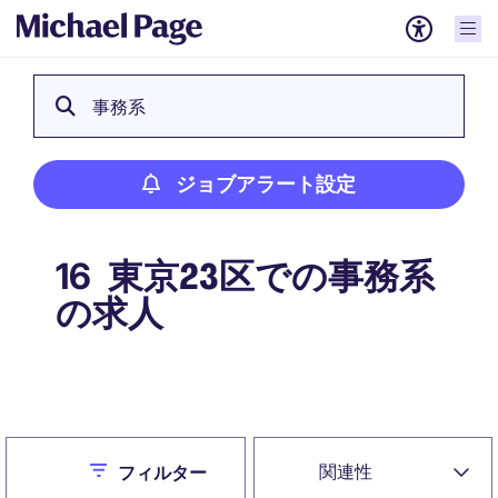
事務系
ジョブアラート設定
東京23区での事務系
16
の求人
ジョブアラート設定
Close
関連性
フィルター