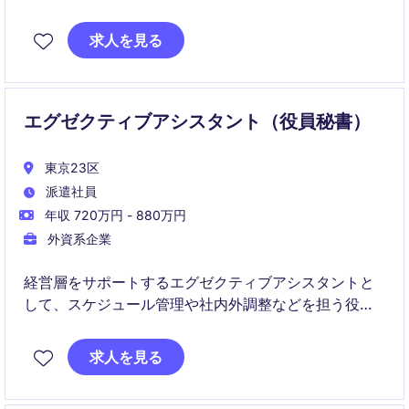
なスケジュール管理や調整力が求められる重要なポジ
ションです。
求人を見る
エグゼクティブアシスタント（役員秘書）
東京23区
派遣社員
年収 720万円 - 880万円
外資系企業
経営層をサポートするエグゼクティブアシスタントと
して、スケジュール管理や社内外調整などを担う役割
です。
求人を見る
スピード感のある国際的な環境において、高い調整力
と機密管理能力が求められます。