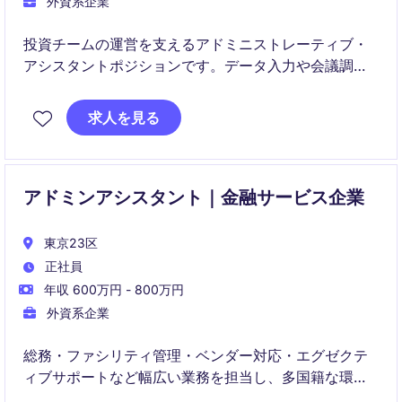
外資系企業
投資チームの運営を支えるアドミニストレーティブ・
アシスタントポジションです。データ入力や会議調整
などのサポート業務を中心に、金融業界での実務経験
を積むことができます。
求人を見る
アドミンアシスタント｜金融サービス企業
東京23区
正社員
年収 600万円 - 800万円
外資系企業
総務・ファシリティ管理・ベンダー対応・エグゼクテ
ィブサポートなど幅広い業務を担当し、多国籍な環境
で活躍いただきます。