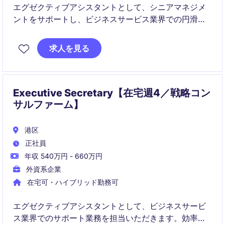
エグゼクティブアシスタントとして、シニアマネジメ
ントをサポートし、ビジネスサービス業界での円滑な
業務運営を支えていただきます。効率的なスケジュー
ル管理や調整能力が求められるポジションです。
求人を見る
Executive Secretary【在宅週4／戦略コン
サルファーム】
港区
正社員
年収 540万円 - 660万円
外資系企業
在宅可・ハイブリッド勤務可
エグゼクティブアシスタントとして、ビジネスサービ
ス業界でのサポート業務を担当いただきます。効率的