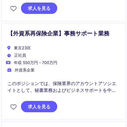
求人を見る
【外資系再保険企業】事務サポート業務
東京23区
正社員
年収 550万円 - 700万円
外資系企業
このポジションでは、保険業界のアカウントアソシエ
イトとして、秘書業務およびビジネスサポートを中心
に、チーム内での円滑な業務遂行をサポートしていた
だきます。管理能力と細部への注意力を活かして、業
求人を見る
務の効率化と正確性を追求していただける方を求めて
います。