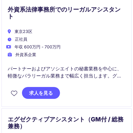
外資系法律事務所でのリーガルアシスタン
ト
東京23区
正社員
年収 600万円 - 700万円
外資系企業
パートナーおよびアソシエイトの秘書業務を中心に、
軽微なパラリーガル業務まで幅広く担当します。グロ
ーバルチームと連携しながら、日常業務から高度な資
料作成までスピード感のある環境で活躍いただけま
求人を見る
す。
エグゼクティブアシスタント（GM付 / 総務
兼務）