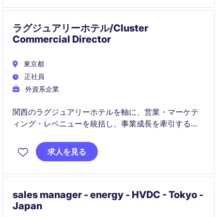
ラグジュアリーホテル/Cluster
Commercial Director
東京都
正社員
外資系企業
関西のラグジュアリーホテルを軸に、営業・マーケテ
ィング・レベニューを統括し、事業成長を牽引するク
ラスターリーダーです。資産単体と複数ホテルポート
フォリオの両面で、戦略立案から実行までをリードし
求人を見る
ます。
sales manager - energy - HVDC - Tokyo -
Japan