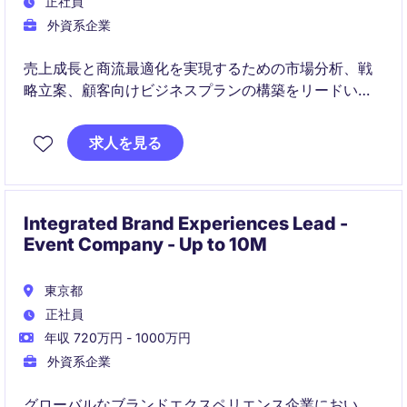
正社員
外資系企業
売上成長と商流最適化を実現するための市場分析、戦
略立案、顧客向けビジネスプランの構築をリードいた
だく役割です。データ分析を基盤に、営業・マーケテ
ィング・サプライチェーンと連携して事業全体のパフ
求人を見る
ォーマンス向上に貢献します。
Integrated Brand Experiences Lead -
Event Company - Up to 10M
東京都
正社員
年収 720万円 - 1000万円
外資系企業
グローバルなブランドエクスペリエンス企業におい