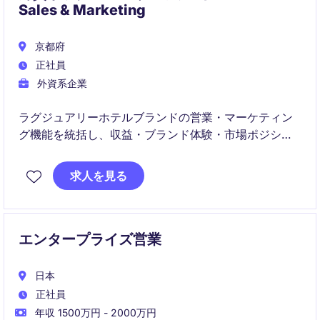
Sales & Marketing
京都府
正社員
外資系企業
ラグジュアリーホテルブランドの営業・マーケティン
グ機能を統括し、収益・ブランド体験・市場ポジショ
ニングを包括的に推進する役割です。部門全体の戦略
設計からチームマネジメントまで、ホテルの中核を担
求人を見る
うポジションとして事業成長を牽引いただきます。
エンタープライズ営業
日本
正社員
年収 1500万円 - 2000万円