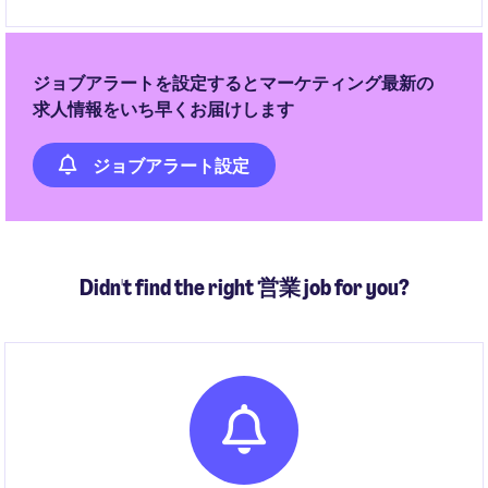
ジョブアラートを設定するとマーケティング最新の
求人情報をいち早くお届けします
ジョブアラート設定
Didn't find the right 営業 job for you?