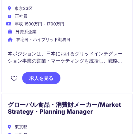
東京23区
正社員
年収 1500万円 - 1700万円
外資系企業
在宅可・ハイブリッド勤務可
本ポジションは、日本におけるグリッドインテグレー
ション事業の営業・マーケティングを統括し、戦略的
な事業拡大を推進します。送配電案件に加え、新エネ
ルギー分野においても成長を牽引するリーダーシップ
求人を見る
が求められます。
グローバル食品・消費財メーカー/Market
Strategy・Planning Manager
東京都