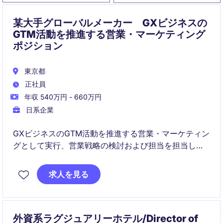
某大手グローバルメーカー GXビジネスの
GTM活動を推進する営業・マーケティング
ポジション
東京都
正社員
年収 540万円 - 660万円
日系企業
GXビジネスのGTM活動を推進する営業・マーケティン
グとして実行、営業戦略の検討および担当を担当しま
す。産業・製造業界における成長とビジネス拡大を支
える重要な立場です。
求人を見る
外資系ラグジュアリーホテル/Director of