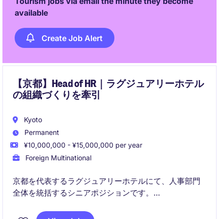
Tourism jobs via email the minute they become
available
Create Job Alert
【京都】Head of HR｜ラグジュアリーホテル
の組織づくりを牽引
Kyoto
Permanent
¥10,000,000 - ¥15,000,000 per year
Foreign Multinational
京都を代表するラグジュアリーホテルにて、人事部門
全体を統括するシニアポジションです。
採用・人材開発・労務・組織開発まで幅広く担当し、
経営陣のパートナーとして組織成長を推進していただ