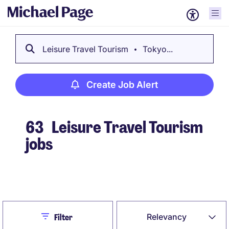
Leisure Travel Tourism
Tokyo...
Create Job Alert
63
Leisure Travel Tourism
jobs
Create Job Alert
Close
Relevancy
Filter