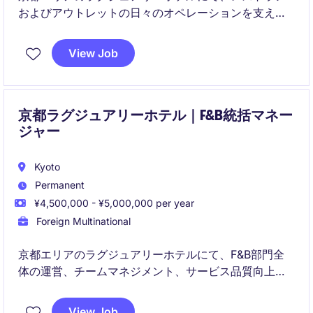
およびアウトレットの日々のオペレーションを支える
F&B Supervisorポジションです。日々のサービス運
営、チームのリード、ゲスト対応、サービス品質管理
View Job
を通じて、上質なダイニング体験の提供に貢献いただ
きます。
京都ラグジュアリーホテル｜F&B統括マネー
ジャー
Kyoto
Permanent
¥4,500,000 - ¥5,000,000 per year
Foreign Multinational
京都エリアのラグジュアリーホテルにて、F&B部門全
体の運営、チームマネジメント、サービス品質向上を
担うF&B マネージャーポジションです。
日々のオペレーション管理に加え、スタッフ育成、ゲ
View Job