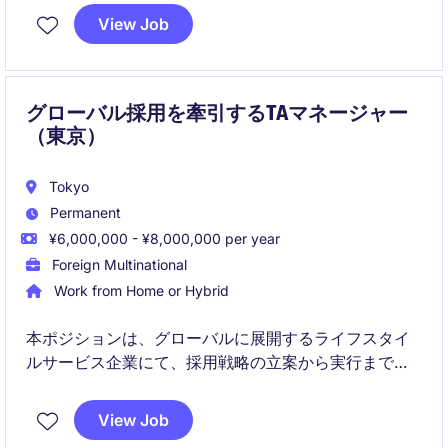
し、必要に応じて海外パートナーと英語で連携しま
View Job
す。明確なプロセスに沿って、正確かつ落ち着いた問
題解決が求められるポジションです。
グローバル採用を牽引するTAマネージャー
（東京）
Tokyo
Permanent
¥6,000,000 - ¥8,000,000 per year
Foreign Multinational
Work from Home or Hybrid
本ポジションは、グローバルに展開するライフスタイ
ルサービス企業にて、採用戦略の立案から実行までを
担う役割です。ビジネス成長に直結する採用活動をリ
ードし、候補者体験の向上とプロセス改善を推進して
View Job
いただきます。