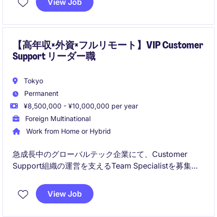
View Job
きます。
【高年収×外資×フルリモート】VIP Customer
Support リーダー職
Tokyo
Permanent
¥8,500,000 - ¥10,000,000 per year
Foreign Multinational
Work from Home or Hybrid
急成長中のグローバルテック企業にて、Customer
Support組織の運営を支えるTeam Specialistを募集し
ます。エスカレーション対応、オペレーション改善、
チーム支援などを通じて、顧客体験向上と組織パフォ
View Job
ーマンス最大化を推進いただきます。