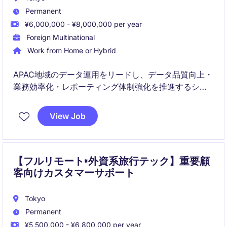
Permanent
¥6,000,000 - ¥8,000,000 per year
Foreign Multinational
Work from Home or Hybrid
APAC地域のデータ運用をリードし、データ品質向上・
業務効率化・レポーティング体制強化を推進するシニ
アポジションです。ビジネス部門と連携しながら、デ
ータ基盤の最適化や自動化を通じて意思決定を支える
View Job
重要な役割を担います。
【フルリモート×外資系旅行テック】重要顧
客向けカスタマーサポート
Tokyo
Permanent
¥5,500,000 - ¥6,800,000 per year