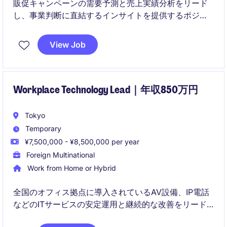
販促キャンペーンの需要予測と売上実績分析をリード
し、事業判断に直結するインサイトを提供するポジシ
ョンです。マーケティング、ファイナンス、データサ
イエンスなどの関係部門と連携しながら、データとビ
View Job
ジネス視点を組み合わせて意思決定を支援します。
Workplace Technology Lead｜年収850万円
Tokyo
Temporary
¥7,500,000 - ¥8,500,000 per year
Foreign Multinational
Work from Home or Hybrid
全国のオフィス拠点に導入されているAV設備、IP電話
などのITサービスの安定運用と継続的な改善をリード
するポジションです。