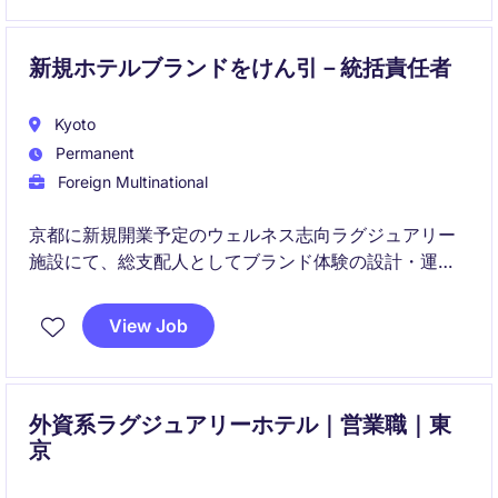
新規ホテルブランドをけん引－統括責任者
Kyoto
Permanent
Foreign Multinational
京都に新規開業予定のウェルネス志向ラグジュアリー
施設にて、総支配人としてブランド体験の設計・運営
をリードいただきます。
View Job
単なるオペレーション管理にとどまらず、"ホスト"と
して顧客体験価値の創出と組織づくりを担うポジショ
ンです。
外資系ラグジュアリーホテル｜営業職｜東
京