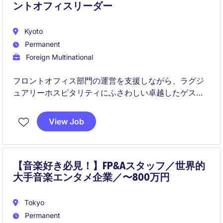
ントオフィスリーダー
Kyoto
Permanent
Foreign Multinational
フロントオフィス部門の運営を支援しながら、ラグジ
ュアリーホスピタリティにふさわしい卓越したゲスト
体験の提供を担うポジションです。チーム育成や業務
改善を通じて、ホテル全体のサービス品質向上に貢献
View Job
していただきます。
【音楽好き必見！】FP&Aスタッフ／世界的
大手音楽エンタメ企業／〜800万円
Tokyo
Permanent