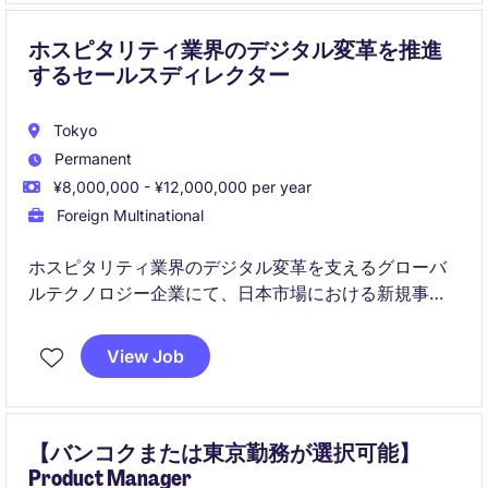
ホスピタリティ業界のデジタル変革を推進
するセールスディレクター
Tokyo
Permanent
¥8,000,000 - ¥12,000,000 per year
Foreign Multinational
ホスピタリティ業界のデジタル変革を支えるグローバ
ルテクノロジー企業にて、日本市場における新規事業
開拓をリードいただくポジションです。大手ホテルチ
ェーンや主要顧客との戦略的なパートナーシップを構
View Job
築しながら、市場拡大と事業成長を推進していただき
ます。
【バンコクまたは東京勤務が選択可能】
Product Manager