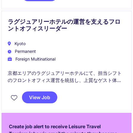
ラグジュアリーホテルの運営を支えるフロ
ントオフィスリーダー
Kyoto
Permanent
Foreign Multinational
京都エリアのラグジュアリーホテルにて、担当シフト
のフロントオフィス運営を統括し、上質なゲスト体験
の提供をリードしていただきます。チームマネジメン
トや他部門との連携を通じて、円滑なホテル運営とサ
View Job
ービス品質向上を担うポジションです。
Create job alert to receive Leisure Travel