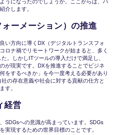
ようになったのでしょうか。ここからは、パ
紹介します。
スフォーメーション）の推進
良い方向に導くDX（デジタルトランスフォ
コロナ禍でリモートワークが始まると、多く
した。しかしITツールの導入だけで満足し、
のが現実です。DXを推進することでビジネ
何をするべきか」を今一度考える必要があり
自社の存在意義や社会に対する貢献の仕方と
ます。
ティ経営
SDGsへの意識が高まっています。SDGs
を実現するための世界目標のことです。