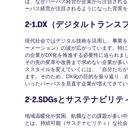
は、なぜパーパス経営が企業から注目される
ーパス経営が注目されるようになった背景を
2-1.DX（デジタルトラン
現代社会ではデジタル技術を活用し、事業を
ーメーション）の波が広がっています。特に
の企業がDX化を推進する必要性に迫られま
その先の変革や改善まで求めない企業が多い
ススタイルを変えていくには、「自分たちが
ます。そのため、DX化の目的を振り返り、
いったパーパスを見直す企業が増えてきてい
2-2.SDGsとサステナビリ
地域温暖化や貧困、飢餓などの課題が多い中、
とは、持続可能（サステナビリティ）な社会