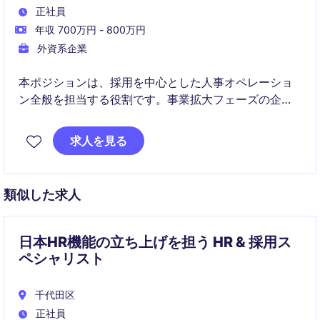
正社員
年収 700万円 - 800万円
外資系企業
本ポジションは、採用を中心とした人事オペレーショ
ン全般を担当する役割です。事業拡大フェーズの企業
で、人事制度・採用プロセスの強化にも関わることが
できます。
求人を見る
類似した求人
日本HR機能の立ち上げを担う HR & 採用ス
ペシャリスト
千代田区
正社員