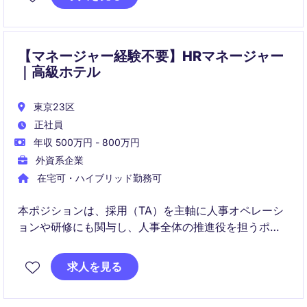
【マネージャー経験不要】HRマネージャー
｜高級ホテル
東京23区
正社員
年収 500万円 - 800万円
外資系企業
在宅可・ハイブリッド勤務可
本ポジションは、採用（TA）を主軸に人事オペレーシ
ョンや研修にも関与し、人事全体の推進役を担うポジ
ションです。ホテル現場と密接に連携しながら、大規
模採用・イベント・人材開発をリードしていただきま
求人を見る
す。