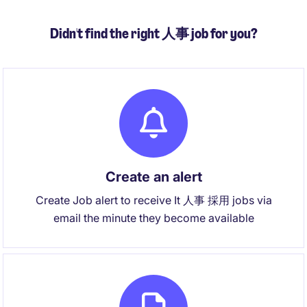
Didn't find the right 人事 job for you?
Create an alert
Create Job alert to receive It 人事 採用 jobs via
email the minute they become available