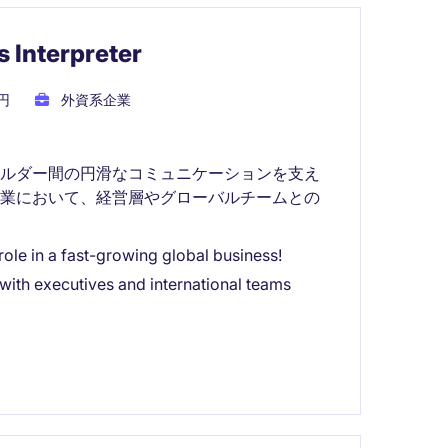
 Interpreter
円
外資系企業
ホルダー間の円滑なコミュニケーションを支え
企業において、経営層やグローバルチームとの
a fast-growing global business!
ecutives and international teams