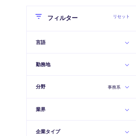
Close
Close
リセット
フィルター
言語
勤務地
分野
事務系
業界
企業タイプ