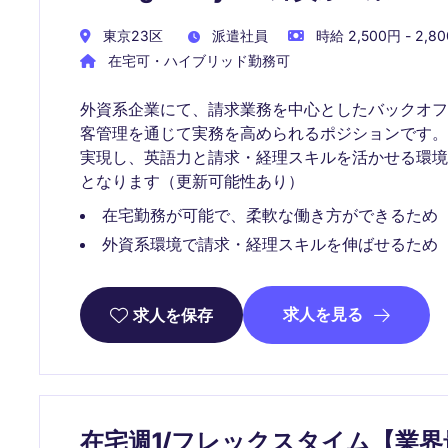
東京23区
派遣社員
時給 2,500円 - 2,8
在宅可・ハイブリッド勤務可
外資系企業にて、請求業務を中心としたバックオ
客管理を通じて実務を高められるポジションです。
実現し、英語力と請求・経理スキルを活かせる環境
となります（更新可能性あり）
在宅勤務が可能で、柔軟な働き方ができるため
外資系環境で請求・経理スキルを伸ばせるため
求人を見る
求人を保存
在宅週1/フレックスタイム【業界最