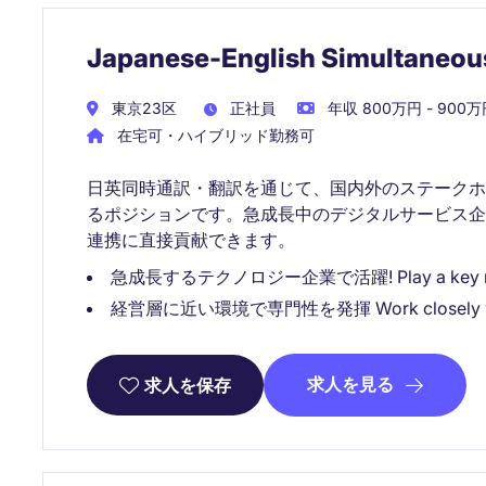
Japanese-English Simultaneous
東京23区
正社員
年収 800万円 - 900万
在宅可・ハイブリッド勤務可
日英同時通訳・翻訳を通じて、国内外のステーク
るポジションです。急成長中のデジタルサービス
連携に直接貢献できます。
急成長するテクノロジー企業で活躍! Play a key role in 
経営層に近い環境で専門性を発揮 Work closely with ex
求人を見る
求人を保存