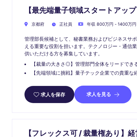
【最先端量子領域スタートアップ
京都府
正社員
年収 800万円 - 1400万円
管理部長候補として、秘書業務およびビジネスサ
える重要な役割を担います。テクノロジー・通信
供いただける方を募集しています。
【裁量の大きさ◎】管理部門全体をリードでき
【先端領域に挑戦】量子テック企業での貴重な
求人を見る
求人を保存
【フレックス可 / 裁量権あり】