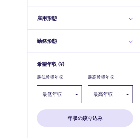
雇用形態
勤務形態
希望年収
(¥)
Expand / collapse
最低希望年収
最高希望年収