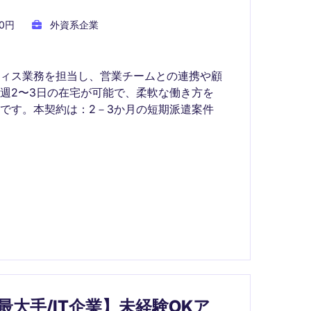
00円
外資系企業
フィス業務を担当し、営業チームとの連携や顧
週2〜3日の在宅が可能で、柔軟な働き方を
です。本契約は：2－3か月の短期派遣案件
大手/IT企業】未経験OKア