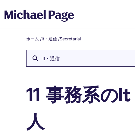
ホーム
/
It・通信
/
Secretarial
Breadcrumb
It・通信
事務系のI
11
人