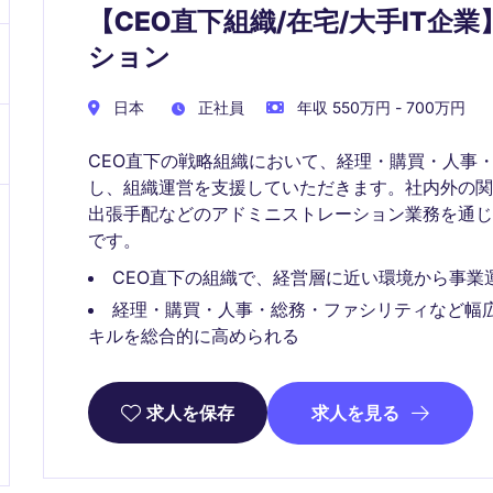
【CEO直下組織/在宅/大手IT
ション
日本
正社員
年収 550万円 - 700万円
CEO直下の戦略組織において、経理・購買・人事
し、組織運営を支援していただきます。社内外の
出張手配などのアドミニストレーション業務を通
です。
CEO直下の組織で、経営層に近い環境から事業
経理・購買・人事・総務・ファシリティなど幅
キルを総合的に高められる
求人を見る
求人を保存