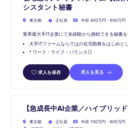
シスタント秘書
東京都
正社員
年収 400万円 - 600万円
業界最大手IT企業にて未経験から挑戦できる秘書
大手ITファームならではの在宅勤務をはじめと
* ワーク・ライフ・バランス◎
求人を見る
求人を保存
【急成長中AI企業／ハイブリッ
東京都
正社員
年収 700万円 - 900万円