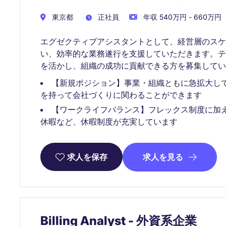
東京都
正社員
年収 540万円 - 660万円
エグゼクティブアシスタントとして、経営層のスケ
い、効率的な業務遂行を支援していただきます。
を活かし、組織の成功に貢献できる方を募集してい
【新規ポジション】事業・組織ともに急拡大し
を持って会社づくりに関わることができます
【ワークライフバランス】フレックス制度に加
休暇など、休暇制度が充実しています
求人を見る
求人を保存
Billing Analyst - 外資系企業