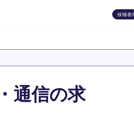
候補者
t・通信の求