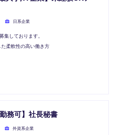
日系企業
を募集しております。
した柔軟性の高い働き方
ド勤務可】社長秘書
外資系企業