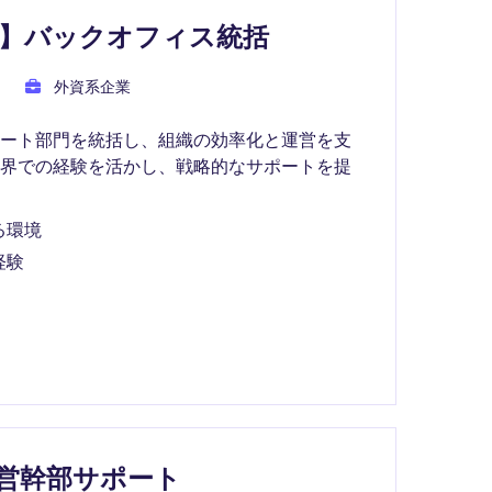
】バックオフィス統括
外資系企業
ポート部門を統括し、組織の効率化と運営を支
業界での経験を活かし、戦略的なサポートを提
る環境
経験
経営幹部サポート