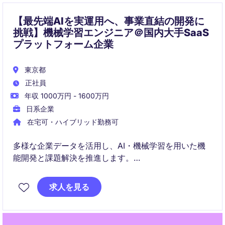
【最先端AIを実運用へ、事業直結の開発に
挑戦】機械学習エンジニア＠国内大手SaaS
プラットフォーム企業
東京都
正社員
年収 1000万円 - 1600万円
日系企業
在宅可・ハイブリッド勤務可
多様な企業データを活用し、AI・機械学習を用いた機
能開発と課題解決を推進します。
検索・推薦、自然言語処理、データ基盤まで幅広い領
域でプロダクト価値の向上に貢献します。
求人を見る