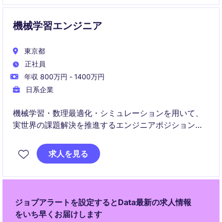
に適用可能なAIシステムを設計・開発します。
機械学習エンジニア
東京都
正社員
年収 800万円 - 1400万円
日系企業
機械学習・数理最適化・シミュレーションを用いて、
実世界の課題解決を推進するエンジニアポジションで
す。
求人を見る
顧客課題の定義からアルゴリズム設計・実装・検証ま
でを一貫して担います。
ジョブアラートを設定するとData最新の求人情報
をいち早くお届けします