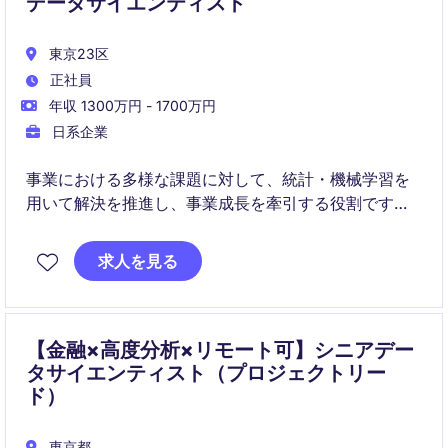
データサイエンティスト
東京23区
正社員
年収 1300万円 - 1700万円
日系企業
事業における多様な課題に対して、統計・機械学習を
用いて解決を推進し、事業成長を牽引する役割です。
加えて、チームをリードしながら分析方針やモデル改
善の意思決定を担う、上位レイヤーのデータサイエン
求人を見る
ス職です。
【金融×高度分析×リモート可】シニアデー
タサイエンティスト（プロジェクトリー
ド）
東京都