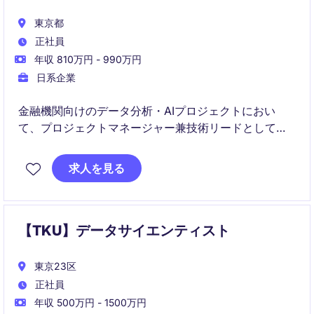
東京都
正社員
年収 810万円 - 990万円
日系企業
金融機関向けのデータ分析・AIプロジェクトにおい
て、プロジェクトマネージャー兼技術リードとして分
析戦略からモデル開発・運用までを統括します。加え
て、プロジェクトで得た知見を活かし、自社プロダク
求人を見る
トや技術資産の開発にも関与するポジションです。
【TKU】データサイエンティスト
東京23区
正社員
年収 500万円 - 1500万円