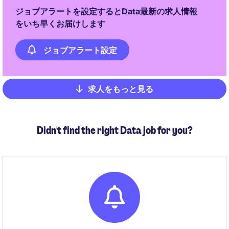
ジョブアラートを設定するとData最新の求人情報
をいち早くお届けします
ジョブアラート設定
求人をもっと見る
Pagination
Didn't find the right Data job for you?