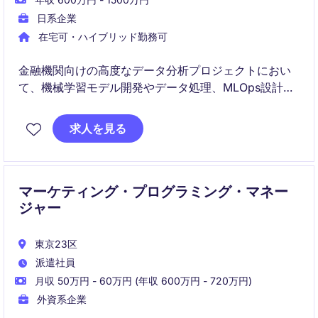
日系企業
在宅可・ハイブリッド勤務可
金融機関向けの高度なデータ分析プロジェクトにおい
て、機械学習モデル開発やデータ処理、MLOps設計を
担当するポジションです。コンサルタントと連携しな
がら課題整理から技術提案まで関与し、自社ソリュー
求人を見る
ションの開発にも貢献します。
マーケティング・プログラミング・マネー
ジャー
東京23区
派遣社員
月収 50万円 - 60万円 (年収 600万円 - 720万円)
外資系企業