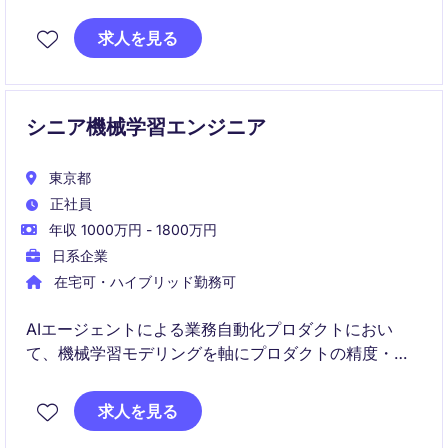
機械学習と金融工学を組み合わせ、アルゴリズム設計
求人を見る
から実装までを担います。
シニア機械学習エンジニア
東京都
正社員
年収 1000万円 - 1800万円
日系企業
在宅可・ハイブリッド勤務可
AIエージェントによる業務自動化プロダクトにおい
て、機械学習モデリングを軸にプロダクトの精度・価
値向上をリードいただきます。
求人を見る
LLM・Workflow・Tool連携などと組み合わせ、実業務