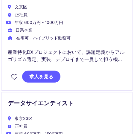
文京区
正社員
年収 600万円 - 1000万円
日系企業
在宅可・ハイブリッド勤務可
産業特化DXプロジェクトにおいて、課題定義からアル
ゴリズム選定、実装、デプロイまで一貫して担う機械
学習エンジニアのポジションです。
求人を見る
論文調査をベースに最適な手法を選び、実環境で動作
する高品質なAIシステムを構築します。
データサイエンティスト
東京23区
正社員
年収 600万円 - 1500万円