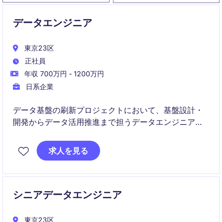
データエンジニア
東京23区
正社員
年収 700万円 - 1200万円
日系企業
データ基盤の刷新プロジェクトにおいて、基盤設計・
開発からデータ活用推進まで担うデータエンジニアポ
ジションです。
プロダクト改善やマーケティング高度化のためのデー
求人を見る
タ環境整備をリードし、事業成長を支える役割を担い
ます。
シニアデータエンジニア
東京23区