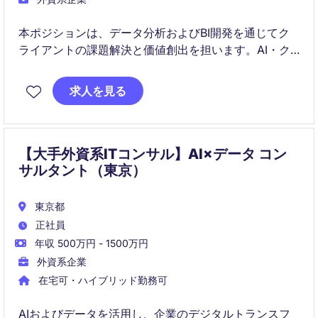
本ポジションは、データ分析およびBI開発を通じてク
ライアントの課題解決と価値創出を担います。AI・ク
ラウドを含む最先端技術領域に触れながら、データ活
用の専門性を高めていくことが可能です。
求人を見る
【大手外資系ITコンサル】AI×データ コン
サルタント（東京）
東京都
正社員
年収 500万円 - 1500万円
外資系企業
在宅可・ハイブリッド勤務可
AIおよびデータを活用し、企業のデジタルトランスフ