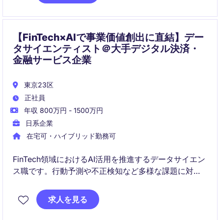
【FinTech×AIで事業価値創出に直結】デー
タサイエンティスト＠大手デジタル決済・
金融サービス企業
東京23区
正社員
年収 800万円 - 1500万円
日系企業
在宅可・ハイブリッド勤務可
FinTech領域におけるAI活用を推進するデータサイエン
ス職です。行動予測や不正検知など多様な課題に対
し、分析・モデル開発を通じて事業価値の最大化に貢
献します。
求人を見る