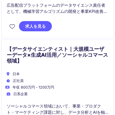
広告配信プラットフォームのデータサイエンス責任者
として、機械学習アルゴリズムの開発と事業KPI改善を
統括するポジションです。
技術・ビジネス・組織の3軸で意思決定をリードし、プ
求人を見る
ロダクトの競争力向上と事業成長に貢献します。
【データサイエンティスト｜大規模ユーザ
ーデータ×生成AI活用／ソーシャルコマース
領域】
日本
正社員
年収 800万円 - 1200万円
日系企業
ソーシャルコマース領域において、事業・プロダク
ト・マーケティング課題に対し、データ分析とAIを軸