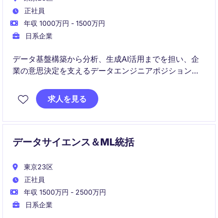
正社員
年収 1000万円 - 1500万円
日系企業
データ基盤構築から分析、生成AI活用までを担い、企
業の意思決定を支えるデータエンジニアポジションで
す。
社内外のプロダクト開発やDX支援を通じて、データ活
求人を見る
用を軸に事業成長に直接貢献します。
データサイエンス＆ML統括
東京23区
正社員
年収 1500万円 - 2500万円
日系企業