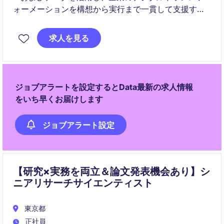
ォーメーションを構想から実行まで一貫して支援する
ポジションです。
求人を見る
開発・データ・AIを横断しながら、ビジネス価値創出
と業務高度化をリードしていただきます。
ジョブアラートを設定するとData最新の求人情報
をいち早くお届けします
ジョブアラート設定
【研究×実務を両立＆論文発表機会あり】シ
ニアリサーチサイエンティスト
東京都
正社員