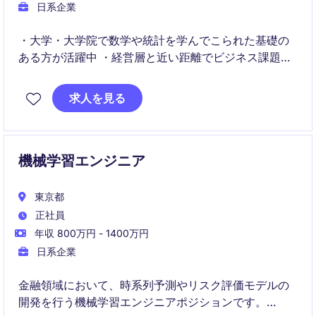
日系企業
・大学・大学院で数学や統計を学んでこられた基礎の
ある方が活躍中 ・経営層と近い距離でビジネス課題の
解決に携わることが可能 ・ビジネス部門と密に連携
し、並走して課題解決を推進
求人を見る
機械学習エンジニア
東京都
正社員
年収 800万円 - 1400万円
日系企業
金融領域において、時系列予測やリスク評価モデルの
開発を行う機械学習エンジニアポジションです。