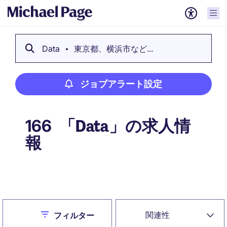
Data
東京都、横浜市など...
ジョブアラート設定
「Data」の求人情
166
報
ジョブアラート設定
Close
関連性
フィルター