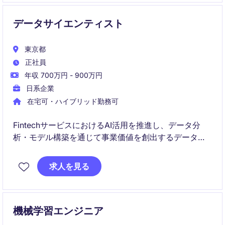
データサイエンティスト
東京都
正社員
年収 700万円 - 900万円
日系企業
在宅可・ハイブリッド勤務可
FintechサービスにおけるAI活用を推進し、データ分
析・モデル構築を通じて事業価値を創出するデータサ
イエンティストポジションです。
求人を見る
行動予測や不正検知など、実サービスに直結するAI活
用を担います。
機械学習エンジニア