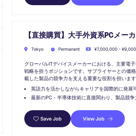
【直接購買】大手外資系PCメー
Tokyo
Permanent
¥7,000,000 - ¥9,000
グローバルITデバイスメーカーにおける、主要電子
戦略を担うポジションです。サプライヤーとの価
載した製品の競争力を支える重要な役割を担います
英語力を活かしながらキャリアを国際的に発展
最新のPC・半導体技術に直接関わり、製品競争
View Job
Save Job