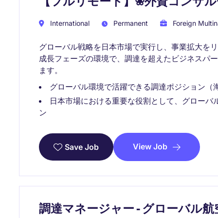
【フルリモート】❀外資コンサル
International
Permanent
Foreign Multin
グローバル戦略を日本市場で実行し、事業拡大をリ
成長フェーズの環境で、調達を超えたビジネスパ
ます。
グローバル環境で活躍できる調達ポジション（
日本市場における重要な役割として、グローバ
ン
View Job
Save Job
調達マネージャー - グローバル