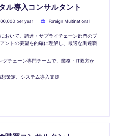
タル導入コンサルタント
00,000 per year
Foreign Multinational
界において、調達・サプライチェーン部門のプ
イアントの要望を的確に理解し、最適な調達戦
ングチェーン専門チームで、業務・IT双方か
構想策定、システム導入支援