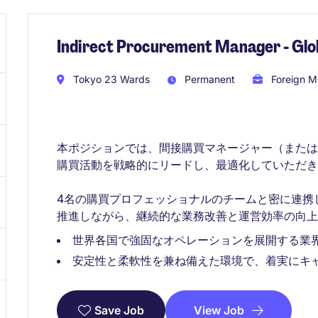
Indirect Procurement Manager - Glob
Tokyo 23 Wards
Permanent
Foreign Mu
本ポジションでは、間接購買マネージャー（また
購買活動を戦略的にリードし、最適化していただき
4名の購買プロフェッショナルのチームと密に連携
推進しながら、継続的な業務改善と運営効率の向上
世界各国で強固なオペレーションを展開する業
安定性と柔軟性を兼ね備えた環境で、着実にキ
View Job
Save Job