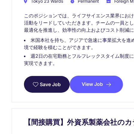
Tokyo 23 Wards
Permanent
Foreign Mu
このポジションでは、ライフサイエンス業界にお
活動をリードしていただきます。チームの一員と
最適化を推進し、効率性の向上およびコスト削減に
米国本社を持ち、アジアで急速に事業拡大を進
境で経験を積むことができます。
週2日の在宅勤務とフルフレックスタイム制度
実現できます。
View Job
Save Job
【間接購買】外資系製薬会社のカ