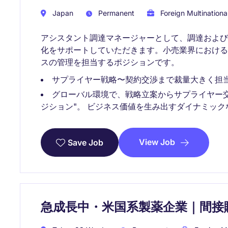
Japan
Permanent
Foreign Multinationa
アシスタント調達マネージャーとして、調達およ
化をサポートしていただきます。小売業界におけ
スの管理を担当するポジションです。
サプライヤー戦略〜契約交渉まで裁量大きく担当
グローバル環境で、戦略立案からサプライヤー
ジション"。 ビジネス価値を生み出すダイナミッ
View Job
Save Job
急成長中・米国系製薬企業｜間接