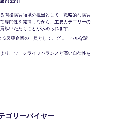
ltinational
ける間接購買領域の担当として、戦略的な購買
して専門性を発揮しながら、主要カテゴリーの
貢献いただくことが求められます。
める製薬企業の一員として、グローバルな環
により、ワークライフバランスと高い自律性を
テゴリーバイヤー