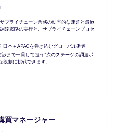
l
びサプライチェーン業務の効率的な運営と最適
る調達戦略の実行と、サプライチェーンプロセ
 日本＋APACを巻き込むグローバル調達
交渉まで一貫して担う"次のステージの調達ポ
クな役割に挑戦できます。
購買マネージャー