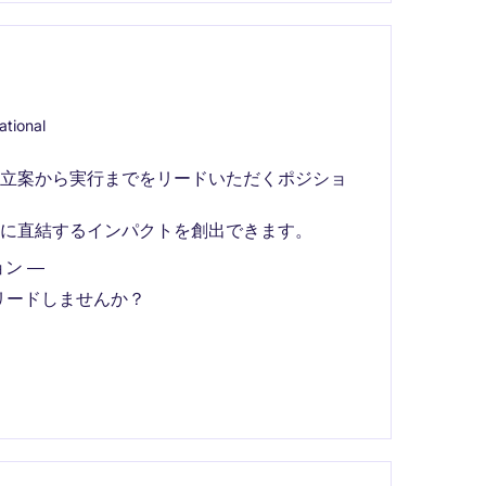
ational
の立案から実行までをリードいただくポジショ
に直結するインパクトを創出できます。
ン ―
リードしませんか？