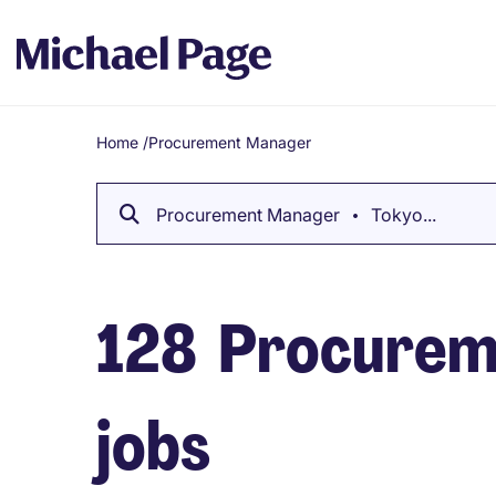
Home
/
Procurement Manager
Breadcrumb
Procurement Manager
Tokyo...
128
Procurem
jobs