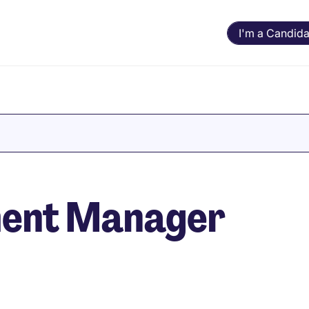
I'm a Candida
ent Manager