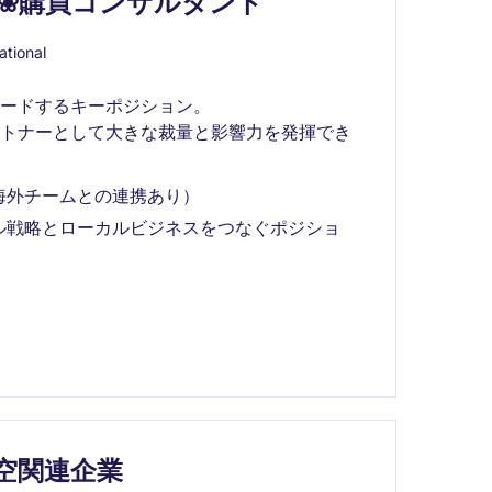
❀購買コンサルタント
ational
ードするキーポジション。
ートナーとして大きな裁量と影響力を発揮でき
海外チームとの連携あり）
ル戦略とローカルビジネスをつなぐポジショ
航空関連企業