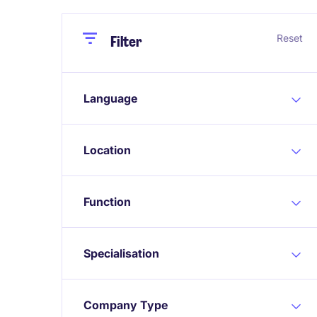
Close
Close
Reset
Filter
Language
Location
Function
Specialisation
Company Type