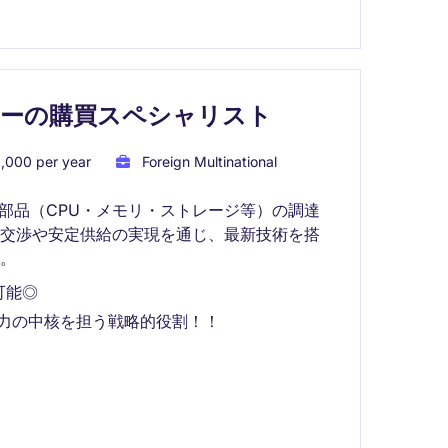
カーの購買スペシャリスト
,000 per year
Foreign Multinational
部品（CPU・メモリ・ストレージ等）の調達
格交渉や安定供給の実現を通じ、最新技術を搭
。
可能◎
力の中核を担う戦略的役割！！