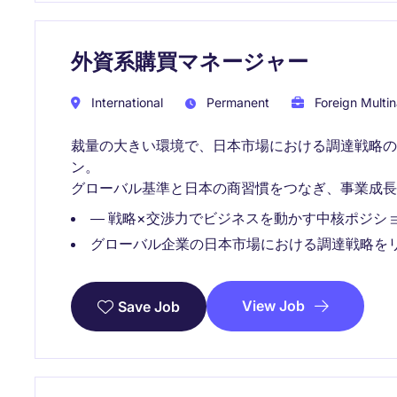
外資系購買マネージャー
International
Permanent
Foreign Multin
裁量の大きい環境で、日本市場における調達戦略
ン。
グローバル基準と日本の商習慣をつなぎ、事業成長
― 戦略×交渉力でビジネスを動かす中核ポジショ
グローバル企業の日本市場における調達戦略を
View Job
Save Job