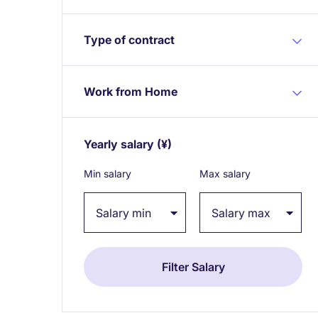
Type of contract
Work from Home
Yearly salary
(¥)
Expand / collapse
Min salary
Max salary