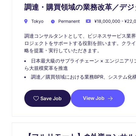
調達・購買領域の業務改革／デジ
Tokyo
Permanent
¥18,000,000 - ¥22,0
調達コンサルタントとして、ビジネスサービス業
ロジェクトをサポートする役割を担います。クラ
略を提案・実行していただきます。
日本最大級のサプライチェーン × エンジニアリ
ら大規模変革を推進
調達／購買領域における業務BPR、システム化
View Job
Save Job