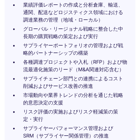
業績評価レポートの作成と分析倉庫、輸送、
通関、配送などロジスティクス領域における
調達業務の管理（地域・ローカル）
グローバル・リージョナル戦略に整合した中
長期の購買戦略の策定および実行
サプライヤーポートフォリオの管理および戦
略的パートナーシップの構築
各種調達プロジェクトや入札（RFP）および物
流最適化施策のリード（M&A関連対応含む）
サプライチェーン部門との連携によるコスト
削減およびサービス改善の推進
市場動向や業界トレンドの分析を通じた戦略
的意思決定の支援
リスク評価の実施およびリスク軽減策の策
定・実行
サプライヤーパフォーマンス管理および
SRM（サプライヤー関係管理）の推進