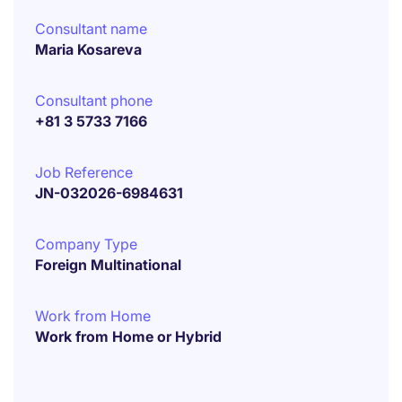
Consultant name
Maria Kosareva
Consultant phone
+81 3 5733 7166
Job Reference
JN-032026-6984631
Company Type
Foreign Multinational
Work from Home
Work from Home or Hybrid