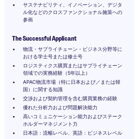
サステナビリティ、イノベーション、デジタ
ル化などのクロスファンクショナル施策への
参画
The Successful Applicant
物流・サプライチェーン・ビジネス分野等に
おける学士号または修士号
ロジスティクス購買またはサプライチェーン
領域での実務経験（5年以上）
APAC物流市場（特に日本および／または韓
国）に関する知識
交渉および契約管理を含む購買業務の経験
優れた分析力および問題解決能力
高いコミュニケーション能力およびステーク
ホルダーマネジメント力
日本語：流暢レベル、英語：ビジネスレベル