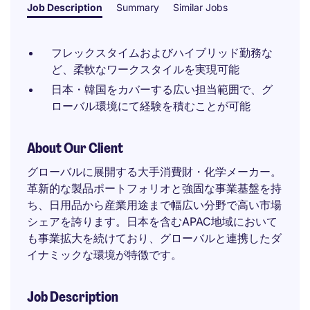
Job Description
Summary
Similar Jobs
フレックスタイムおよびハイブリッド勤務な
ど、柔軟なワークスタイルを実現可能
日本・韓国をカバーする広い担当範囲で、グ
ローバル環境にて経験を積むことが可能
About Our Client
グローバルに展開する大手消費財・化学メーカー。
革新的な製品ポートフォリオと強固な事業基盤を持
ち、日用品から産業用途まで幅広い分野で高い市場
シェアを誇ります。日本を含むAPAC地域において
も事業拡大を続けており、グローバルと連携したダ
イナミックな環境が特徴です。
Job Description