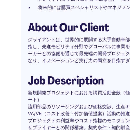
将来的には購買スペシャリストやマネジメ
About Our Client
クライアントは、世界的に展開する大手自動車部
指し、先進モビリティ分野でグローバルに事業を
ーカーとの協働を通じて最先端の開発プロジェク
なり、イノベーションと実行力の両立を目指すダ
Job Description
新規開発プロジェクトにおける購買活動全般（価
ート）
流用部品のリソーシングおよび価格交渉、生産キ
VA/VE（コスト改善・付加価値提案）活動の推
プロジェクトの利益率やコスト指標のモニタリン
サプライヤーとの関係構築、契約条件・知的財産