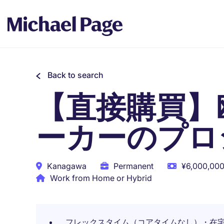
Back to search
【直接購買】
ーカーのプロ
Kanagawa
Permanent
¥6,000,000
Work from Home or Hybrid
フレックスタイム（コアタイムなし）・在