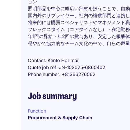
ョン
照明部品を中心に幅広い部材を扱うことで、自動
国内外のサプライヤー、社内の複数部門と連携し
将来的には購買スペシャリストやマネジメント職
フレックスタイム（コアタイムなし）・在宅勤務
年1回の昇給・年2回の賞与あり、安定した報酬
穏やかで協力的なチーム文化の中で、自らの裁量
Contact
Kento Horimai
Quote job ref
JN-102025-6860402
Phone number
+81366276062
Job summary
Function
Procurement & Supply Chain