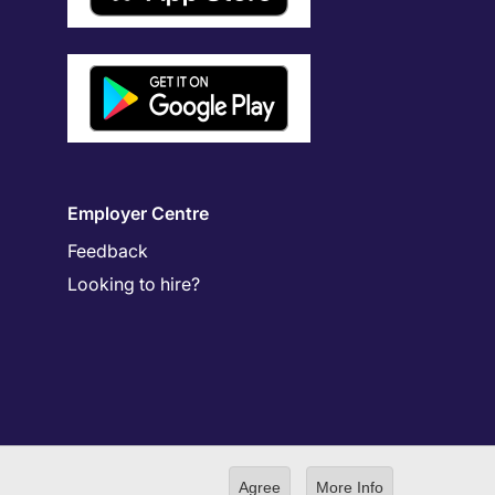
Employer Centre
Feedback
Looking to hire?
Agree
More Info