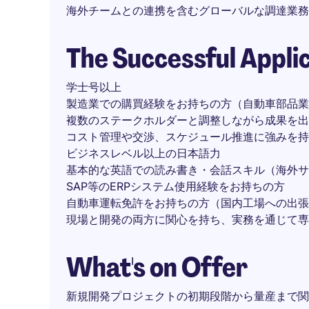
海外チームとの連携を含むグローバルな調達業務
The Successful Appli
学士号以上
製造業での購買経験をお持ちの方（自動車部品業
複数のステークホルダーと調整しながら成果を出
コスト管理や交渉、スケジュール推進に強みを持
ビジネスレベル以上の日本語力
基本的な英語での読み書き・会話スキル（海外サ
SAP等のERPシステム使用経験をお持ちの方
自動車運転免許をお持ちの方（国内工場への出張
現場と開発の両方に関心を持ち、実務を通じて専
What's on Offer
新規開発プロジェクトの初期段階から量産まで関