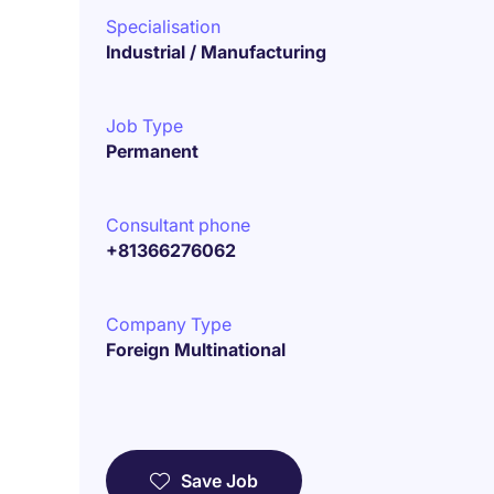
Specialisation
Industrial / Manufacturing
Job Type
Permanent
Consultant phone
+81366276062
Company Type
Foreign Multinational
Save Job