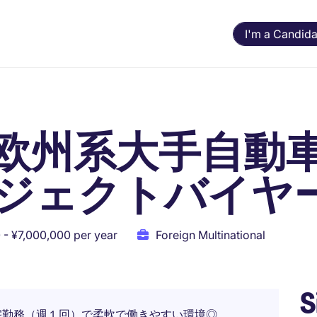
I'm a Candida
欧州系大手自動
ジェクトバイヤ
 - ¥7,000,000 per year
Foreign Multinational
S
宅勤務（週１回）で柔軟で働きやすい環境◎