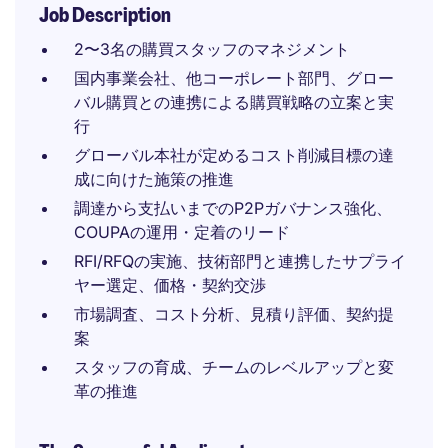
Job Description
2〜3名の購買スタッフのマネジメント
国内事業会社、他コーポレート部門、グロー
バル購買との連携による購買戦略の立案と実
行
グローバル本社が定めるコスト削減目標の達
成に向けた施策の推進
調達から支払いまでのP2Pガバナンス強化、
COUPAの運用・定着のリード
RFI/RFQの実施、技術部門と連携したサプライ
ヤー選定、価格・契約交渉
市場調査、コスト分析、見積り評価、契約提
案
スタッフの育成、チームのレベルアップと変
革の推進