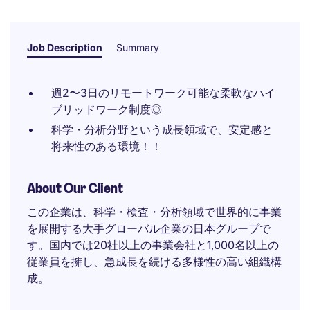
Job Description
Summary
週2〜3日のリモートワーク可能な柔軟なハイ
ブリッドワーク制度◎
科学・分析分野という成長領域で、安定感と
将来性のある環境！！
About Our Client
この企業は、科学・検査・分析領域で世界的に事業
を展開する大手グローバル企業の日本グループで
す。国内では20社以上の事業会社と1,000名以上の
従業員を擁し、急成長を続ける多様性の高い組織構
成。