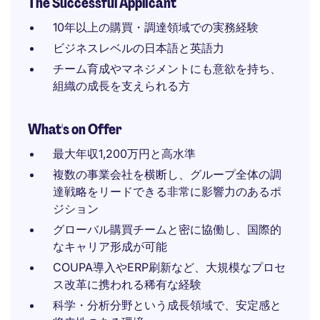
The Successful Applicant
10年以上の購買・調達領域での実務経験
ビジネスレベルの日本語と英語力
チーム育成やマネジメントにも意欲を持ち、
組織の成長を支えられる方
What's on Offer
最大年収1,200万円と高水準
複数の事業会社を横断し、グループ全体の調
達戦略をリードできる非常に影響力のあるポ
ジション
グローバル購買チームと密に協働し、国際的
なキャリア形成が可能
COUPA導入やERP刷新など、大規模なプロセ
ス改革に携われる稀有な経験
科学・分析分野という成長領域で、安定感と