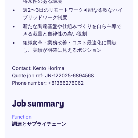
将来性のある環境
週2〜3日のリモートワーク可能な柔軟なハイ
ブリッドワーク制度
新たな調達基盤や仕組みづくりを自ら主導で
きる裁量と自律性の高い役割
組織変革・業務改善・コスト最適化に貢献
し、実績が明確に見えるポジション
Contact
Kento Horimai
Quote job ref
JN-122025-6894568
Phone number
+81366276062
Job summary
Function
調達とサプライチェーン