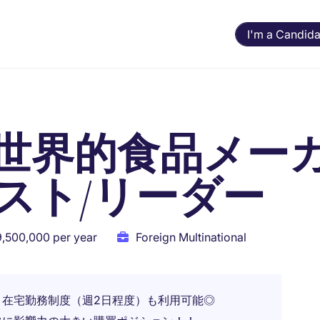
I'm a Candida
世界的食品メー
スト/リーダー
9,500,000 per year
Foreign Multinational
在宅勤務制度（週2日程度）も利用可能◎