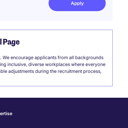
Apply
el Page
it. We encourage applicants from all backgrounds
lding inclusive, diverse workplaces where everyone
able adjustments during the recruitment process,
ertise