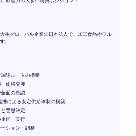
常に影響力の大きい購買ポジション！！
大手グローバル企業の日本法人で、加工食品やフル
す。
な調達ルートの構築
渉、価格交渉
安全面の確認
連携による安定供給体制の構築
略と意思決定
の企画・実行
ケーション・調整