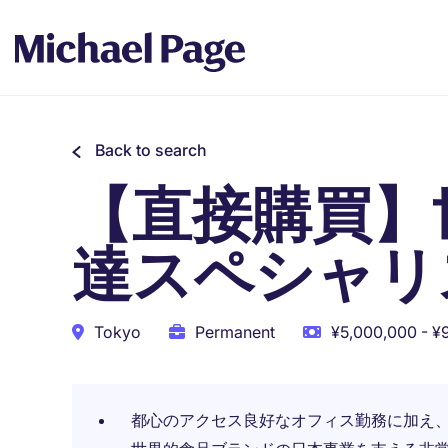
Back to search
【直接購買】
達スペシャリ
Tokyo
Permanent
¥5,000,000 - ¥
都心のアクセス良好なオフィス勤務に加え、