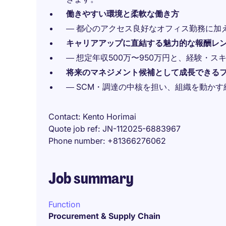
働きやすい環境と柔軟な働き方
― 都心のアクセス良好なオフィス勤務に加
キャリアアップに直結する魅力的な報酬レ
― 想定年収500万〜950万円と、経験・
将来のマネジメント候補として成長できる
― SCM・調達の中核を担い、組織を動か
Contact
Kento Horimai
Quote job ref
JN-112025-6883967
Phone number
+81366276062
Job summary
Function
Procurement & Supply Chain