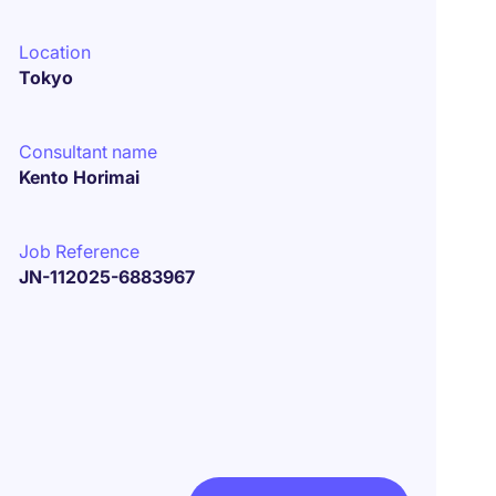
Location
Tokyo
Consultant name
Kento Horimai
Job Reference
JN-112025-6883967