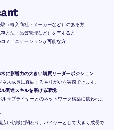
cant
経験（輸入商社・メーカーなど）のある方
保存方法・品質管理など）を有する方
のコミュニケーションが可能な方
非常に影響力の大きい購買リーダーポジション
ジネス成長に直結するやりがいを実感できます。
バル調達スキルを磨ける環境
バルサプライヤーとのネットワーク構築に携われま
ン
幅広い領域に関わり、バイヤーとして大きく成長で