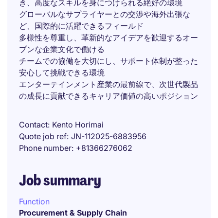
き、高度なスキルを身につけられる絶好の環境
グローバルなサプライヤーとの交渉や海外出張な
ど、国際的に活躍できるフィールド
多様性を尊重し、革新的なアイデアを歓迎するオー
プンな企業文化で働ける
チームでの協働を大切にし、サポート体制が整った
安心して挑戦できる環境
エンターテインメント産業の最前線で、次世代製品
の成長に貢献できるキャリア価値の高いポジション
Contact
Kento Horimai
Quote job ref
JN-112025-6883956
Phone number
+81366276062
Job summary
Function
Procurement & Supply Chain