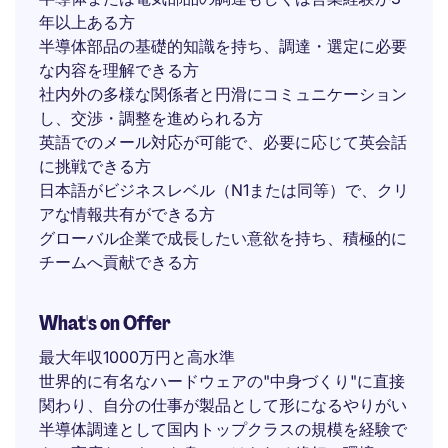
年以上ある方
半導体部品の基礎的知識を持ち、調達・選定に必要
な内容を理解できる方
社内外の多様な関係者と円滑にコミュニケーション
し、交渉・調整を進められる方
英語でのメール対応が可能で、必要に応じて英会話
に挑戦できる方
日本語がビジネスレベル（N1または同等）で、クリ
アな情報共有ができる方
グローバル企業で成長したい意欲を持ち、積極的に
チームへ貢献できる方
What's on Offer
最大年収1000万円と高水準
世界的に有名なハードウェアの"中身づくり"に直接
関わり、自分の仕事が製品として形になるやりがい
半導体調達として国内トップクラスの規模を経験で