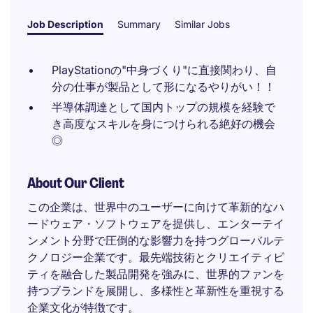
Job Description
Summary
Similar Jobs
PlayStationの"中身づくり"に直接関わり、自
分の仕事が製品として形になるやりがい！！
半導体調達として国内トップの規模を経験で
き高度なスキルを身につけられる絶好の機会
◎
About Our Client
この企業は、世界中のユーザーに向けて革新的なハ
ードウェア・ソフトウェアを提供し、エンターテイ
ンメント分野で圧倒的な影響力を持つグローバルテ
クノロジー企業です。最先端技術とクリエイティビ
ティを融合した製品開発を強みに、世界的ファンを
持つブランドを展開し、多様性と革新性を重視する
企業文化が特徴です。