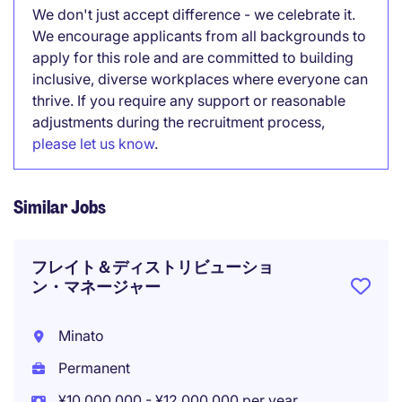
We don't just accept difference - we celebrate it.
We encourage applicants from all backgrounds to
apply for this role and are committed to building
inclusive, diverse workplaces where everyone can
thrive. If you require any support or reasonable
adjustments during the recruitment process,
please let us know
.
Similar Jobs
フレイト＆ディストリビューショ
ン・マネージャー
Minato
Permanent
¥10,000,000 - ¥12,000,000 per year