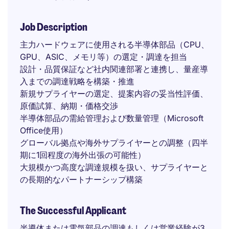
Job Description
主力ハードウェアに使用される半導体部品（CPU、
GPU、ASIC、メモリ等）の選定・調達を担当
設計・品質保証など社内関連部署と連携し、量産導
入までの調達戦略を構築・推進
新規サプライヤーの選定、提案内容の妥当性評価、
原価試算、納期・価格交渉
半導体部品の需給管理および数量管理（Microsoft
Office使用）
グローバル拠点や海外サプライヤーとの調整（四半
期に1回程度の海外出張の可能性）
大規模かつ高度な調達規模を扱い、サプライヤーと
の長期的なパートナーシップ構築
The Successful Applicant
半導体または電気部品の調達もしくは営業経験が3