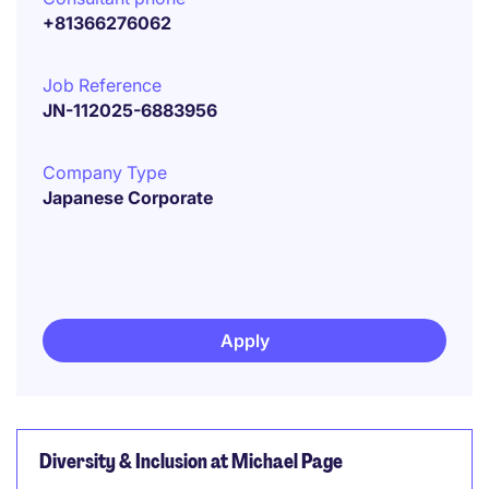
+81366276062
Job Reference
JN-112025-6883956
Company Type
Japanese Corporate
Apply
Diversity & Inclusion at Michael Page