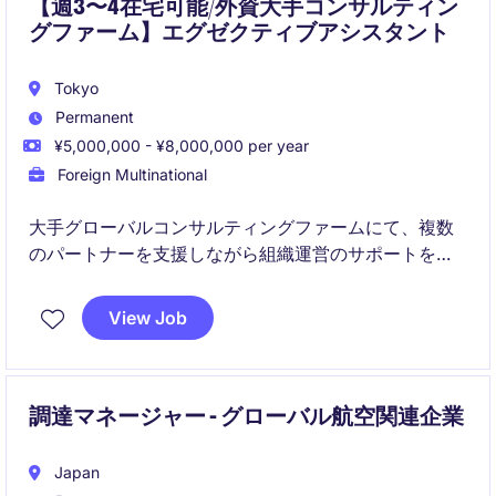
【週3〜4在宅可能/外資大手コンサルティン
グファーム】エグゼクティブアシスタント
Tokyo
Permanent
¥5,000,000 - ¥8,000,000 per year
Foreign Multinational
大手グローバルコンサルティングファームにて、複数
のパートナーを支援しながら組織運営のサポートを担
うポジションです。ワーク・ライフ・バランスや女性
活躍推進にも力を入れており、アットホームな環境で
View Job
す。全社として在宅メイン、フレックスタイムありで
柔軟性の高い魅力的なポジションです。
調達マネージャー - グローバル航空関連企業
Japan