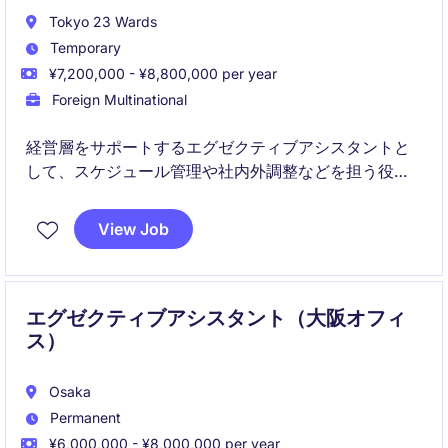
Tokyo 23 Wards
Temporary
¥7,200,000 - ¥8,800,000 per year
Foreign Multinational
経営層をサポートするエグゼクティブアシスタントと
して、スケジュール管理や社内外調整などを担う役割
です。
View Job
スピード感のある国際的な環境において、高い調整力
と機密管理能力が求められます。
エグゼクティブアシスタント（大阪オフィ
ス）
Osaka
Permanent
¥6,000,000 - ¥8,000,000 per year