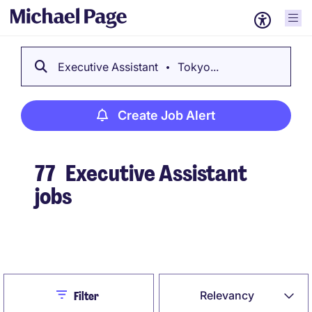
Executive Assistant
Tokyo...
Create Job Alert
77
Executive Assistant
jobs
Create Job Alert
Close
Relevancy
Filter