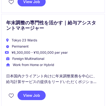
View Job
市場分析やベンダーマネジメント、商品導入プロセス
を通じて売上最大化に貢献いただくポジションです。
年末調整の専門性を活かす｜給与アシスタ
ントマネージャー
Tokyo 23 Wards
Permanent
¥6,300,000 - ¥10,000,000 per year
Foreign Multinational
Work from Home or Hybrid
日本国内クライアント向けに年末調整業務を中心に、
給与計算サービスの提供をリードいただくポジション
です。
高い専門性を活かしながら、チームマネジメントやグ
View Job
ローバル連携を通じてサービス品質向上に貢献いただ
きます。