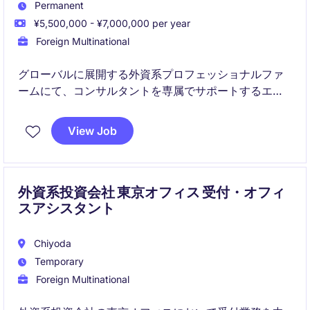
Permanent
¥5,500,000 - ¥7,000,000 per year
Foreign Multinational
グローバルに展開する外資系プロフェッショナルファ
ームにて、コンサルタントを専属でサポートするエグ
ゼクティブアシスタントのポジションです。
View Job
スケジュール調整や資料作成、プロジェクト管理など
幅広い業務を担いながら、英語力を活かしてハイレベ
ルなビジネス環境でキャリアを築けます。
外資系投資会社 東京オフィス 受付・オフィ
スアシスタント
Chiyoda
Temporary
Foreign Multinational