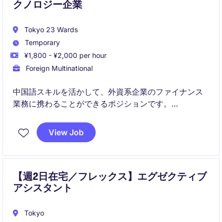
クノロジー企業
Tokyo 23 Wards
Temporary
¥1,800 - ¥2,000 per hour
Foreign Multinational
中国語スキルを活かして、外資系企業のファイナンス
業務に携わることができるポジションです。
売掛金管理やデータ分析を通じて、実務経験を高めな
がらキャリアアップを目指せます。
View Job
【週2日在宅／フレックス】エグゼクティブ
アシスタント
Tokyo