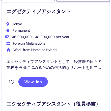
エグゼクティブアシスタント
Tokyo
Permanent
¥6,000,000 - ¥8,000,000 per year
Foreign Multinational
Work from Home or Hybrid
エグゼクティブアシスタントとして、経営層の日々の
業務を円滑に進めるための包括的なサポートを担当し
ます。スケジュール管理、出張手配、会議運営、各種
調整業務を通じて、組織全体の生産性向上に貢献して
View Job
いただきます。
エグゼクティブアシスタント（役員秘書）