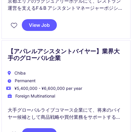
京都エリアのラグジュアリーホテルにて、レストラン
運営を支えるF＆B アシスタントマネージャーポジショ
ンです。日々のオペレーション管理、チーム育成、ゲ
スト対応、サービス品質向上を通じて、上質なホスピ
View Job
タリティを提供いただきます。
【アパレルアシスタントバイヤー】業界大
手のグローバル企業
Chiba
Permanent
¥5,400,000 - ¥6,600,000 per year
Foreign Multinational
大手グローバルライブコマース企業にて、将来のバイ
ヤー候補として商品戦略や買付業務をサポートするア
シスタントバイヤーを募集しています。