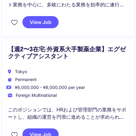
ト業務を中心に、多岐にわたる業務を効率的に遂行し
ていただきます。組織の運営において重要な役割を担
うポジションです。
View Job
【週2〜3在宅/外資系大手製薬企業】エグゼ
クティブアシスタント
Tokyo
Permanent
¥6,000,000 - ¥8,000,000 per year
Foreign Multinational
このポジションでは、HRおよび管理部門の業務をサポ
ートし、組織の運営を円滑に進めることが求められま
す。細部に注意を払いながら、効率的な業務遂行を目
指していただきます。
View Job