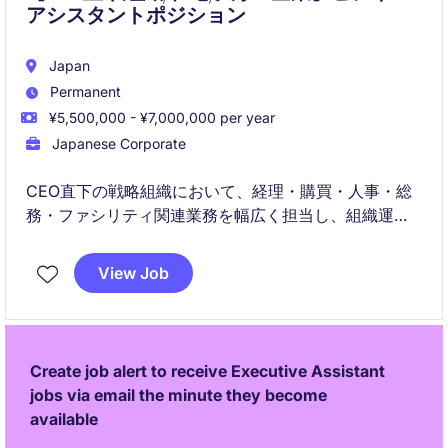
アシスタントポジション
Japan
Permanent
¥5,500,000 - ¥7,000,000 per year
Japanese Corporate
CEO直下の戦略組織において、経理・購買・人事・総
務・ファシリティ関連業務を幅広く担当し、組織運営
を支援していただきます。社内外の関係者と連携しな
がら、各種申請や会議運営、出張手配などのアドミニ
View Job
ストレーション業務を通じて円滑な組織運営に貢献い
ただくポジションです。
Create job alert to receive Executive Assistant
jobs via email the minute they become
available