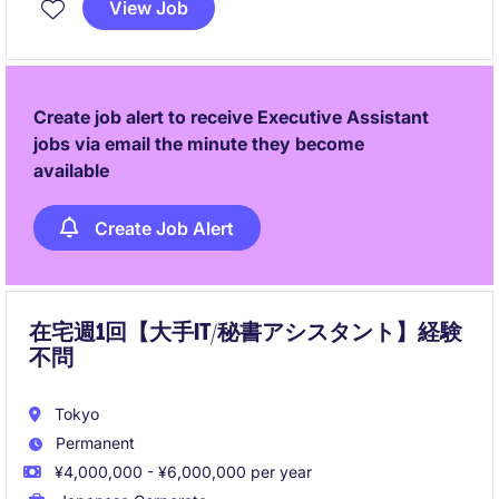
View Job
Create job alert to receive Executive Assistant
jobs via email the minute they become
available
Create Job Alert
在宅週1回【大手IT/秘書アシスタント】経験
不問
Tokyo
Permanent
¥4,000,000 - ¥6,000,000 per year