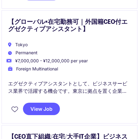
【グローバル×在宅勤務可｜外国籍CEO付エ
グゼクティブアシスタント】
Tokyo
Permanent
¥7,000,000 - ¥12,000,000 per year
Foreign Multinational
エグゼクティブアシスタントとして、ビジネスサービ
ス業界で活躍する機会です。東京に拠点を置く企業に
て、秘書業務やビジネスサポートを通じて、経営陣を
支える重要な役割を担います。
View Job
【CEO直下組織/在宅/大手IT企業】ビジネス