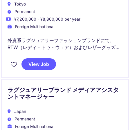
Tokyo
Permanent
¥7,200,000 - ¥8,800,000 per year
Foreign Multinational
外資系ラグジュアリーファッションブランドにて、
RTW（レディ・トゥ・ウェア）およびレザーグッズカ
テゴリーを担当するマーチャンダイジングポジション
です。
View Job
日本市場における商品戦略・品揃え最適化を推進し、
ビジネス成長に貢献いただきます。
ラグジュアリーブランド メディアアシスタ
ントマネージャー
Japan
Permanent
Foreign Multinational