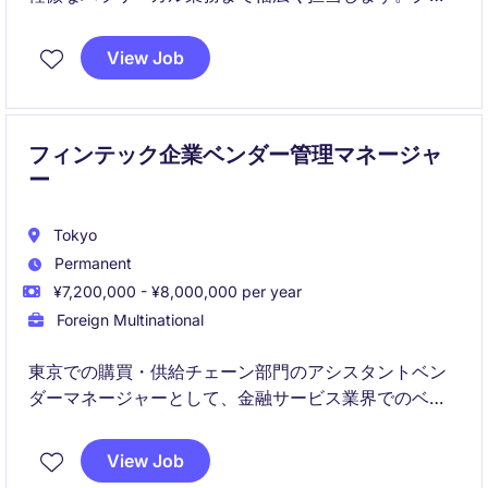
ーバルチームと連携しながら、日常業務から高度な資
料作成までスピード感のある環境で活躍いただけま
View Job
す。
フィンテック企業ベンダー管理マネージャ
ー
Tokyo
Permanent
¥7,200,000 - ¥8,000,000 per year
Foreign Multinational
東京での購買・供給チェーン部門のアシスタントベン
ダーマネージャーとして、金融サービス業界でのベン
ダー管理および調整を担当するポジションです。効率
的なサプライチェーン運営をサポートし、プロセスの
View Job
最適化を目指します。