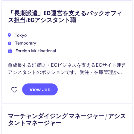
「長期派遣」EC運営を支えるバックオフィ
ス担当/ECアシスタント職
Tokyo
Temporary
Foreign Multinational
急成長する消費財・ECビジネスを支えるECサイト運営
アシスタントのポジションです。受注・在庫管理から
データ分析、商品登録、プロモーション設定まで幅広
いECオペレーションに携わりながらスキルアップを目
View Job
指せます。
マーチャンダイジング マネージャー / アシス
タントマネージャー