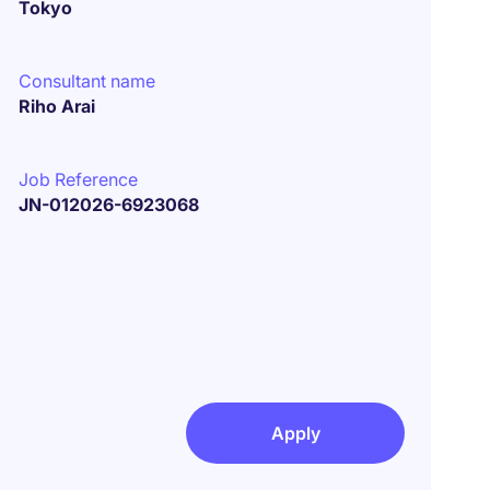
Tokyo
Consultant name
Riho Arai
Job Reference
JN-012026-6923068
Apply