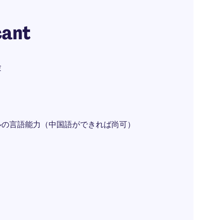
cant
験
ルの言語能力（中国語ができれば尚可）