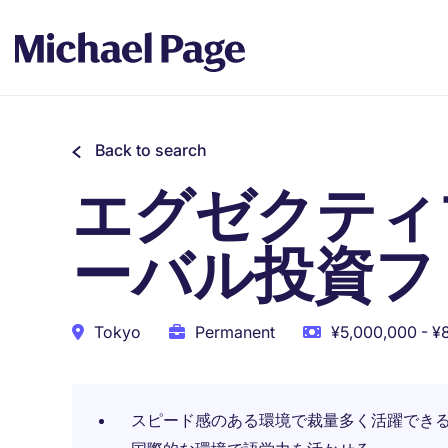
Back to search
エグゼクティ
ーバル投資フ
Tokyo
Permanent
¥5,000,000 - ¥
スピード感のある環境で裁量多く活躍でき