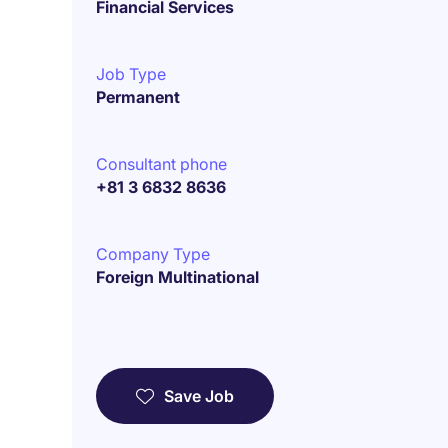
Financial Services
Job Type
Permanent
Consultant phone
+81 3 6832 8636
Company Type
Foreign Multinational
Save Job