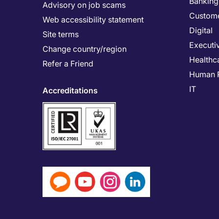
Banking 
Advisory on job scams
Custome
Web accessibility statement
Digital
Site terms
Executi
Change country/region
Healthc
Refer a Friend
Human 
IT
Accreditations