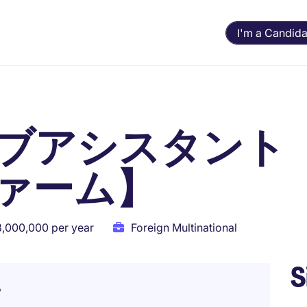
I'm a Candida
ブアシスタント
ァーム】
8,000,000 per year
Foreign Multinational
S
る