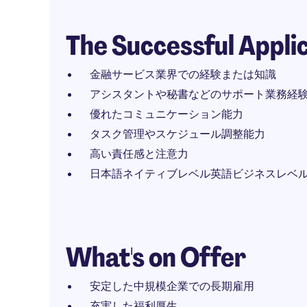
The Successful Appli
金融サービス業界での経験または知識
アシスタントや秘書などのサポート業務経
優れたコミュニケーション能力
タスク管理やスケジュール調整能力
高い責任感と注意力
日本語ネイティブレベル英語ビジネスレベ
What's on Offer
安定した中規模企業での長期雇用
充実した福利厚生