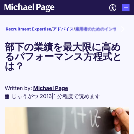
Recruitment Expertise
/
アドバイス
/
雇用者のためのインサイト
/
エ
部下の業績を最大限に高め
るパフォーマンス方程式と
は？
Written by:
Michael Page
じゅうがつ 2016
|
1 分程度で読めます