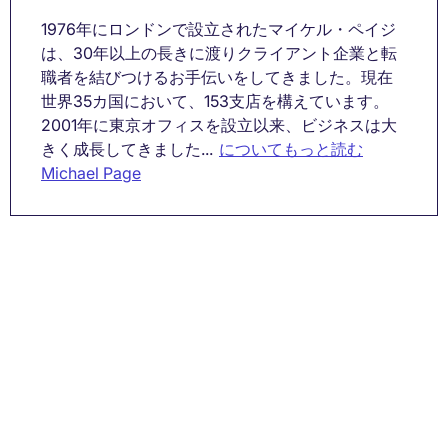
1976年にロンドンで設立されたマイケル・ペイジ
は、30年以上の長きに渡りクライアント企業と転
職者を結びつけるお手伝いをしてきました。現在
世界35カ国において、153支店を構えています。
2001年に東京オフィスを設立以来、ビジネスは大
きく成長してきました...
についてもっと読む
Michael Page