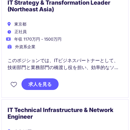
IT Strategy & Transformation Leader
(Northeast Asia)
東京都
正社員
年収 1170万円 - 1500万円
外資系企業
このポジションでは、ITビジネスパートナーとして、
技術部門と業務部門の橋渡し役を担い、効率的なソリ
ューションを提供することが求められます。東京を拠
点に、産業/製造分野でのIT戦略を推進し、業務プロセ
求人を見る
スの最適化をサポートします。
IT Technical Infrastructure & Network
Engineer