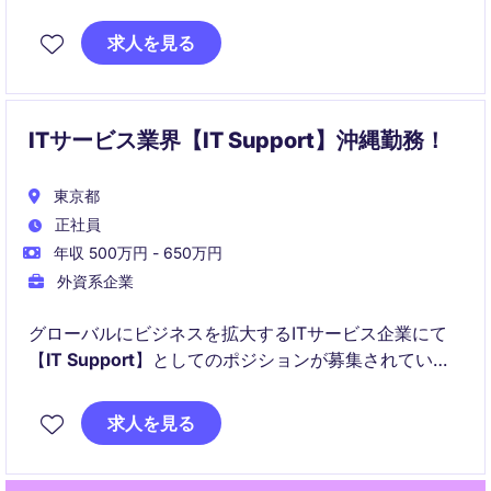
を担います。東京を拠点に、メディア・エージェンシ
ー業界での専門性を活かして業務に取り組んでいただ
求人を見る
きます。
ITサービス業界【IT Support】沖縄勤務！
東京都
正社員
年収 500万円 - 650万円
外資系企業
グローバルにビジネスを拡大するITサービス企業にて
【
IT Support
】としてのポジションが募集されていま
す！
求人を見る
以下のことを得られます！：