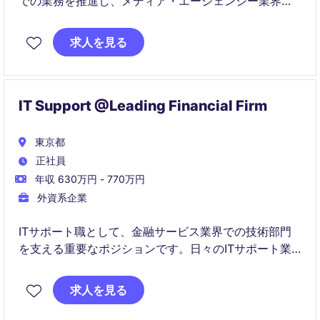
での業務を推進し、メディア・エージェンシー業界に
おけるクライアントの課題解決をリードします。本ポ
ジションでは、東京を拠点に活動していただきます。
求人を見る
IT Support @Leading Financial Firm
東京都
正社員
年収 630万円 - 770万円
外資系企業
ITサポート職として、金融サービス業界での技術部門
を支える重要なポジションです。日々のITサポート業
務を通じて、社内の技術的な課題を迅速かつ効果的に
解決することが求められます。
求人を見る