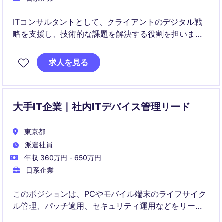
ITコンサルタントとして、クライアントのデジタル戦
略を支援し、技術的な課題を解決する役割を担いま
す。このポジションでは、技術的な専門知識を活かし
ながら、プロジェクトの成功に向けたソリューション
求人を見る
を提案していただきます。
大手IT企業｜社内ITデバイス管理リード
東京都
派遣社員
年収 360万円 - 650万円
日系企業
このポジションは、PCやモバイル端末のライフサイク
ル管理、パッチ適用、セキュリティ運用などをリード
し、社内IT環境の安定運用を担う役割です。