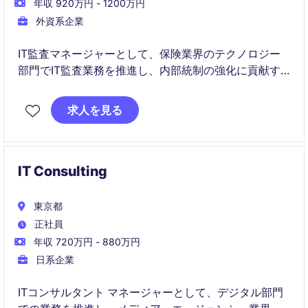
年収 920万円 - 1200万円
外資系企業
IT監査マネージャーとして、保険業界のテクノロジー
部門でIT監査業務を推進し、内部統制の強化に貢献す
るポジションです。東京を拠点に、専門知識を活かし
て業務を遂行していただきます。
求人を見る
IT Consulting
東京都
正社員
年収 720万円 - 880万円
日系企業
ITコンサルタント マネージャーとして、デジタル部門