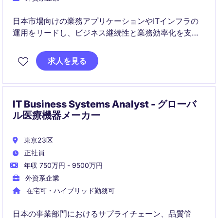
日本市場向けの業務アプリケーションやITインフラの
運用をリードし、ビジネス継続性と業務効率化を支え
るポジションです。グローバルチームと連携しなが
ら、ERP・CRM導入や社内DXプロジェクトを推進しま
求人を見る
す。
IT Business Systems Analyst - グローバ
ル医療機器メーカー
東京23区
正社員
年収 750万円 - 9500万円
外資系企業
在宅可・ハイブリッド勤務可
日本の事業部門におけるサプライチェーン、品質管