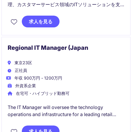
理、カスタマーサービス領域のITソリューションを支
援し、業務効率化とシステム活用促進を担うポジショ
ンです。日本のステークホルダーと地域・グローバル
求人を見る
のITチームをつなぎ、システム運用改善や課題解決を
推進します。
Regional IT Manager (Japan
東京23区
正社員
年収 900万円 - 1200万円
外資系企業
在宅可・ハイブリッド勤務可
The IT Manager will oversee the technology
operations and infrastructure for a leading retail
company, ensuring seamless functionality and
efficiency. This role offers an opportunity to lead a
求人を見る