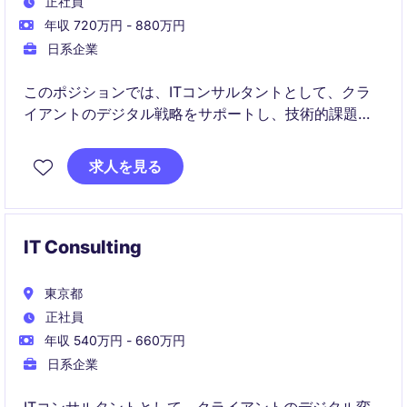
正社員
年収 720万円 - 880万円
日系企業
このポジションでは、ITコンサルタントとして、クラ
イアントのデジタル戦略をサポートし、技術的課題の
解決に貢献していただきます。技術分野の専門知識を
活かし、業務プロセスの改善やシステム導入をリード
求人を見る
する役割を担います。
IT Consulting
東京都
正社員
年収 540万円 - 660万円
日系企業