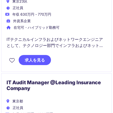
東京23区
正社員
年収 630万円 - 770万円
外資系企業
在宅可・ハイブリッド勤務可
ITテクニカルインフラおよびネットワークエンジニア
として、テクノロジー部門でインフラおよびネットワ
ークの設計、構築、運用を担当します。高品質で効率
的なシステム環境を維持し、ビジネスの成長を支える
求人を見る
役割です。
IT Audit Manager @Leading Insurance
Company
東京都
正社員