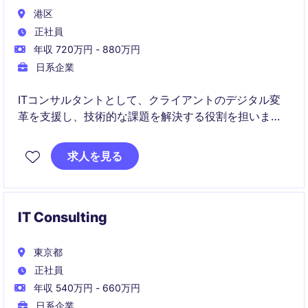
港区
正社員
年収 720万円 - 880万円
日系企業
ITコンサルタントとして、クライアントのデジタル変
革を支援し、技術的な課題を解決する役割を担いま
す。テクノロジーとビジネス戦略の融合を通じて、効
率的で革新的なソリューションを提供します。
求人を見る
IT Consulting
東京都
正社員
年収 540万円 - 660万円
日系企業