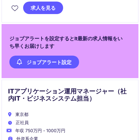
求人を見る
また、ベンダー調整やKPI改善を通じて運用の最適化を
推進し、従業員のIT体験向上にも貢献します。
ジョブアラートを設定するとIt最新の求人情報をい
ち早くお届けします
ジョブアラート設定
ITアプリケーション運用マネージャー（社
内IT・ビジネスシステム担当）
東京都
正社員
年収 750万円 - 1000万円
外資系企業