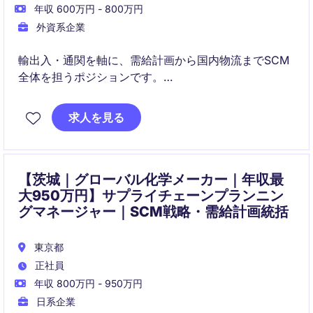
年収 600万円 - 800万円
外資系企業
輸出入・通関を軸に、需給計画から国内物流までSCM
全体を担うポジションです。
SCM改革プロジェクトやグローバル連携を通じて、事
求人を見る
業変革の中心を担う経験が得られます。
【茨城｜グローバル化学メーカー｜年収最
大950万円】サプライチェーンプランニン
グマネージャー｜SCM戦略・需給計画統括
東京都
正社員
年収 800万円 - 950万円
日系企業