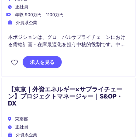
正社員
年収 900万円 - 1100万円
外資系企業
本ポジションは、グローバルサプライチェーンにおけ
る需給計画・在庫最適化を担う中核的役割です。中長
期の供給・生産・原材料計画をリードし、複数拠点と
連携して供給制約の解消と業務改善を推進します。
求人を見る
【東京｜外資エネルギー×サプライチェー
ン】プロジェクトマネージャー｜S&OP・
DX
東京都
正社員
外資系企業