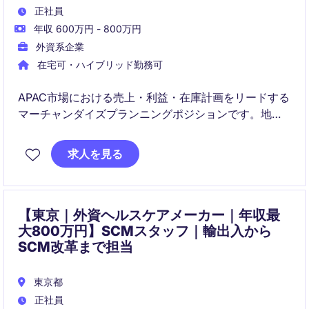
正社員
年収 600万円 - 800万円
外資系企業
在宅可・ハイブリッド勤務可
APAC市場における売上・利益・在庫計画をリードする
マーチャンダイズプランニングポジションです。地域
戦略の意思決定に直結する高い裁量と広範な影響力を
担います。
求人を見る
【東京｜外資ヘルスケアメーカー｜年収最
大800万円】SCMスタッフ｜輸出入から
SCM改革まで担当
東京都
正社員