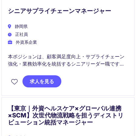
だきます。
シニアサプライチェーンマネージャー
静岡県
正社員
外資系企業
本ポジションは、顧客満足度向上・サプライチェーン
強化・業務効率化を統括するシニアリーダー職です。
戦略立案から実行までを担い、在庫最適化やコスト改
善、組織横断の変革を推進いただきます。
求人を見る
【東京｜外資ヘルスケア×グローバル連携
×SCM】次世代物流戦略を担うディストリ
ビューション統括マネージャー