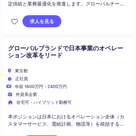
定供給と業務最適化を推進します。グローバルチーム
と連携しながら、在庫最適化・収益性改善・リスク管
理をリードします。
求人を見る
グローバルブランドで日本事業のオペレー
ション改革をリード
東京都
正社員
年収 1600万円 - 2400万円
外資系企業
在宅可・ハイブリッド勤務可
本ポジションは日本におけるオペレーション全体（カ
スタマーサービス、需給計画、物流等）を統括するシ
ニアリーダー職です。