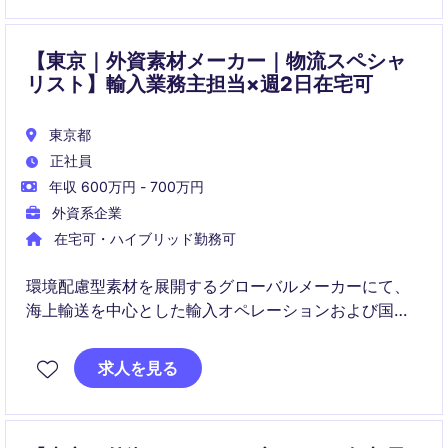
【東京｜外資素材メーカー｜物流スペシャ
リスト】輸入業務主担当×週2日在宅可
東京都
正社員
年収 600万円 - 700万円
外資系企業
在宅可・ハイブリッド勤務可
環境配慮型素材を展開するグローバルメーカーにて、
海上輸送を中心とした輸入オペレーションおよび国内
物流管理を担当いただきます。将来的には在庫管理・
受発注業務などSCM領域へ業務範囲を広げ、事業成長
求人を見る
を支える重要なポジションです。