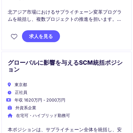
北アジア市場におけるサプライチェーン変革プログラ
ムを統括し、複数プロジェクトの推進を担います。
デジタル化・需給計画・ネットワーク最適化などを通
じ、事業価値の最大化に貢献します。
求人を見る
グローバルに影響を与えるSCM統括ポジシ
ョン
東京都
正社員
年収 1620万円 - 2000万円
外資系企業
在宅可・ハイブリッド勤務可
本ポジションは、サプライチェーン全体を統括し、安