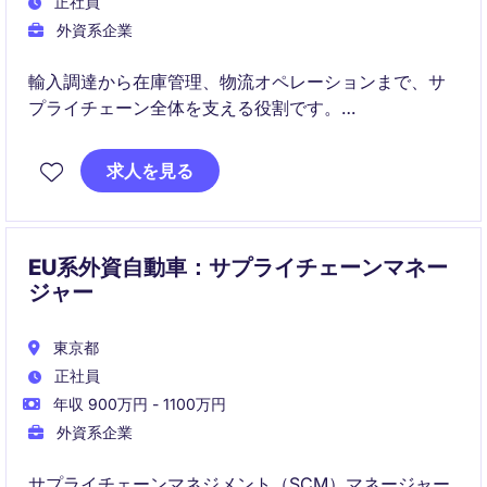
正社員
外資系企業
輸入調達から在庫管理、物流オペレーションまで、サ
プライチェーン全体を支える役割です。
国内外の関係者と連携し、安定供給と業務改善に貢献
求人を見る
していただきます。
EU系外資自動車：サプライチェーンマネー
ジャー
東京都
正社員
年収 900万円 - 1100万円
外資系企業
サプライチェーンマネジメント（SCM）マネージャー