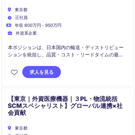
東京都
正社員
年収 800万円 - 950万円
外資系企業
本ポジションは、日本国内の輸送・ディストリビュー
ションを統括し、品質・コスト・リードタイムの最適
化を推進する役割です。
求人を見る
HQと連携しながら戦略・オペレーション・リスク管理
を横断的にリードし、物流を通じてブランド価値を支
えます。
【東京｜外資医療機器｜３PL・物流統括
SCMスペシャリスト】グローバル連携×社
会貢献
東京都