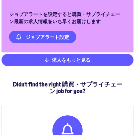
ジョブアラートを設定すると購買・サプライチェー
ン最新の求人情報をいち早くお届けします
ジョブアラート設定
求人をもっと見る
Pagination
Didn't find the right 購買・サプライチェー
ン job for you?