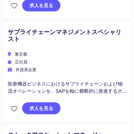
求人を見る
複雑かつ高い要求水準の市場において、オペレーショ
ンの高度化とビジネス成長を推進いただきます。
サプライチェーンマネジメントスペシャリ
スト
東京都
正社員
外資系企業
医療機器ビジネスにおけるサプライチェーンおよび物
流オペレーションを、SAPを軸に横断的に推進するポ
ジションです。 業務改善や将来施策にも関与し、ITと
業務の架け橋として活躍いただきます。
求人を見る