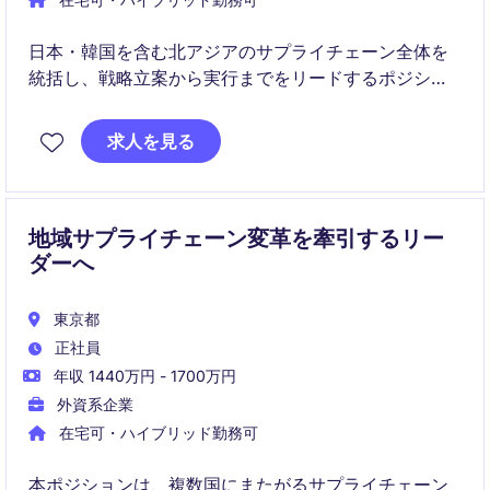
日本・韓国を含む北アジアのサプライチェーン全体を
統括し、戦略立案から実行までをリードするポジショ
ンです。需要・供給計画、在庫、物流を横断して最適
化し、事業成長とオペレーション高度化を実現しま
求人を見る
す。
地域サプライチェーン変革を牽引するリー
ダーへ
東京都
正社員
年収 1440万円 - 1700万円
外資系企業
在宅可・ハイブリッド勤務可
本ポジションは、複数国にまたがるサプライチェーン