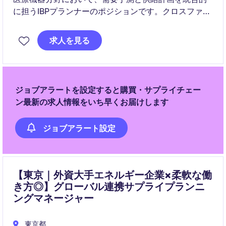
に担うIBPプランナーのポジションです。クロスファン
クショナルチームと連携し、精度の高い予測と最適な
在庫管理を実現いただきます。
求人を見る
ジョブアラートを設定すると購買・サプライチェー
ン最新の求人情報をいち早くお届けします
ジョブアラート設定
【東京｜外資大手エネルギー企業×柔軟な働
き方◎】グローバル連携サプライプランニ
ングマネージャー
東京都