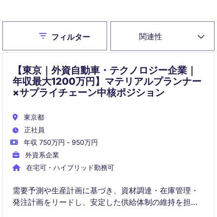
ジョブアラート設定
Close
関連性
フィルター
【東京｜外資自動車・テクノロジー企業｜
年収最大1200万円】マテリアルプランナー
×サプライチェーン中核ポジション
東京都
正社員
年収 750万円 - 950万円
外資系企業
在宅可・ハイブリッド勤務可
需要予測や生産計画に基づき、資材調達・在庫管理・
発注計画をリードし、安定した供給体制の維持を担う
ポジションです。