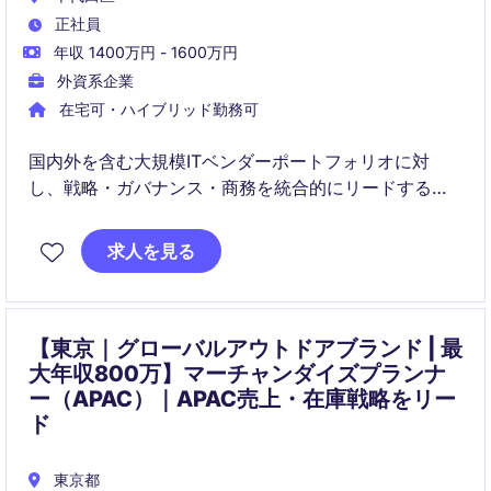
正社員
年収 1400万円 - 1600万円
外資系企業
在宅可・ハイブリッド勤務可
国内外を含む大規模ITベンダーポートフォリオに対
し、戦略・ガバナンス・商務を統合的にリードするポ
ジションです。調達・IT・法務・リスク部門と連携
し、パフォーマンス向上とコスト・リスク最適化を実
求人を見る
現します。
【東京｜グローバルアウトドアブランド | 最
大年収800万】マーチャンダイズプランナ
ー（APAC）｜APAC売上・在庫戦略をリー
ド
東京都