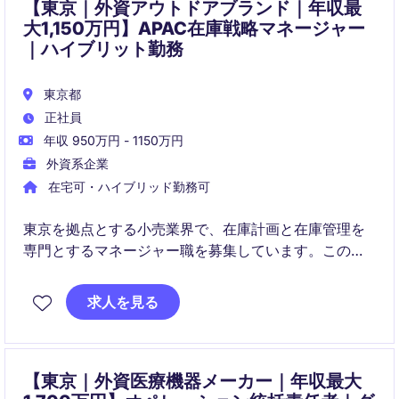
【東京｜外資アウトドアブランド｜年収最
大1,150万円】APAC在庫戦略マネージャー
｜ハイブリット勤務
東京都
正社員
年収 950万円 - 1150万円
外資系企業
在宅可・ハイブリッド勤務可
東京を拠点とする小売業界で、在庫計画と在庫管理を
専門とするマネージャー職を募集しています。このポ
ジションでは、調達およびサプライチェーン部門での
在庫管理の最適化をリードしていただきます。
求人を見る
【東京｜外資医療機器メーカー｜年収最大