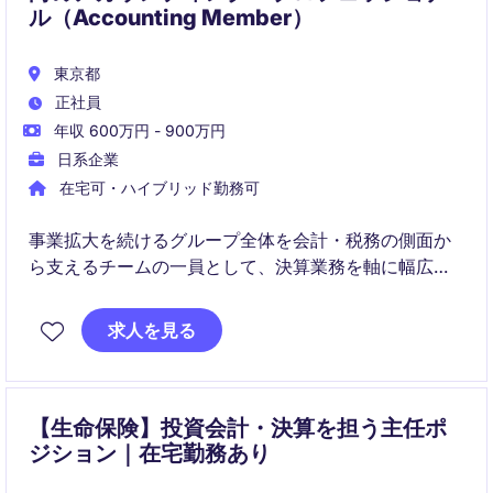
ル（Accounting Member）
東京都
正社員
年収 600万円 - 900万円
日系企業
在宅可・ハイブリッド勤務可
事業拡大を続けるグループ全体を会計・税務の側面か
ら支えるチームの一員として、決算業務を軸に幅広い
業務に関与いただきます。
求人を見る
日々の実務に加え、新規事業や複雑なスキーム検討に
も携わりながら、業務プロセスそのものを磨いていく
役割が期待されています。
【生命保険】投資会計・決算を担う主任ポ
ジション｜在宅勤務あり