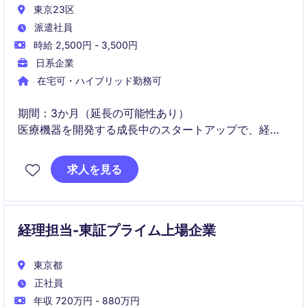
東京23区
派遣社員
時給 2,500円 - 3,500円
日系企業
在宅可・ハイブリッド勤務可
期間：3か月（延長の可能性あり）
医療機器を開発する成長中のスタートアップで、経理
業務の引継ぎや業務標準化をリードするポジションで
す。月次決算に携わりながら、業務改善やマニュアル
求人を見る
整備を通じて組織基盤づくりに貢献できます。
経理担当-東証プライム上場企業
東京都
正社員
年収 720万円 - 880万円