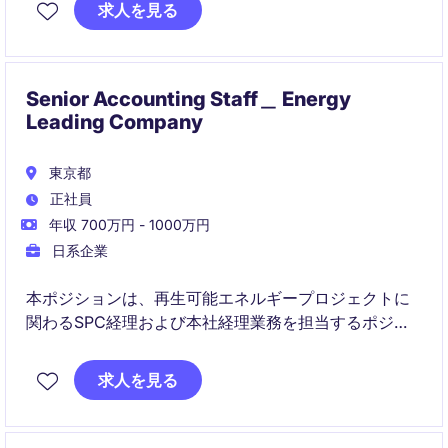
視点で経理業務の高度化と業績管理を担っていただき
求人を見る
ます。
Senior Accounting Staff＿ Energy
Leading Company
東京都
正社員
年収 700万円 - 1000万円
日系企業
本ポジションは、再生可能エネルギープロジェクトに
関わるSPC経理および本社経理業務を担当するポジシ
ョンです。経理としての専門性を活かしながら、プロ
ジェクトファイナンスやインフラ投資に近い領域でキ
求人を見る
ャリアを広げることができます。