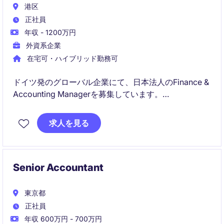
港区
正社員
年収 - 1200万円
外資系企業
在宅可・ハイブリッド勤務可
ドイツ発のグローバル企業にて、日本法人のFinance &
Accounting Managerを募集しています。
既存の経理チームをリードしながら、ドイツ本社と連
求人を見る
携し、Accounting・Tax・Treasury・内部統制など幅
広いFinance業務を担当する管理職ポジションです。
Senior Accountant
東京都
正社員
年収 600万円 - 700万円