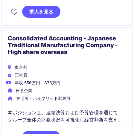
予算管理、監査対応まで幅広い経験を積みながら、事
業成長に貢献できるポジションです。
求人を見る
Consolidated Accounting - Japanese
Traditional Manufacturing Company ‐
High share overseas
東京都
正社員
年収 556万円 - 878万円
日系企業
在宅可・ハイブリッド勤務可
本ポジションは、連結決算および予算管理を通じて、
グループ全体の財務状況を可視化し経営判断を支える
役割です。海外子会社と連携しながら、グローバルな