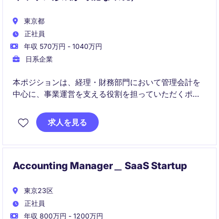
東京都
正社員
年収 570万円 - 1040万円
日系企業
本ポジションは、経理・財務部門において管理会計を
中心に、事業運営を支える役割を担っていただくポジ
ションです。単なる数値管理に留まらず、経営企画的
な観点から事業成長に貢献することが期待されます。
求人を見る
将来的には複数領域での経験を通じ、経理財務のプロ
フェッショナルとしての成長が可能な環境です。
Accounting Manager＿ SaaS Startup
東京23区
正社員
年収 800万円 - 1200万円