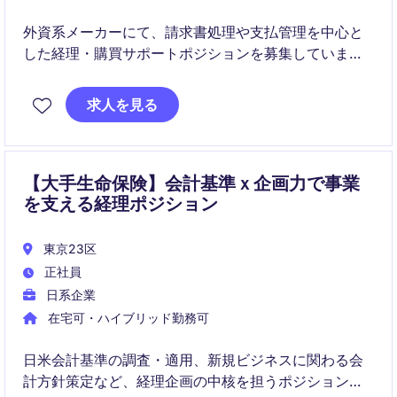
外資系メーカーにて、請求書処理や支払管理を中心と
した経理・購買サポートポジションを募集していま
す。フルリモート勤務可能で、正確性を活かしながら
グローバル環境で働きたい方におすすめの求人です。
求人を見る
【大手生命保険】会計基準ｘ企画力で事業
を支える経理ポジション
東京23区
正社員
日系企業
在宅可・ハイブリッド勤務可
日米会計基準の調査・適用、新規ビジネスに関わる会
計方針策定など、経理企画の中核を担うポジションで