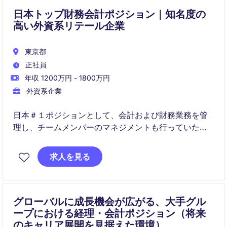
日本トップ財務会計ポジション｜知名度の
高い外資系リテール企業
東京都
正社員
年収 1200万円 - 1800万円
外資系企業
日本＃１ポジションとして、会計および財務業務を管
理し、チームメンバーのマネジメントも行っていただ
きます。
求人を見る
財務会計のご経験を活かしながら、高水準な給与形態
で就業することのできる企業様です。
グローバルに成長機会が広がる、大手グル
ープにおける経理・会計ポジション（将来
のキャリア展開を見据えた環境）