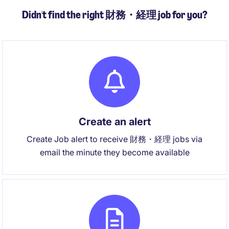
Didn't find the right 財務・経理 job for you?
Create an alert
Create Job alert to receive 財務・経理 jobs via
email the minute they become available