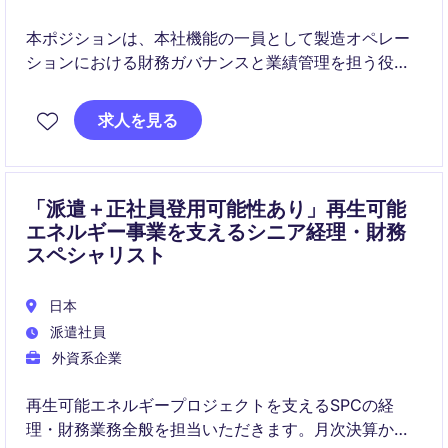
本ポジションは、本社機能の一員として製造オペレー
ションにおける財務ガバナンスと業績管理を担う役割
です。グローバルに展開する複数工場と連携しなが
ら、原価管理や予算策定、業績分析を推進し、経営意
求人を見る
思決定を支援します。事業戦略と密接に関わる点が特
徴の一つです。
「派遣＋正社員登用可能性あり」再生可能
エネルギー事業を支えるシニア経理・財務
スペシャリスト
日本
派遣社員
外資系企業
再生可能エネルギープロジェクトを支えるSPCの経
理・財務業務全般を担当いただきます。月次決算から