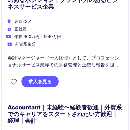
のあるポジション｜ブランド力のあるビジ
ネスサービス企業
東京23区
正社員
年収 900万円 - 1540万円
外資系企業
会計マネージャー（一人経理）として、プロフェッシ
ョナルサービス業界での財務管理と正確な報告を担当
していただきます。財務チームをリードし、組織の財
務目標の達成に貢献する重要な役割を担っていただき
求人を見る
ます。海外レポーティング業務も担当していただく予
定です。
Accountant｜未経験〜経験者歓迎｜外資系
でのキャリアをスタートされたい方歓迎｜
経理｜会計