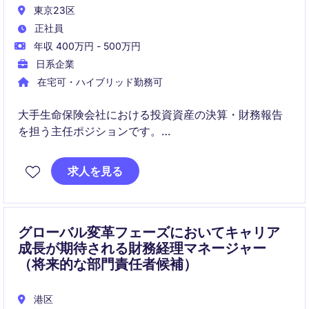
東京23区
正社員
年収 400万円 - 500万円
日系企業
在宅可・ハイブリッド勤務可
大手生命保険会社における投資資産の決算・財務報告
を担う主任ポジションです。
日本基準の投資会計に加え、監査対応やグローバル本
求人を見る
社との連携を通じて専門性を高めていただきます。
グローバル変革フェーズにおいてキャリア
成長が期待される財務経理マネージャー
（将来的な部門責任者候補）
港区