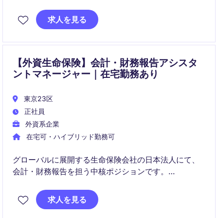
す。
求人を見る
監査対応や内部統制、部内支援を通じて、経理機能全
体の高度化に貢献いただきます。
【外資生命保険】会計・財務報告アシスタ
ントマネージャー｜在宅勤務あり
東京23区
正社員
外資系企業
在宅可・ハイブリッド勤務可
グローバルに展開する生命保険会社の日本法人にて、
会計・財務報告を担う中核ポジションです。
JGAAPおよびIFRSベースでの決算・レポーティングを
求人を見る
通じ、経営判断と規制対応を支えます。