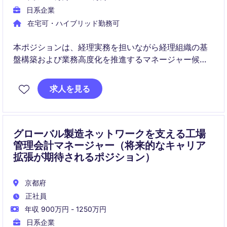
日系企業
在宅可・ハイブリッド勤務可
本ポジションは、経理実務を担いながら経理組織の基
盤構築および業務高度化を推進するマネージャー候補
ポジションです。CFOと密接に連携し、決算・監査対
応・業務改善を通じて事業成長を支えていただきま
求人を見る
す。
グローバル製造ネットワークを支える工場
管理会計マネージャー（将来的なキャリア
拡張が期待されるポジション）
京都府
正社員
年収 900万円 - 1250万円
日系企業