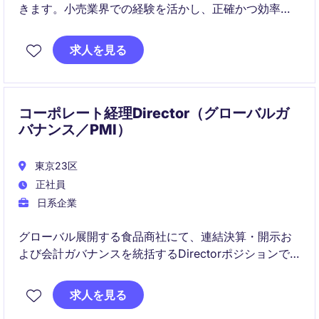
きます。小売業界での経験を活かし、正確かつ効率的
な業務遂行を目指していただける方を募集していま
す。
求人を見る
コーポレート経理Director（グローバルガ
バナンス／PMI）
東京23区
正社員
日系企業
グローバル展開する食品商社にて、連結決算・開示お
よび会計ガバナンスを統括するDirectorポジションで
す。
求人を見る
M&Aや海外子会社管理を含め、グループ全体の財務報