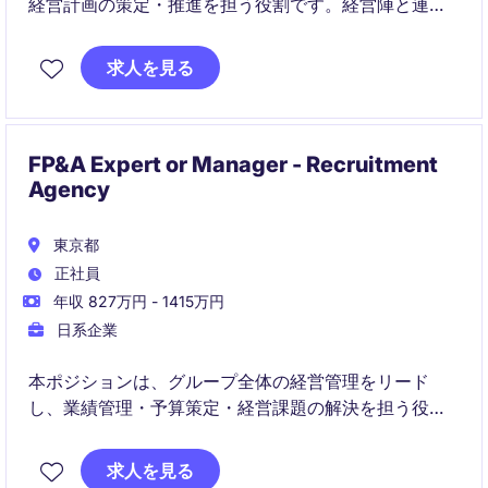
経営計画の策定・推進を担う役割です。経営陣と連携
しながら、事業成長に向けた課題抽出から施策実行ま
でをリードしていただきます。
求人を見る
FP&A Expert or Manager - Recruitment
Agency
東京都
正社員
年収 827万円 - 1415万円
日系企業
本ポジションは、グループ全体の経営管理をリード
し、業績管理・予算策定・経営課題の解決を担う役割
です。経営陣と連携しながら、管理会計の観点で企業
価値向上を推進していただきます。
求人を見る