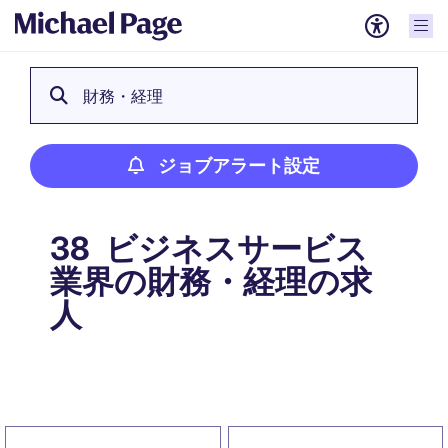
財務・経理
ジョブアラート設定
ビジネスサービス
38
業界の財務・経理の求
人
ジョブアラート設定