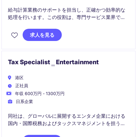
給与計算業務のサポートを担当し、正確かつ効率的な
処理を行います。この役割は、専門サービス業界での
人事部門の一員として非常に重要です。
求人を見る
Tax Specialist ‗ Entertainment
港区
正社員
年収 600万円 - 1300万円
日系企業
同社は、グローバルに展開するエンタメ企業における
国内・国際税務およびタックスマネジメントを担う役
割です。税務コンプライアンスに加え、M&Aや組織再