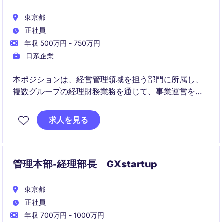
東京都
正社員
年収 500万円 - 750万円
日系企業
本ポジションは、経営管理領域を担う部門に所属し、
複数グループの経理財務業務を通じて、事業運営を支
えていただく役割です。
求人を見る
事業拡大や海外展開が進む中、数字を通じて事業と経
営をつなぎ、改善提案まで関与できる点が特徴です。
管理本部-経理部長 GXstartup
東京都
正社員
年収 700万円 - 1000万円