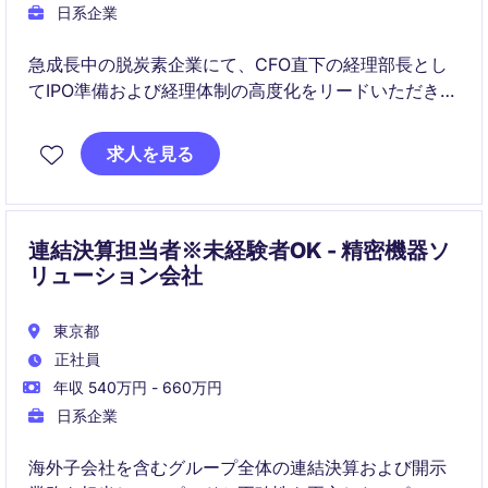
日系企業
急成長中の脱炭素企業にて、CFO直下の経理部長とし
てIPO準備および経理体制の高度化をリードいただきま
す。
求人を見る
プレイングマネージャーとして実務とマネジメントの
両面から、決算・内部統制・開示体制の構築を担うポ
ジションです。
連結決算担当者※未経験者OK - 精密機器ソ
リューション会社
東京都
正社員
年収 540万円 - 660万円
日系企業
海外子会社を含むグループ全体の連結決算および開示