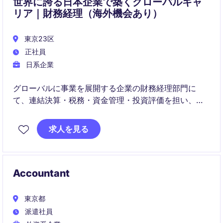
世界に誇る日本企業で築くグローバルキャ
リア｜財務経理（海外機会あり）
東京23区
正社員
日系企業
グローバルに事業を展開する企業の財務経理部門に
て、連結決算・税務・資金管理・投資評価を担い、経
営基盤を支える役割です。
求人を見る
国内で専門性を高めながら、将来的には海外拠点での
キャリア機会にも挑戦できる可能性があります
Accountant
東京都
派遣社員