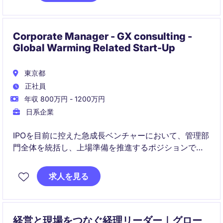
Corporate Manager - GX consulting -
Global Warming Related Start-Up
東京都
正社員
年収 800万円 - 1200万円
日系企業
IPOを目前に控えた急成長ベンチャーにおいて、管理部
門全体を統括し、上場準備を推進するポジションで
す。
求人を見る
部署を横断的に管掌し、経営陣と連携しながら組織基
盤の強化と経営管理の高度化を担います。
地球温暖化に対する国の取り組みが市場の拡大に直接
経営と現場をつなぐ経理リーダー｜グロー