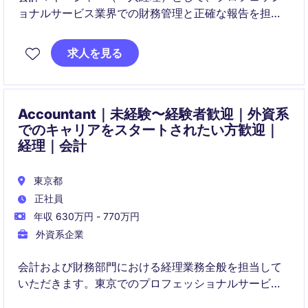
ョナルサービス業界での財務管理と正確な報告を担当
していただきます。財務チームをリードし、組織の財
務目標の達成に貢献する重要な役割を担っていただき
求人を見る
ます。海外レポーティング業務も担当していただく予
定です。
Accountant｜未経験〜経験者歓迎｜外資系
でのキャリアをスタートされたい方歓迎｜
経理｜会計
東京都
正社員
年収 630万円 - 770万円
外資系企業
会計および財務部門における経理業務全般を担当して
いただきます。東京でのプロフェッショナルサービス
業界でのポジションです。