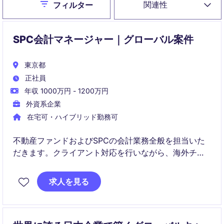
Close
関連性
フィルター
SPC会計マネージャー｜グローバル案件
東京都
正社員
年収 1000万円 - 1200万円
外資系企業
在宅可・ハイブリッド勤務可
不動産ファンドおよびSPCの会計業務全般を担当いた
だきます。クライアント対応を行いながら、海外チー
ムと連携して業務を推進します。
求人を見る