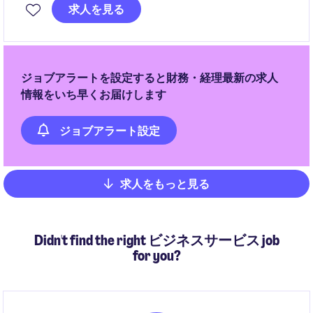
編などの戦略案件に参画し、事業成長を税務面から支
求人を見る
援していただきます。
ジョブアラートを設定すると財務・経理最新の求人
情報をいち早くお届けします
ジョブアラート設定
求人をもっと見る
Pagination
Didn't find the right ビジネスサービス job
for you?