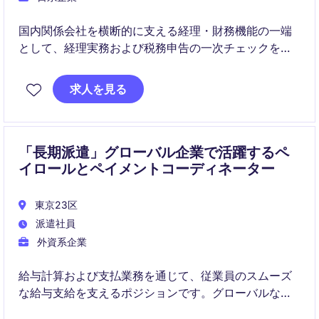
国内関係会社を横断的に支える経理・財務機能の一端
として、経理実務および税務申告の一次チェックを担
うポジションです。実務理解を深めたうえで、レビュ
ー・指導・改善提案まで関与できる点が特徴です。
求人を見る
「長期派遣」グローバル企業で活躍するペ
イロールとペイメントコーディネーター
東京23区
派遣社員
外資系企業
給与計算および支払業務を通じて、従業員のスムーズ
な給与支給を支えるポジションです。グローバルなプ
ロフェッショナルサービス企業にて、英語を活用しな