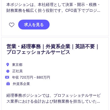
本ポジションは、本社経理として決算・開示・税務・
財務業務を幅広く担う役割です。CFO直下でプロジェ
クトにも関与し、グローバルかつ高度な会計・税務課
題に取り組みながら事業成長を支援いただきます。
求人を見る
営業・経理事務｜外資系企業｜英語不要｜
プロフェッショナルサービス
東京都
正社員
年収 720万円 - 880万円
外資系企業
経理事務ポジションでは、プロフェッショナルサービ
ス業界における会計および財務業務を担当していただ
きます。正確かつ効率的な業務遂行が求められるポジ