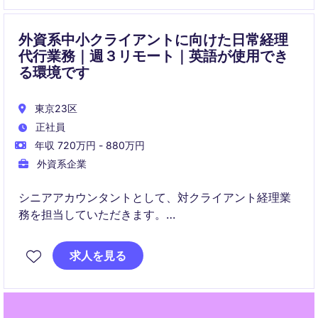
外資系中小クライアントに向けた日常経理
代行業務｜週３リモート｜英語が使用でき
る環境です
東京23区
正社員
年収 720万円 - 880万円
外資系企業
シニアアカウンタントとして、対クライアント経理業
務を担当していただきます。
財務サービス業界での会計および財務分析を担当して
求人を見る
いただきます。
正確なデータ管理と財務報告の作成を通じて、企業の
財務健全性をサポートする役割です。