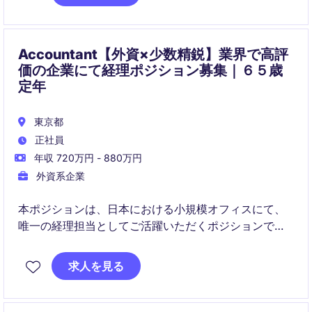
ます。
Accountant【外資×少数精鋭】業界で高評
価の企業にて経理ポジション募集｜６５歳
定年
東京都
正社員
年収 720万円 - 880万円
外資系企業
本ポジションは、日本における小規模オフィスにて、
唯一の経理担当としてご活躍いただくポジションで
す。
求人を見る
海外本社へのレポーティング業務をはじめ、日常的な
経理業務全般をご担当いただきます。