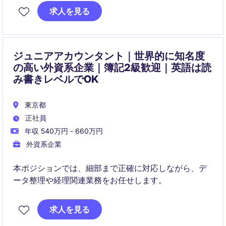
ションです。
求人を見る
ジュニアアカウンタント｜世界的に知名度
の高い外資系企業｜簿記2級歓迎｜英語は読
み書きレベルでOK
東京都
正社員
年収 540万円 - 660万円
外資系企業
本ポジションでは、細部まで正確に対応しながら、デ
ータ整理や経理関連業務をお任せします。
求人を見る