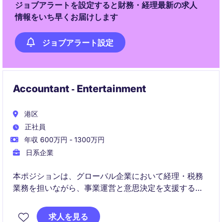
ジョブアラートを設定すると財務・経理最新の求人
情報をいち早くお届けします
ジョブアラート設定
Accountant ‐ Entertainment
港区
正社員
年収 600万円 - 1300万円
日系企業
本ポジションは、グローバル企業において経理・税務
業務を担いながら、事業運営と意思決定を支援する役
割です。決算・税務に加え、原価計算やプロジェクト
参画など幅広く関与し、事業価値向上に貢献いただき
求人を見る