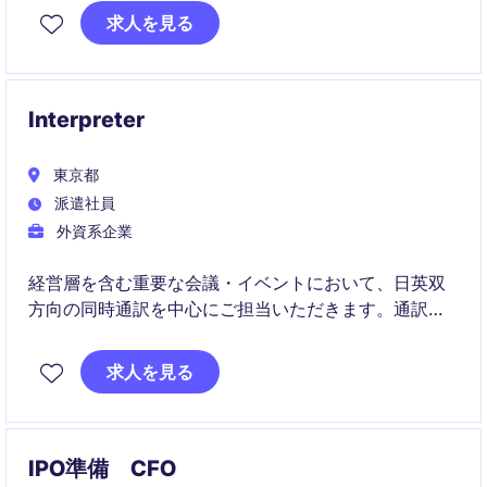
がらペイロール業務の経験を深めることができます。
求人を見る
Interpreter
東京都
派遣社員
外資系企業
経営層を含む重要な会議・イベントにおいて、日英双
方向の同時通訳を中心にご担当いただきます。通訳に
加え、翻訳・コーディネーション業務など幅広く関わ
りながら、組織運営を支えるポジションです。
求人を見る
IPO準備 CFO