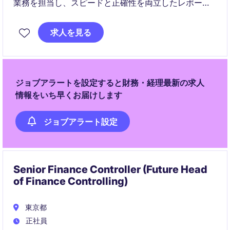
業務を担当し、スピードと正確性を両立したレポーテ
ィング体制の構築に貢献いただきます。単なる運用に
とどまらず、業務プロセスの効率化や標準化、さらに
求人を見る
はM&A後のPMIにも関与できる可能性のある裁量ある
ポジションです。
ジョブアラートを設定すると財務・経理最新の求人
情報をいち早くお届けします
ジョブアラート設定
Senior Finance Controller (Future Head
of Finance Controlling)
東京都
正社員