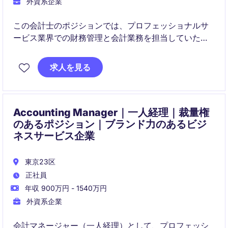
外資系企業
この会計士のポジションでは、プロフェッショナルサ
ービス業界での財務管理と会計業務を担当していただ
きます。東京での一時的な雇用形態で、財務報告や会
計プロセスの効率化に貢献していただける方を募集し
求人を見る
ています。
Accounting Manager｜一人経理｜裁量権
のあるポジション｜ブランド力のあるビジ
ネスサービス企業
東京23区
正社員
年収 900万円 - 1540万円
外資系企業
会計マネージャー（一人経理）として、プロフェッシ