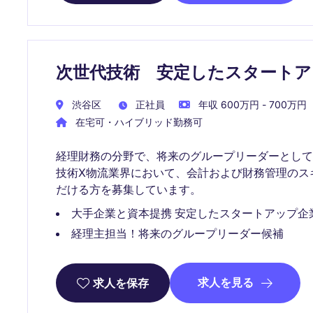
次世代技術 安定したスタート
渋谷区
正社員
年収 600万円 - 700万円
在宅可・ハイブリッド勤務可
経理財務の分野で、将来のグループリーダーとし
技術X物流業界において、会計および財務管理のス
だける方を募集しています。
大手企業と資本提携 安定したスタートアップ企業
経理主担当！将来のグループリーダー候補
求人を見る
求人を保存