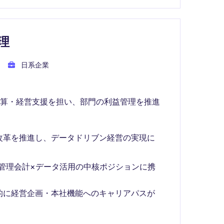
理
日系企業
決算・経営支援を担い、部門の利益管理を推進
改革を推進し、データドリブン経営の実現に
管理会計×データ活用の中核ポジションに携
的に経営企画・本社機能へのキャリアパスが