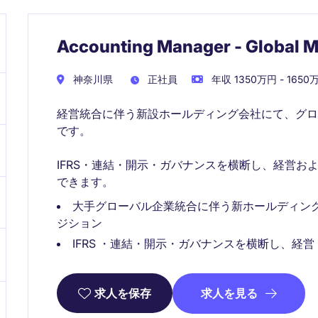
Accounting Manager - Global 
神奈川県
正社員
年収 1350万円 - 1650
経営統合に伴う新設ホールディング会社にて、グ
です。
IFRS・連結・開示・ガバナンスを横断し、経営お
できます。
大手グローバル企業統合に伴う新ホールディン
ジション
IFRS ・連結・開示・ガバナンスを横断し、経
求人を見る
求人を保存