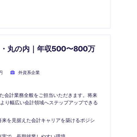
・丸の内｜年収500〜800万
円
外資系企業
した会計業務全般をご担当いただきます。将来
、より幅広い会計領域へステップアップできる
将来を見据えた会計キャリアを築けるポジシ
充実で、長期就業しやすい環境