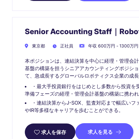
Senior Accounting Staff｜Robot
東京都
正社員
年収 600万円 - 1300万円
本ポジションは、連結決算を中心に経理・管理会計
基盤の構築を担うシニアアカウンティングポジショ
て、急成長するグローバルロボティクス企業の成長
・最大手投資銀行をはじめとし多数から投資を受
準備フェーズの経理・管理会計基盤の構築に携われ
・連結決算からJ-SOX、監査対応まで幅広い
やIR等多様なキャリアを歩むことができる。
求人を見る
求人を保存