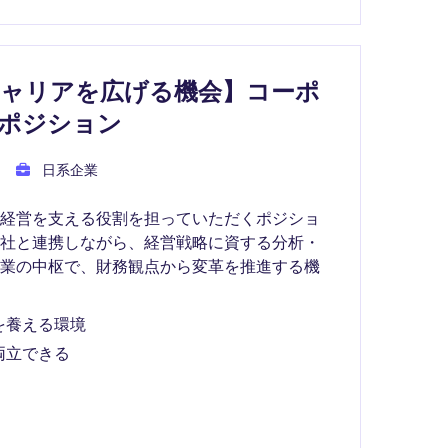
キャリアを広げる機会】コーポ
ポジション
日系企業
の経営を支える役割を担っていただくポジショ
会社と連携しながら、経営戦略に資する分析・
事業の中枢で、財務観点から変革を推進する機
を養える環境
両立できる