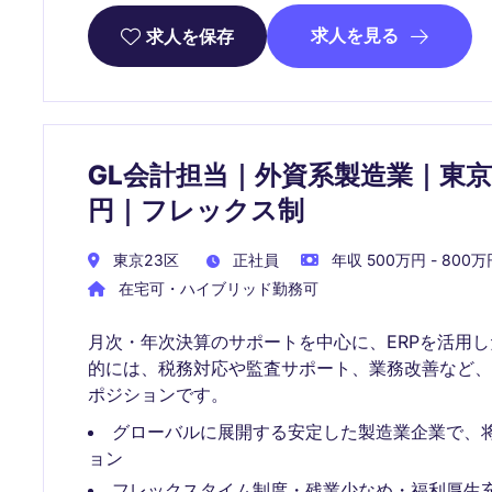
求人を見る
求人を保存
GL会計担当｜外資系製造業｜東京
円｜フレックス制
東京23区
正社員
年収 500万円 - 800万
在宅可・ハイブリッド勤務可
月次・年次決算のサポートを中心に、ERPを活用
的には、税務対応や監査サポート、業務改善など
ポジションです。
グローバルに展開する安定した製造業企業で、
ョン
フレックスタイム制度・残業少なめ・福利厚生