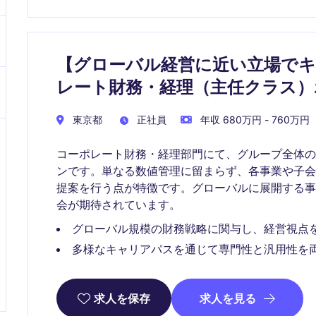
【グローバル経営に近い立場で
レート財務・経理（主任クラス）
東京都
正社員
年収 680万円 - 760万円
コーポレート財務・経理部門にて、グループ全体
ンです。単なる数値管理に留まらず、各事業や子
提案を行う点が特徴です。グローバルに展開する
会が期待されています。
グローバル規模の財務戦略に関与し、経営視点
多様なキャリアパスを通じて専門性と汎用性を
求人を見る
求人を保存