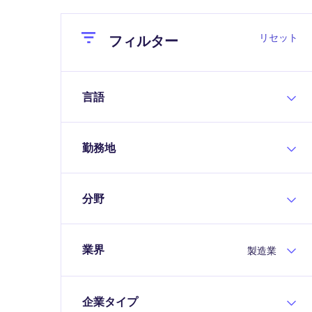
Close
Close
リセット
フィルター
言語
勤務地
分野
業界
製造業
企業タイプ