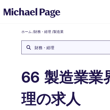
ホーム
/
財務・経理
/
製造業
Breadcrumb
財務・経理
製造業業
66
理の求人