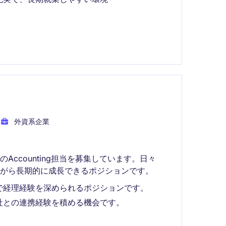
外資系企業
ccounting担当を募集しています。日々
がら長期的に成長できるポジションです。
で経理経験を深められるポジションです。
社との連携経験を積める機会です。