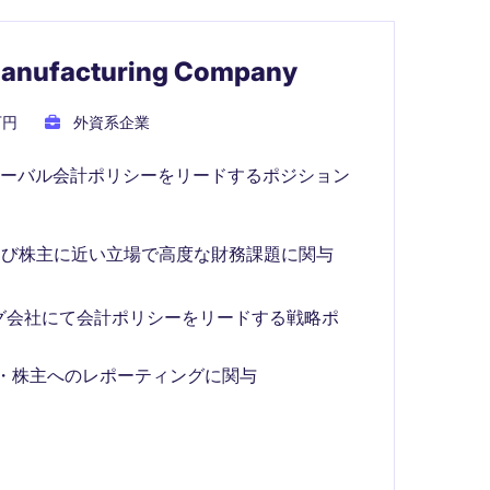
Manufacturing Company
万円
外資系企業
ローバル会計ポリシーをリードするポジション
よび株主に近い立場で高度な財務課題に関与
グ会社にて会計ポリシーをリードする戦略ポ
営・株主へのレポーティングに関与