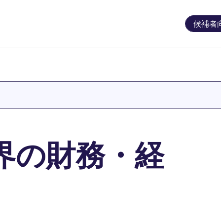
候補者
界の財務・経