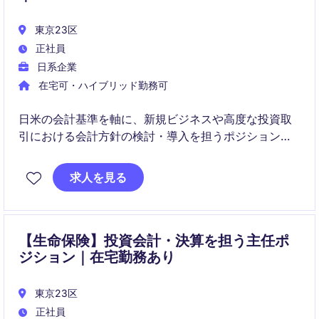
東京23区
正社員
日系企業
在宅可・ハイブリッド勤務可
日米の会計基準を軸に、新規ビジネスや高度な投資取
引における会計方針の検討・導入を担うポジションで
す。
求人を見る
経営層や海外関係者と連携し、会計・財務報告の高度
化とプロセス改善をリードします。
【生命保険】投資会計・決算を担う主任ポ
ジション｜在宅勤務あり
東京23区
正社員