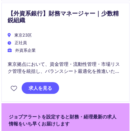
【外資系銀行】財務マネージャー｜少数精
鋭組織
東京23区
正社員
外資系企業
東京拠点において、資金管理・流動性管理・市場リス
ク管理を統括し、バランスシート最適化を推進いただ
くポジションです。経営意思決定に直結する分析・提
言を通じて、拠点の財務戦略に大きく貢献いただきま
求人を見る
す。
ジョブアラートを設定すると財務・経理最新の求人
情報をいち早くお届けします