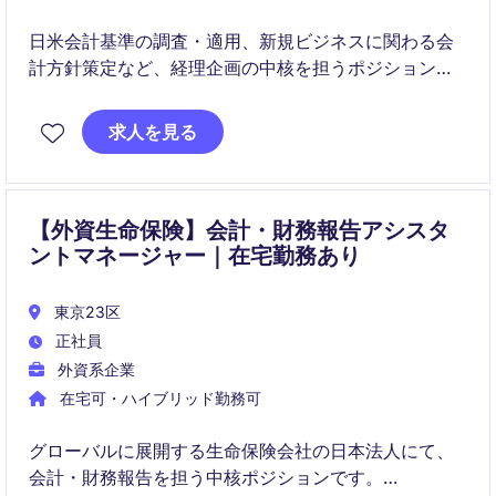
日米会計基準の調査・適用、新規ビジネスに関わる会
計方針策定など、経理企画の中核を担うポジションで
す。
求人を見る
監査対応や内部統制、部内支援を通じて、経理機能全
体の高度化に貢献いただきます。
【外資生命保険】会計・財務報告アシスタ
ントマネージャー｜在宅勤務あり
東京23区
正社員
外資系企業
在宅可・ハイブリッド勤務可
グローバルに展開する生命保険会社の日本法人にて、
会計・財務報告を担う中核ポジションです。