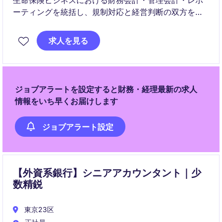
生命保険ビジネスにおける財務会計・管理会計・レポ
ーティングを統括し、規制対応と経営判断の双方を支
えるポジションです。経営層と連携し、財務戦略・分
析・変革を推進する中核的な役割を担います。
求人を見る
ジョブアラートを設定すると財務・経理最新の求人
情報をいち早くお届けします
ジョブアラート設定
【外資系銀行】シニアアカウンタント｜少
数精鋭
東京23区