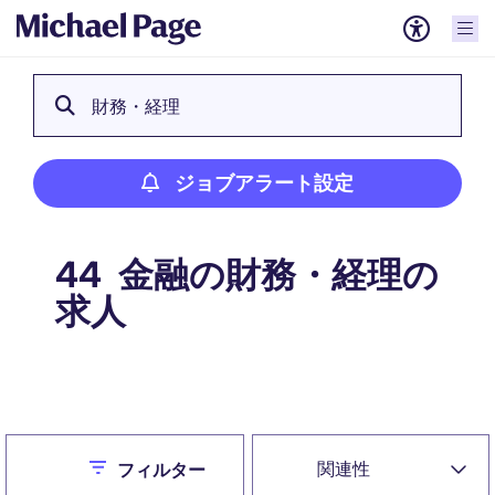
財務・経理
ジョブアラート設定
金融の財務・経理の
44
求人
ジョブアラート設定
Close
関連性
フィルター