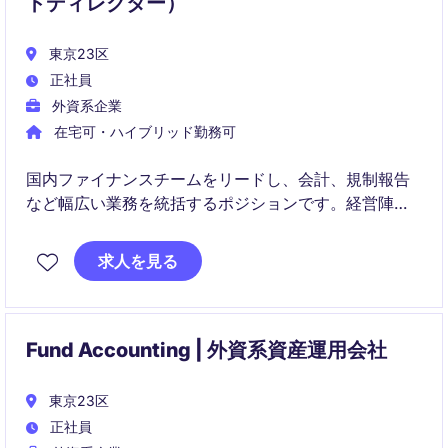
トディレクター）
東京23区
正社員
外資系企業
在宅可・ハイブリッド勤務可
国内ファイナンスチームをリードし、会計、規制報告
など幅広い業務を統括するポジションです。経営陣の
ビジネスパートナーとして、財務インサイトの提供や
業務改善を推進しながら、日本法人および支店の安定
求人を見る
運営を支えていただきます。
Fund Accounting | 外資系資産運用会社
東京23区
正社員