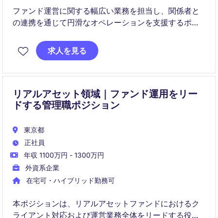
ファンド運営に関する幅広い業務を担当し、関係者と
の連携を通じて円滑なオペレーションを支援するポジ
ションです。国内外のステークホルダーと協働しなが
ら、品質・正確性・コンプライアンスを重視した業務
求人を見る
推進を行います。
リアルアセット領域｜ファンド運用をリー
ドする管理職ポジション
東京都
正社員
年収 1100万円 - 1300万円
外資系企業
在宅可・ハイブリッド勤務可
本ポジションは、リアルアセットファンドにおけるク
ライアント対応および運営業務全体をリードする役割