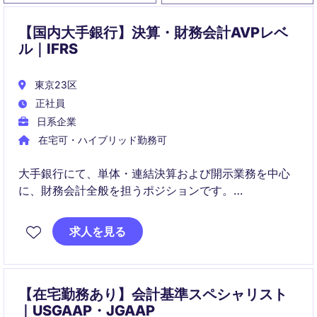
【国内大手銀行】決算・財務会計AVPレベ
ル｜IFRS
東京23区
正社員
日系企業
在宅可・ハイブリッド勤務可
大手銀行にて、単体・連結決算および開示業務を中心
に、財務会計全般を担うポジションです。
決算実務に加え、会計方針の整備やプロセス改善を通
求人を見る
じて、組織全体の財務品質向上に貢献いただきます。
【在宅勤務あり】会計基準スペシャリスト
｜USGAAP・JGAAP