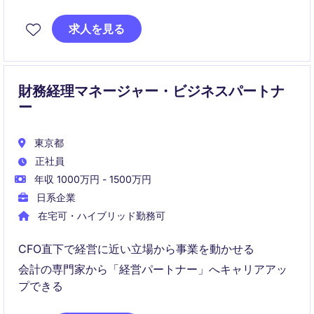
JGAAPおよびIFRSベースでの決算・レポーティングを
求人を見る
通じ、経営判断と規制対応を支えます。
財務経理マネージャー・ビジネスパートナ
ー
東京都
正社員
年収 1000万円 - 1500万円
日系企業
在宅可・ハイブリッド勤務可
CFO直下で経営に近い立場から事業を動かせる
会計の専門家から「経営パートナー」へキャリアアッ
プできる