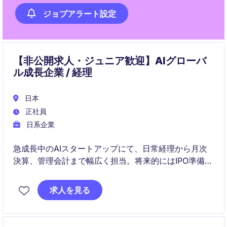
ジョブアラート設定
【非公開求人・ジュニア歓迎】AIグローバ
ル成長企業 / 経理
日本
正社員
日系企業
急成長中のAIスタートアップにて、日常経理から月次
決算、管理会計まで幅広く担当。将来的にはIPO準備や
海外子会社の経理にも関わり、経理プロフェッショナ
ルとして成長できるポジションです。
求人を見る