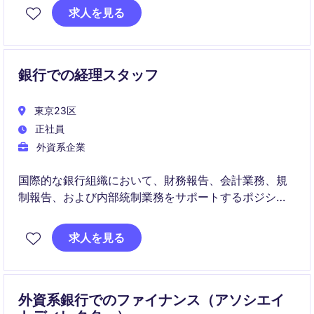
求人を見る
銀行での経理スタッフ
東京23区
正社員
外資系企業
国際的な銀行組織において、財務報告、会計業務、規
制報告、および内部統制業務をサポートするポジショ
ンです。ファイナンスマネージャーと密接に連携しな
がら、幅広い経理・財務スキルを習得できる成長機会
求人を見る
があります
外資系銀行でのファイナンス（アソシエイ