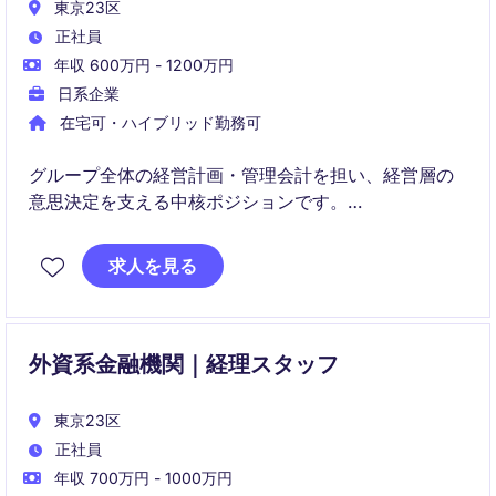
東京23区
正社員
年収 600万円 - 1200万円
日系企業
在宅可・ハイブリッド勤務可
グループ全体の経営計画・管理会計を担い、経営層の
意思決定を支える中核ポジションです。
経営計画策定、業績管理、会議体運営まで幅広く関与
求人を見る
し、企業価値向上に直接貢献いただきます。
外資系金融機関｜経理スタッフ
東京23区
正社員
年収 700万円 - 1000万円