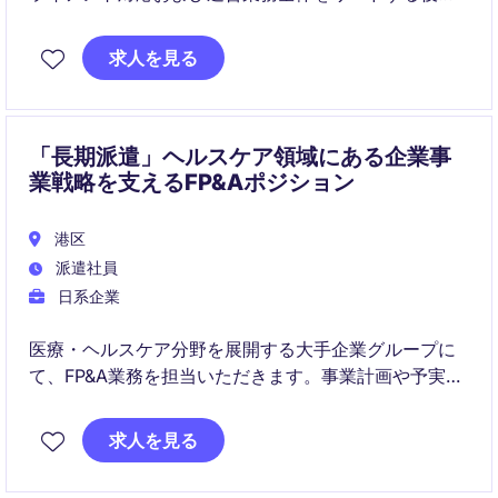
です。会計・投資家対応・チームマネジメントを担い
ながら、業務改善と高品質なサービス提供を推進しま
求人を見る
す。
「長期派遣」ヘルスケア領域にある企業事
業戦略を支えるFP&Aポジション
港区
派遣社員
日系企業
医療・ヘルスケア分野を展開する大手企業グループに
て、FP&A業務を担当いただきます。事業計画や予実管
理を通じて、経営判断を支える重要なポジションで
す。
求人を見る