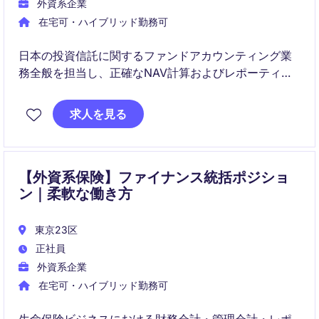
外資系企業
在宅可・ハイブリッド勤務可
日本の投資信託に関するファンドアカウンティング業
務全般を担当し、正確なNAV計算およびレポーティン
グをご担当いただきます。グローバルチームや外部パ
ートナーと連携しながら、業務改善やシステム高度化
求人を見る
にも携わるポジションです。
【外資系保険】ファイナンス統括ポジショ
ン｜柔軟な働き方
東京23区
正社員
外資系企業
在宅可・ハイブリッド勤務可