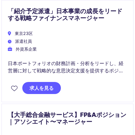
「紹介予定派遣」日本事業の成長をリード
する戦略ファイナンスマネージャー
東京23区
派遣社員
外資系企業
日本ポートフォリオの財務計画・分析をリードし、経
営層に対して戦略的な意思決定支援を提供するポジシ
ョンです。
求人を見る
事業成長、収益性向上、資本管理を推進しながら、国
内外のステークホルダーと連携して財務基盤の強化を
担います。
【大手総合金融サービス】FP&Aポジション
｜アソシエイト〜マネージャー