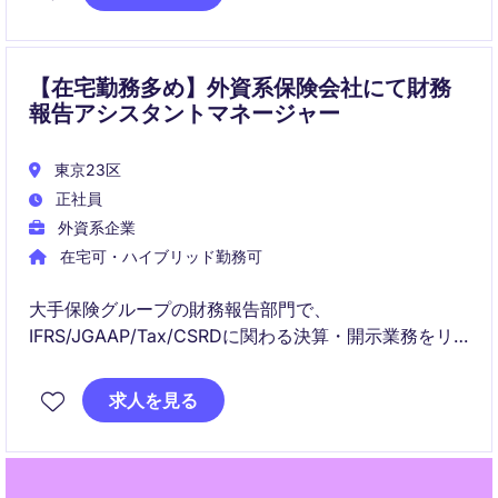
ス改革まで幅広く関与いただきます。
【在宅勤務多め】外資系保険会社にて財務
報告アシスタントマネージャー
東京23区
正社員
外資系企業
在宅可・ハイブリッド勤務可
大手保険グループの財務報告部門で、
IFRS/JGAAP/Tax/CSRDに関わる決算・開示業務をリ
ードするポジションです。
求人を見る
本社および経営層と連携しながら、財務の健全性と企
業価値向上に貢献いただきます。