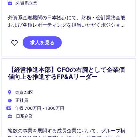
外資系企業
外資系金融機関の日本拠点にて、財務・会計業務全般
および各種レポーティングを担当いただくポジション
です。
日常経理から規制対応、ヘッドオフィス向け報告ま
求人を見る
で、幅広い実務を通じて専門性を磨くことができま
す。
【経営推進本部】CFOの右腕として企業価
値向上を推進するFP&Aリーダー
東京23区
正社員
年収 700万円 - 1300万円
日系企業
複数の事業を展開する成長企業において、グループ横