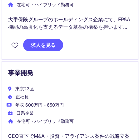
在宅可・ハイブリッド勤務可
大手保険グループのホールディングス企業にて、FP&A
機能の高度化を支えるデータ基盤の構築を担います。
財務データの統合・可視化を通じ、分析から経営意思
決定までを一気通貫で支える重要な役割です。
求人を見る
事業開発
東京23区
正社員
年収 600万円 - 650万円
日系企業
在宅可・ハイブリッド勤務可
CEO直下でM&A・投資・アライアンス案件の戦略立案