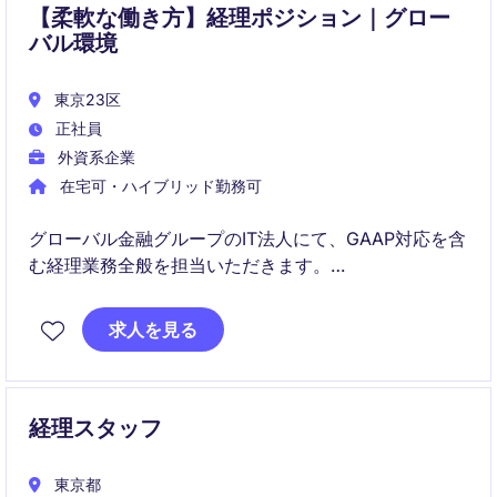
【柔軟な働き方】経理ポジション｜グロー
バル環境
東京23区
正社員
外資系企業
在宅可・ハイブリッド勤務可
グローバル金融グループのIT法人にて、GAAP対応を含
む経理業務全般を担当いただきます。
決算・税務・日常経理からスタートし、将来的には幅
求人を見る
広い業務とリーダーシップ経験を積めるポジションで
す。
経理スタッフ
東京都