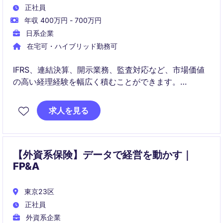
正社員
年収 400万円 - 700万円
日系企業
在宅可・ハイブリッド勤務可
IFRS、連結決算、開示業務、監査対応など、市場価値
の高い経理経験を幅広く積むことができます。
決まった業務をこなすだけでなく、経理フローや組織
づくりにも主体的に関わることができ、「攻めの経
求人を見る
理」としてキャリアを築ける環境です。
【外資系保険】データで経営を動かす｜
FP&A
東京23区
正社員
外資系企業