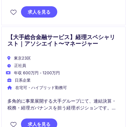
との連携を推進いただきます。加えて、税務戦略立案
のサポートを通じて、組織全体の最適化に貢献しま
求人を見る
す。
【大手総合金融サービス】経理スペシャリ
スト｜アソシエイト〜マネージャー
東京23区
正社員
年収 600万円 - 1200万円
日系企業
在宅可・ハイブリッド勤務可
多角的に事業展開する大手グループにて、連結決算・
税務・経理ガバナンスを担う経理ポジションです。
ご経験に応じて、決算実務からM&A支援、経理プロセ
求人を見る