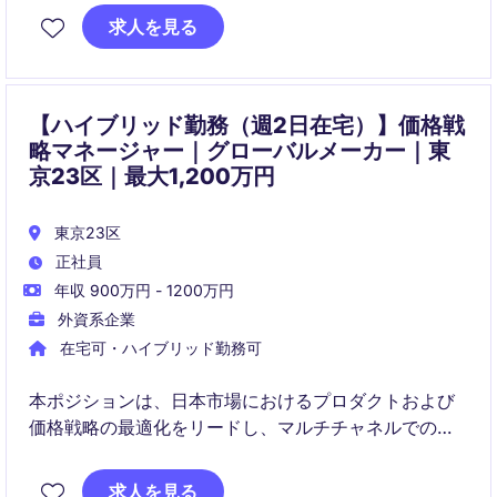
意思決定を財務面からリードする戦略的ポジションで
求人を見る
す。
【ハイブリッド勤務（週2日在宅）】価格戦
略マネージャー｜グローバルメーカー｜東
京23区｜最大1,200万円
東京23区
正社員
年収 900万円 - 1200万円
外資系企業
在宅可・ハイブリッド勤務可
本ポジションは、日本市場におけるプロダクトおよび
価格戦略の最適化をリードし、マルチチャネルでの収
益性と価値訴求を強化します。また、価格ガバナン
ス、システム改善、部門横断の連携を通じて、持続的
求人を見る