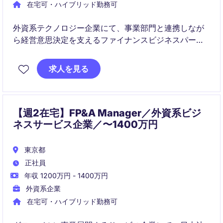
在宅可・ハイブリッド勤務可
外資系テクノロジー企業にて、事業部門と連携しなが
ら経営意思決定を支えるファイナンスビジネスパート
ナーを募集しています。FP&Aの専門性を活かし、事業
成長に直接貢献できるポジションです。
求人を見る
【週2在宅】FP&A Manager／外資系ビジ
ネスサービス企業／〜1400万円
東京都
正社員
年収 1200万円 - 1400万円
外資系企業
在宅可・ハイブリッド勤務可