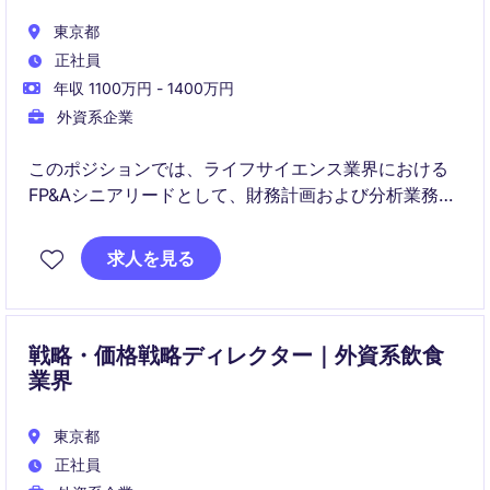
東京都
正社員
年収 1100万円 - 1400万円
外資系企業
このポジションでは、ライフサイエンス業界における
FP&Aシニアリードとして、財務計画および分析業務を
担当していただきます。財務データを分析し、意思決
定をサポートする役割を担っていただきます。
求人を見る
戦略・価格戦略ディレクター｜外資系飲食
業界
東京都
正社員