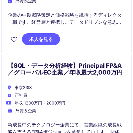
外資系企業
企業の中期戦略策定と価格戦略を統括するディレクタ
ー職です。経営層と連携し、データドリブンな意思決
定を推進します。
求人を見る
【SQL・データ分析経験】Principal FP&A
／グローバルEC企業／年収最大2,000万円
東京23区
正社員
年収 1200万円 - 2000万円
外資系企業
急成長中のテクノロジー企業にて、営業組織の成長戦
略を支えるFP&Aポジションを募集しています。財務会