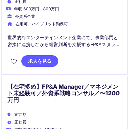
正社員
年収 600万円 - 800万円
外資系企業
在宅可・ハイブリッド勤務可
世界的なエンターテインメント企業にて、事業部門と
密接に連携しながら経営判断を支援するFP&Aスタッフ
を募集しています。音楽・メディア業界への興味を活
かしながら、グローバル環境で予算策定や分析業務に
求人を見る
携わることができるポジションです。
【在宅多め】FP&A Manager／マネジメン
ト未経験可／外資系戦略コンサル／〜1200
万円
東京都
正社員