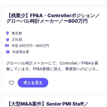
【残業少】FP&A・Controllerポジション／
グローバル時計メーカー／〜800万円
東京都
正社員
年収 600万円 - 800万円
外資系企業
グローバル時計メーカーにて、Controller／FP&Aを募
集しています。FP&A業務に加え、事業部へのビジネス
支援やPMO業務にも携わりながら、幅広いファイナン
ス経験を積めるポジションです。
求人を見る
【大型M&A案件】Senior PMI Staff／