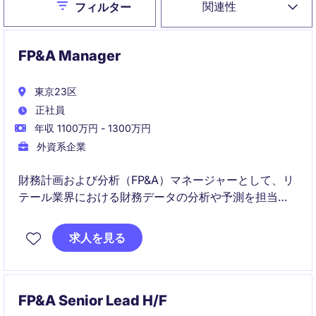
Close
関連性
フィルター
FP&A Manager
東京23区
正社員
年収 1100万円 - 1300万円
外資系企業
財務計画および分析（FP&A）マネージャーとして、リ
テール業界における財務データの分析や予測を担当
し、戦略的意思決定を支援する役割を担っていただき
ます。会計および財務の専門知識を活かし、経営陣と
求人を見る
連携して企業の成長をサポートします。
FP&A Senior Lead H/F