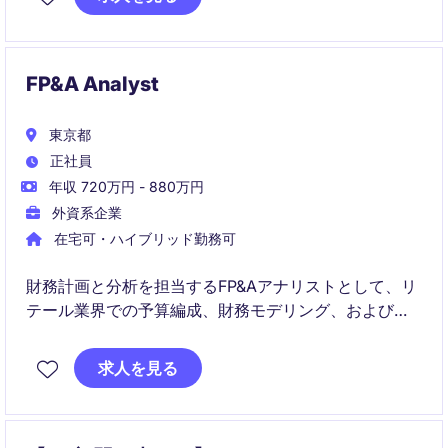
な事業成長を支えます。
FP&A Analyst
東京都
正社員
年収 720万円 - 880万円
外資系企業
在宅可・ハイブリッド勤務可
財務計画と分析を担当するFP&Aアナリストとして、リ
テール業界での予算編成、財務モデリング、および財
務データ分析を行います。東京を拠点に、財務チーム
と連携して意思決定をサポートする役割を担います。
求人を見る