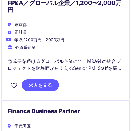
FP&A／グローバル企業／1,200〜2,000万
円
東京都
正社員
年収 1200万円 - 2000万円
外資系企業
急成長を続けるグローバル企業にて、M&A後の統合プ
ロジェクトを財務面から支えるSenior PMI Staffを募集
しています。FP&Aや経営管理の経験を活かしながら、
経営層と連携し、組織変革やガバナンス構築に携わる
求人を見る
ことができる希少なポジションです。
Finance Business Partner
千代田区