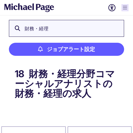
財務・経理
ジョブアラート設定
財務・経理分野コマ
18
ーシャルアナリストの
財務・経理の求人
ジョブアラート設定