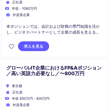
正社員
年収 - 1080万円
外資系企業
本ポジションでは、会計および財務の専門知識を活か
し、ビジネスパートナーとして企業の成長を支える役
割を担います。工業・製造業界における財務戦略の立
案と実行をリードする重要な役割です。
求人を見る
グローバルIT企業におけるFP&Aポジション
／高い英語力必要なし／〜800万円
東京都
正社員
年収 650万円 - 800万円
外資系企業