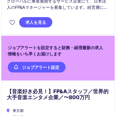
グローバルに事業展開するサービス企業にて、日本法
人のFP&Aマネージャーを募集しています。経営層に近
い立場で、分析・レポーティングおよびチーム統括を
通じてビジネスをリードいただきます。
求人を見る
ジョブアラートを設定すると財務・経理最新の求人
情報をいち早くお届けします
ジョブアラート設定
【音楽好き必見！】FP&Aスタッフ／世界的
大手音楽エンタメ企業／〜800万円
東京都