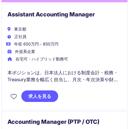
Assistant Accounting Manager
東京都
正社員
年収 650万円 - 850万円
外資系企業
在宅可・ハイブリッド勤務可
本ポジションは、日本法人における制度会計・税務・
Treasury業務を幅広く担当し、月次・年次決算や財務
報告の精度向上に貢献いただきます。
求人を見る
また、海外拠点や共有サービスセンターと連携し、グ
ローバル基準での経理業務および業務プロセス改善に
も関わる重要な役割です。
Accounting Manager (PTP / OTC)