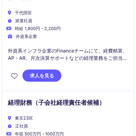
千代田区
派遣社員
時給 1,800円 - 2,200円
外資系企業
外資系インフラ企業のFinanceチームにて、経費精算、
AP・AR、月次決算サポートなどの経理業務をご担当い
ただきます。経理経験を活かしながらグローバル環境
で専門性を高めたい方に適したポジションです。
求人を見る
経理財務（子会社経理責任者候補）
東京23区
正社員
年収 500万円 - 1000万円