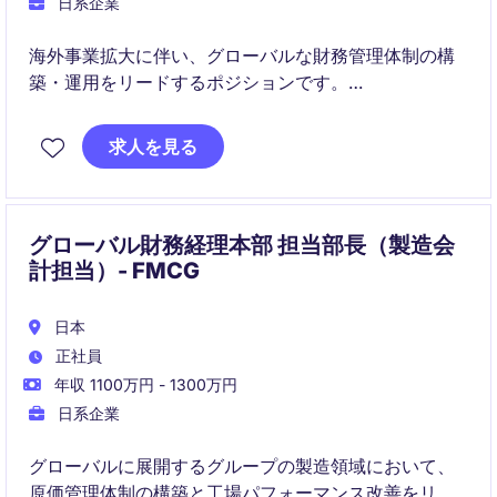
日系企業
海外事業拡大に伴い、グローバルな財務管理体制の構
築・運用をリードするポジションです。
キャッシュマネジメントや資金調達、財務リスク管理
求人を見る
を通じてグループ全体の財務健全性を向上させます。
グローバル財務経理本部 担当部長（製造会
計担当）- FMCG
日本
正社員
年収 1100万円 - 1300万円
日系企業
グローバルに展開するグループの製造領域において、
原価管理体制の構築と工場パフォーマンス改善をリー