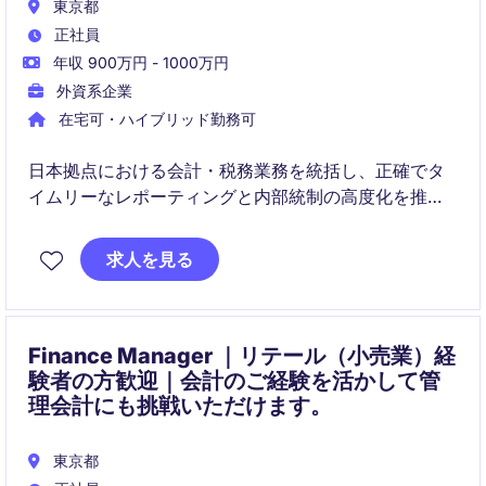
東京都
正社員
年収 900万円 - 1000万円
外資系企業
在宅可・ハイブリッド勤務可
日本拠点における会計・税務業務を統括し、正確でタ
イムリーなレポーティングと内部統制の高度化を推進
いただきます。APACチームと連携しながらクロージン
グ、監査対応、資金管理、チーム育成まで幅広くリー
求人を見る
ドするポジションです。
Finance Manager ｜リテール（小売業）経
験者の方歓迎｜会計のご経験を活かして管
理会計にも挑戦いただけます。
東京都