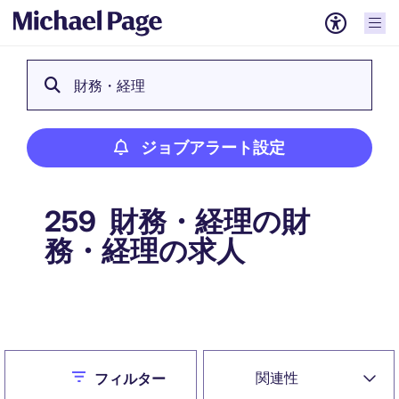
財務・経理
ジョブアラート設定
財務・経理の財
259
務・経理の求人
ジョブアラート設定
Close
関連性
フィルター