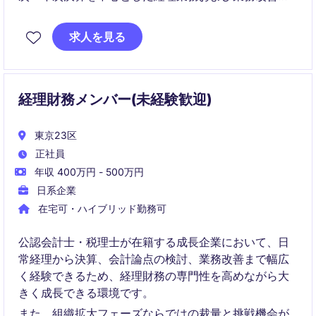
プロジェクト推進を担っていただきます。
求人を見る
複数グループ会社の経理を横断的に担当しながら、組
織強化フェーズにおける中核人材として活躍いただく
ポジションです。
経理財務メンバー(未経験歓迎)
東京23区
正社員
年収 400万円 - 500万円
日系企業
在宅可・ハイブリッド勤務可
公認会計士・税理士が在籍する成長企業において、日
常経理から決算、会計論点の検討、業務改善まで幅広
く経験できるため、経理財務の専門性を高めながら大
きく成長できる環境です。
また、組織拡大フェーズならではの裁量と挑戦機会が