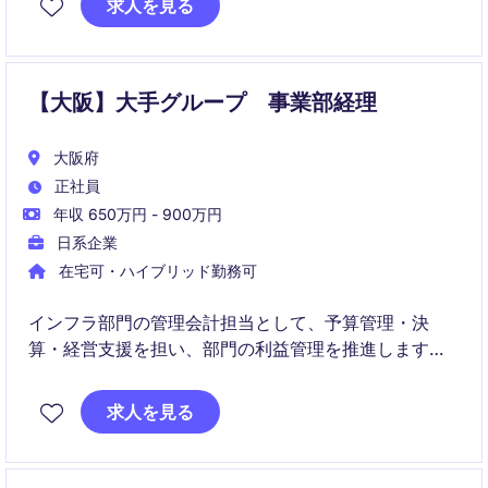
求人を見る
ています。
【大阪】大手グループ 事業部経理
大阪府
正社員
年収 650万円 - 900万円
日系企業
在宅可・ハイブリッド勤務可
インフラ部門の管理会計担当として、予算管理・決
算・経営支援を担い、部門の利益管理を推進します。
あわせてDXを活用した管理会計基盤の構築・業務改革
求人を見る
を推進し、データドリブン経営の実現に貢献します。