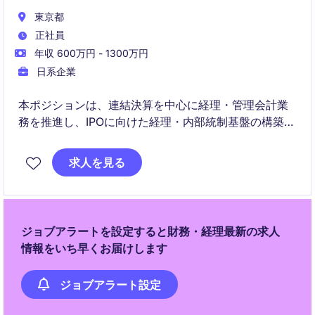
東京都
正社員
年収 600万円 - 1300万円
日系企業
本ポジションは、連結決算を中心に経理・管理会計業
務を推進し、IPOに向けた経理・内部統制基盤の構築を
担うシニアアカウンティングポジションです。経理業
務の高度化やDX推進を通じて、急成長するグローバル
求人を見る
ロボティクス企業の成長を支えていただきます。
ジョブアラートを設定すると財務・経理最新の求人
情報をいち早くお届けします
ジョブアラート設定