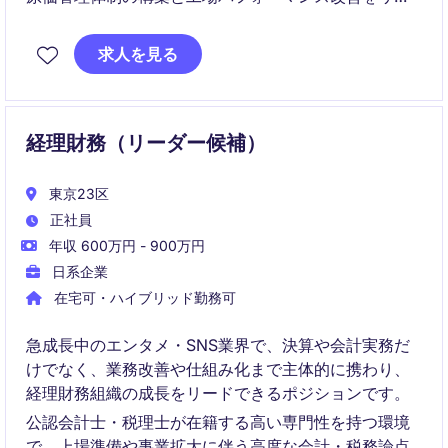
ドする担当部長ポジションです。現場に入り込みなが
ら、製造部門の収益体質改革とSPAモデル強化を推進
求人を見る
する経営直結の役割を担います。
経理財務（リーダー候補）
東京23区
正社員
年収 600万円 - 900万円
日系企業
在宅可・ハイブリッド勤務可
急成長中のエンタメ・SNS業界で、決算や会計実務だ
けでなく、業務改善や仕組み化まで主体的に携わり、
経理財務組織の成長をリードできるポジションです。
公認会計士・税理士が在籍する高い専門性を持つ環境
で、上場準備や事業拡大に伴う高度な会計・税務論点