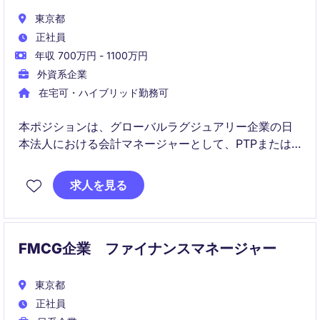
東京都
正社員
年収 700万円 - 1100万円
外資系企業
在宅可・ハイブリッド勤務可
本ポジションは、グローバルラグジュアリー企業の日
本法人における会計マネージャーとして、PTPまたは
OTC領域をリードいただきます。単なる経理業務に留
まらず、DX推進やプロセス改善を通じて事業成長に貢
求人を見る
献する役割です。
FMCG企業 ファイナンスマネージャー
東京都
正社員