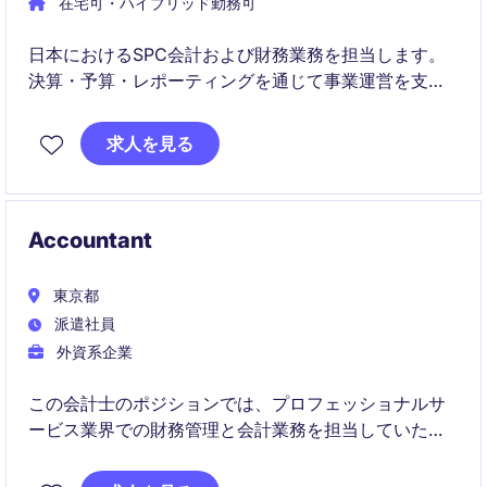
在宅可・ハイブリッド勤務可
日本におけるSPC会計および財務業務を担当します。
決算・予算・レポーティングを通じて事業運営を支え
ます。
求人を見る
Accountant
東京都
派遣社員
外資系企業
この会計士のポジションでは、プロフェッショナルサ
ービス業界での財務管理と会計業務を担当していただ
きます。東京での一時的な雇用形態で、財務報告や会
計プロセスの効率化に貢献していただける方を募集し