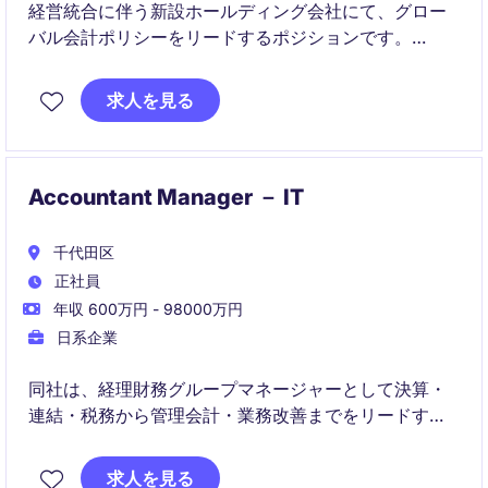
経営統合に伴う新設ホールディング会社にて、グロー
バル会計ポリシーをリードするポジションです。
IFRS・連結・開示・ガバナンスを横断し、経営および
求人を見る
株主に近い立場で高度な財務課題に関与できます。
Accountant Manager － IT
千代田区
正社員
年収 600万円 - 98000万円
日系企業
同社は、経理財務グループマネージャーとして決算・
連結・税務から管理会計・業務改善までをリードする
役割です。経営陣や事業部と連携しながら、経理財務
部門の高度化と企業価値向上に貢献いただきます。
求人を見る