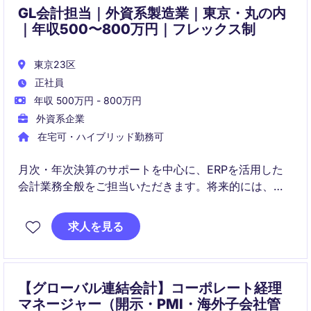
GL会計担当｜外資系製造業｜東京・丸の内
｜年収500〜800万円｜フレックス制
東京23区
正社員
年収 500万円 - 800万円
外資系企業
在宅可・ハイブリッド勤務可
月次・年次決算のサポートを中心に、ERPを活用した
会計業務全般をご担当いただきます。将来的には、税
務対応や監査サポート、業務改善など、より幅広い会
計領域へステップアップできるポジションです。
求人を見る
【グローバル連結会計】コーポレート経理
マネージャー（開示・PMI・海外子会社管