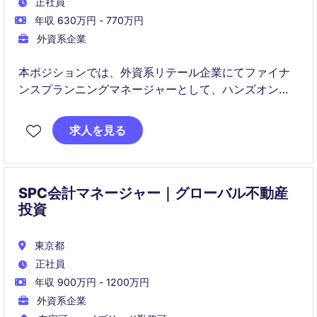
正社員
年収 630万円 - 770万円
外資系企業
本ポジションでは、外資系リテール企業にてファイナ
ンスプランニングマネージャーとして、ハンズオンで
会計業務をご担当いただきます。
求人を見る
また、一部財務分析にも携わり、経営層へのレポーテ
ィングを行っていただきます。
SPC会計マネージャー｜グローバル不動産
投資
東京都
正社員
年収 900万円 - 1200万円
外資系企業