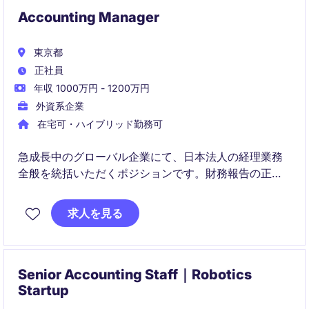
Accounting Manager
東京都
正社員
年収 1000万円 - 1200万円
外資系企業
在宅可・ハイブリッド勤務可
急成長中のグローバル企業にて、日本法人の経理業務
全般を統括いただくポジションです。財務報告の正確
性と業務効率化を両立しながら、将来的なアジア展開
を支える基盤づくりに貢献いただきます。
求人を見る
Senior Accounting Staff｜Robotics
Startup