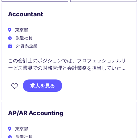
Accountant
東京都
派遣社員
外資系企業
この会計士のポジションでは、プロフェッショナルサ
ービス業界での財務管理と会計業務を担当していただ
きます。東京での一時的な雇用形態で、財務報告や会
計プロセスの効率化に貢献していただける方を募集し
求人を見る
ています。
AP/AR Accounting
東京都
派遣社員