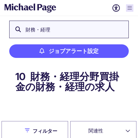
財務・経理
ジョブアラート設定
財務・経理分野買掛
10
金の財務・経理の求人
ジョブアラート設定
Close
関連性
フィルター