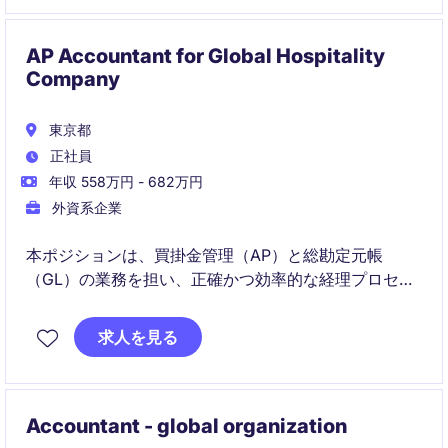
AP Accountant for Global Hospitality
Company
東京都
正社員
年収 558万円 - 682万円
外資系企業
本ポジションは、買掛金管理（AP）と総勘定元帳
（GL）の業務を担い、正確かつ効率的な経理プロセス
の実行を担当します。支払処理や月次決算、レポーテ
ィングなど、経理業務全般を横断的にサポートいただ
求人を見る
きます。
Accountant - global organization