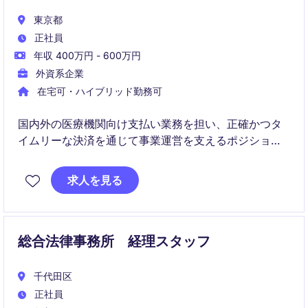
東京都
正社員
年収 400万円 - 600万円
外資系企業
在宅可・ハイブリッド勤務可
国内外の医療機関向け支払い業務を担い、正確かつタ
イムリーな決済を通じて事業運営を支えるポジション
です。
求人を見る
多国籍チームと連携しながら、業務改善やプロセス最
適化にも関与いただきます。
総合法律事務所 経理スタッフ
千代田区
正社員