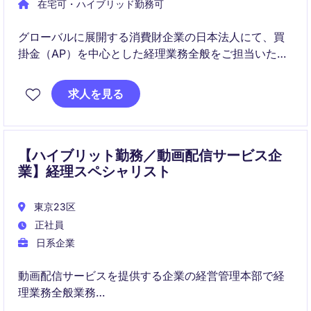
在宅可・ハイブリッド勤務可
グローバルに展開する消費財企業の日本法人にて、買
掛金（AP）を中心とした経理業務全般をご担当いただ
きます。
求人を見る
SAP環境下での月次決算やプロセス改善を通じ、財務
の正確性と業務効率向上に貢献するポジションです。
【ハイブリット勤務／動画配信サービス企
業】経理スペシャリスト
東京23区
正社員
日系企業
動画配信サービスを提供する企業の経営管理本部で経
理業務全般業務