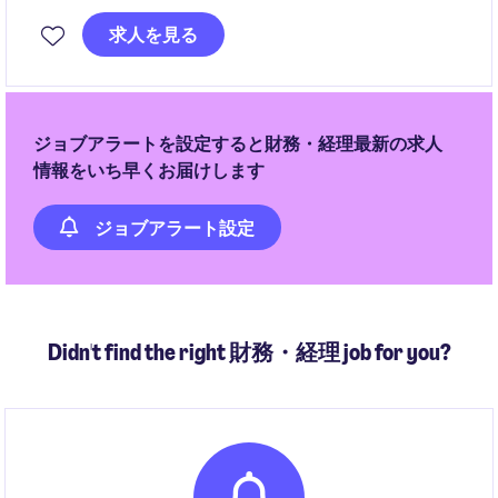
月次・年次決算から内部統制、経営陣へのレポーティ
求人を見る
ングまで、専門性を発揮できるポジション
ジョブアラートを設定すると財務・経理最新の求人
情報をいち早くお届けします
ジョブアラート設定
Didn't find the right 財務・経理 job for you?