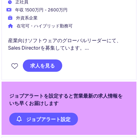
正社員
年収 1500万円 - 2600万円
外資系企業
在宅可・ハイブリッド勤務可
産業向けソフトウェアのグローバルリーダーにて、
Sales Directorを募集しています。
日本市場における営業戦略の立案から組織マネジメン
求人を見る
トまでを担う、経営に近いリーダーポジションです。
ジョブアラートを設定すると営業最新の求人情報を
いち早くお届けします
ジョブアラート設定