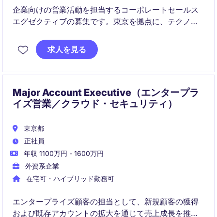
企業向けの営業活動を担当するコーポレートセールス
エグゼクティブの募集です。東京を拠点に、テクノロ
ジーおよび通信業界でのセールス業務をお任せしま
す。
求人を見る
Major Account Executive（エンタープラ
イズ営業／クラウド・セキュリティ）
東京都
正社員
年収 1100万円 - 1600万円
外資系企業
在宅可・ハイブリッド勤務可
エンタープライズ顧客の担当として、新規顧客の獲得
および既存アカウントの拡大を通じて売上成長を推進