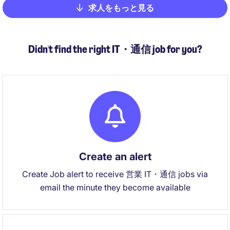
求人をもっと見る
Pagination
Didn't find the right IT・通信 job for you?
Create an alert
Create Job alert to receive 営業 IT・通信 jobs via
email the minute they become available