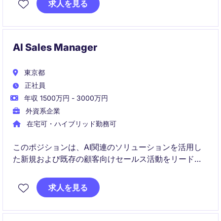
求人を見る
います。
AI Sales Manager
東京都
正社員
年収 1500万円 - 3000万円
外資系企業
在宅可・ハイブリッド勤務可
このポジションは、AI関連のソリューションを活用し
た新規および既存の顧客向けセールス活動をリードす
る役割です。テクノロジー＆テレコム業界において、
革新的な提案力と成果を重視する方に最適なポジショ
求人を見る
ンです。