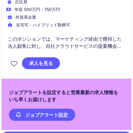
正社員
年収 500万円 - 750万円
外資系企業
在宅可・ハイブリッド勤務可
このポジションでは、マーケティング経由で獲得した
法人顧客に対し、自社クラウドサービスの提案機会を
創出していただきます。
求人を見る
また、ニーズのある顧客への反響営業を通じて課題を
ヒアリングし、フィールドセールスへの商談機会の創
出を担います。​
ジョブアラートを設定すると営業最新の求人情報を
いち早くお届けします
ジョブアラート設定