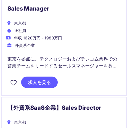
Sales Manager
東京都
正社員
年収 1620万円 - 1980万円
外資系企業
東京を拠点に、テクノロジーおよびテレコム業界での
営業チームをリードするセールスマネージャーを募集
します。このポジションでは、売上目標達成のための
戦略立案と実行を主導し、重要な顧客との関係構築を
求人を見る
担います。
【外資系SaaS企業】Sales Director
東京都