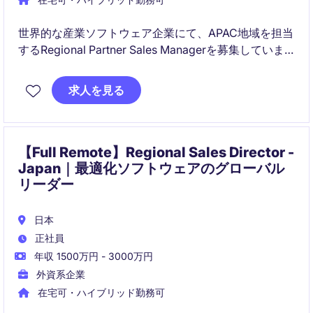
世界的な産業ソフトウェア企業にて、APAC地域を担当
するRegional Partner Sales Managerを募集していま
す。パートナーエコシステムの拡大を通じて、製造
業・エネルギー業界向けDXソリューションの成長を牽
求人を見る
引する戦略的ポジションです。
【Full Remote】Regional Sales Director -
Japan｜最適化ソフトウェアのグローバル
リーダー
日本
正社員
年収 1500万円 - 3000万円
外資系企業
在宅可・ハイブリッド勤務可