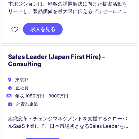
本ポジションは、顧客の課題解決に向けた提案活動を
リードし、製品価値を最大限に伝えるプリセールスエ
ンジニア職です。グローバルに展開するソリューショ
ンを扱い、営業・製品チームと連携しながらビジネス
求人を見る
拡大に貢献できます。
Sales Leader (Japan First Hire) -
Consulting
東京都
正社員
年収 1080万円 - 3000万円
外資系企業
組織変革・チェンジマネジメントを支援するグローバ
ルSaaS企業にて、日本市場初となるSales Leaderを募
集しています。営業戦略の立案から市場開拓、パート