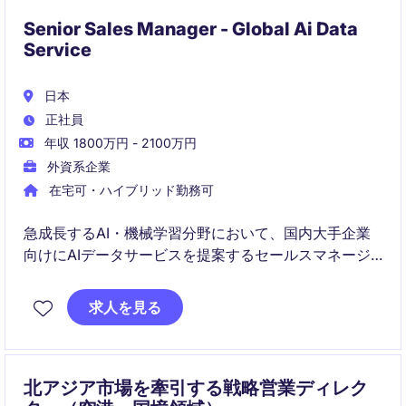
Senior Sales Manager - Global Ai Data
Service
日本
正社員
年収 1800万円 - 2100万円
外資系企業
在宅可・ハイブリッド勤務可
急成長するAI・機械学習分野において、国内大手企業
向けにAIデータサービスを提案するセールスマネージ
ャーポジションです。新規開拓から既存顧客深耕、契
約交渉、プロジェクト推進まで一貫して担当し、日本
求人を見る
市場の事業成長をリードしていただきます。
北アジア市場を牽引する戦略営業ディレク