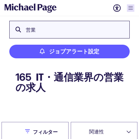
営業
ジョブアラート設定
IT・通信業界の営業
165
の求人
ジョブアラート設定
Close
関連性
フィルター