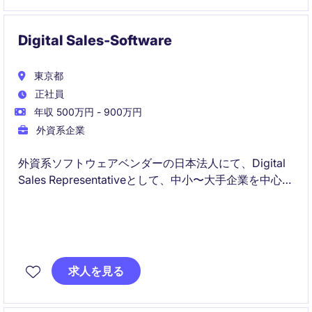
Digital Sales-Software
東京都
正社員
年収 500万円 - 900万円
外資系企業
外資系ソフトウェアベンダーの日本法人にて、Digital
Sales Representativeとして、中小〜大手企業を中心に
自社SaaSプロダクトの営業活動を担っていただきま
す。、提案からクロージングまで一貫して担当し、日
本市場向けにローカライズされた新規プロダクトの拡
販を推進していただくポジションです。
求人を見る