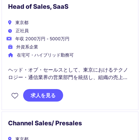
Head of Sales, SaaS
東京都
正社員
年収 2000万円 - 5000万円
外資系企業
在宅可・ハイブリッド勤務可
ヘッド・オブ・セールスとして、東京におけるテクノ
ロジー・通信業界の営業部門を統括し、組織の売上目
標達成をリードしていただきます。戦略的な営業計画
の立案と実行を通じて、事業成長を推進する役割を担
求人を見る
っていただきます。
Channel Sales/ Presales
東京都