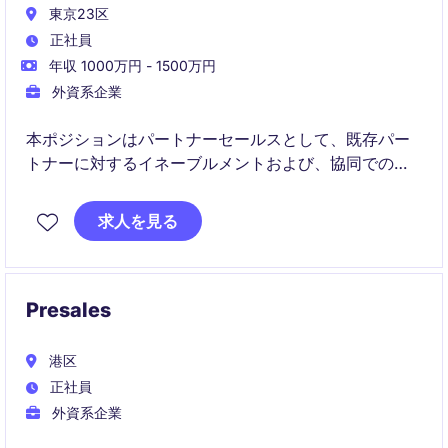
東京23区
正社員
年収 1000万円 - 1500万円
外資系企業
本ポジションはパートナーセールスとして、既存パー
トナーに対するイネーブルメントおよび、協同での案
件クロージングを担当いただきます。データ管理・セ
キュリティソリューションおよび、日本市場向けに開
求人を見る
発された業務効率化ソリューションの拡販を通じて、
パートナー経由での売上最大化を推進します。
Presales
港区
正社員
外資系企業