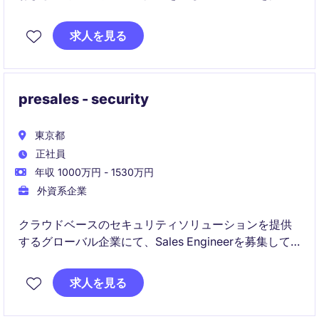
するポジションです。
求人を見る
presales - security
東京都
正社員
年収 1000万円 - 1530万円
外資系企業
クラウドベースのセキュリティソリューションを提供
するグローバル企業にて、Sales Engineerを募集して
います。技術的な専門知識を活かしながら、顧客・販
売パートナー・営業チームと連携し、提案活動から導
求人を見る
入支援まで幅広く活躍できるポジションです。