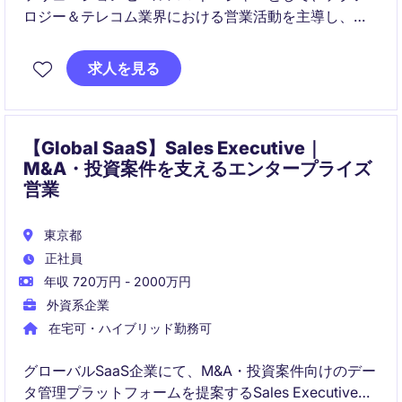
ロジー＆テレコム業界における営業活動を主導し、革
新的なソリューションを提供する役割を担います。顧
客との強力な関係構築を通じて、ビジネス目標を達成
求人を見る
することを目指します。
【Global SaaS】Sales Executive｜
M&A・投資案件を支えるエンタープライズ
営業
東京都
正社員
年収 720万円 - 2000万円
外資系企業
在宅可・ハイブリッド勤務可
グローバルSaaS企業にて、M&A・投資案件向けのデー
タ管理プラットフォームを提案するSales Executiveを