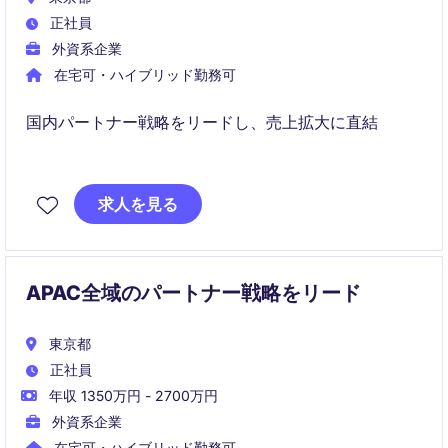
正社員
外資系企業
在宅可・ハイブリッド勤務可
国内パートナー戦略をリードし、売上拡大に直結
グローバル連携で裁量大・高成長環境で挑戦可能
求人を見る
APAC全域のパートナー戦略をリード
東京都
正社員
年収 1350万円 - 2700万円
外資系企業
在宅可・ハイブリッド勤務可