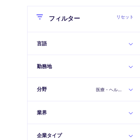
Close
Close
リセット
フィルター
言語
勤務地
分野
医療・ヘルスケア
業界
企業タイプ