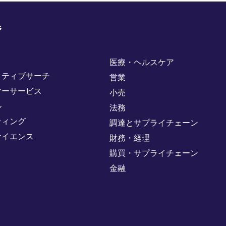
野
医療・ヘルスケア
クティブサーチ
営業
マーサービス
小売
ル
法務
ティング
調達とサプライチェーン
サイエンス
財務・経理
購買・サプライチェーン
金融