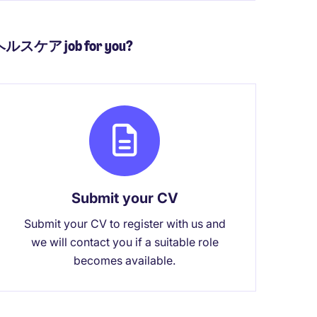
療・ヘルスケア job for you?
Submit your CV
Submit your CV to register with us and
we will contact you if a suitable role
becomes available.