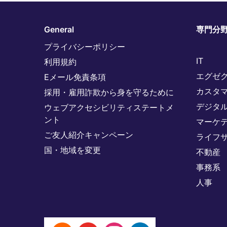
General
専門分
プライバシーポリシー
IT
利用規約
エグゼ
Eメール免責条項
カスタ
採用・雇用詐欺から身を守るために
デジタ
ウェブアクセシビリティステートメ
ント
マーケ
ご友人紹介キャンペーン
ライフ
国・地域を変更
不動産
事務系
人事