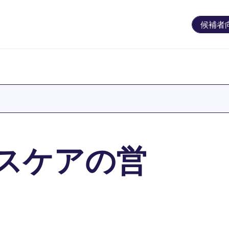
候補者
スケアの営