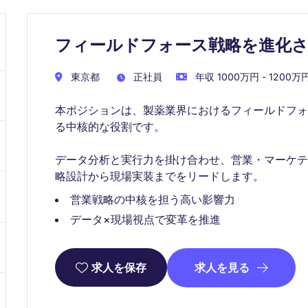
フィールドフォース戦略を進化さ
東京都
正社員
年収 1000万円 - 1200万
本ポジションは、製薬業界におけるフィールドフ
る中核的な役割です。
データ分析と実行力を掛け合わせ、営業・マーケ
略設計から現場実装までをリードします。
営業戦略の中核を担う高い影響力
データ×現場視点で変革を推進
求人を見る
求人を保存