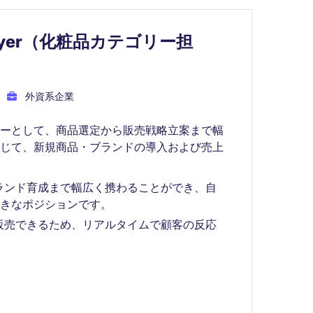
uyer（化粧品カテゴリー担
外資系企業
ヤーとして、商品選定から販売戦略立案まで幅
通じて、新規商品・ブランドの導入および売上
ランド育成まで幅広く携わることができ、自
きなポジションです。
販売できるため、リアルタイムで顧客の反応