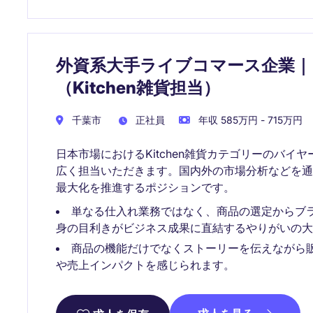
外資系大手ライブコマース企業｜
（Kitchen雑貨担当）
千葉市
正社員
年収 585万円 - 715万円
日本市場におけるKitchen雑貨カテゴリーのバ
広く担当いただきます。国内外の市場分析などを
最大化を推進するポジションです。
単なる仕入れ業務ではなく、商品の選定からブ
身の目利きがビジネス成果に直結するやりがいの大
商品の機能だけでなくストーリーを伝えながら
や売上インパクトを感じられます。