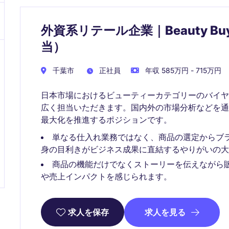
外資系リテール企業｜Beauty B
当）
千葉市
正社員
年収 585万円 - 715万円
日本市場におけるビューティーカテゴリーのバイ
広く担当いただきます。国内外の市場分析などを
最大化を推進するポジションです。
単なる仕入れ業務ではなく、商品の選定からブ
身の目利きがビジネス成果に直結するやりがいの大
商品の機能だけでなくストーリーを伝えながら
や売上インパクトを感じられます。
求人を見る
求人を保存