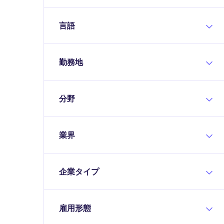
言語
勤務地
分野
業界
企業タイプ
雇用形態