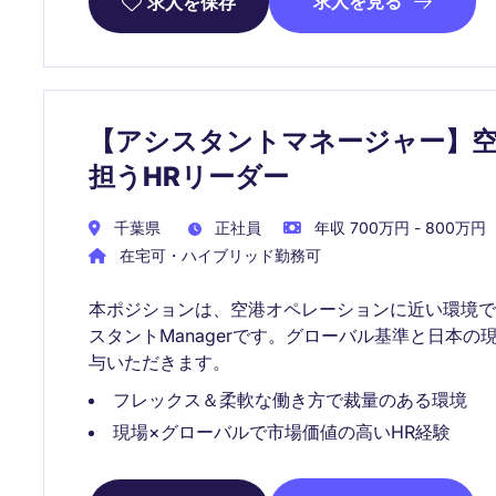
求人を見る
求人を保存
【アシスタントマネージャー】空
担うHRリーダー
千葉県
正社員
年収 700万円 - 800万円
在宅可・ハイブリッド勤務可
本ポジションは、空港オペレーションに近い環境で
スタントManagerです。グローバル基準と日本
与いただきます。
フレックス＆柔軟な働き方で裁量のある環境
現場×グローバルで市場価値の高いHR経験