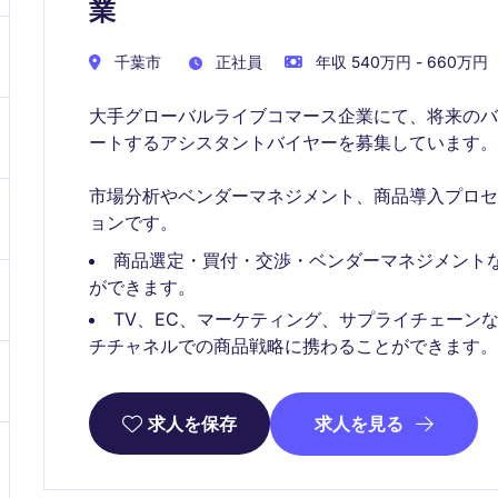
業
千葉市
正社員
年収 540万円 - 660万円
大手グローバルライブコマース企業にて、将来の
ートするアシスタントバイヤーを募集しています。
市場分析やベンダーマネジメント、商品導入プロ
ョンです。
商品選定・買付・交渉・ベンダーマネジメント
ができます。
TV、EC、マーケティング、サプライチェーン
チチャネルでの商品戦略に携わることができます。
求人を見る
求人を保存