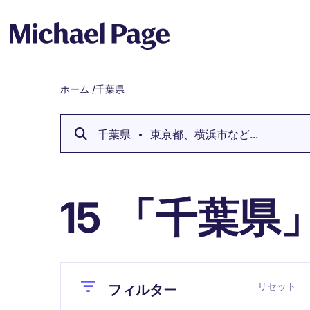
ホーム
/
千葉県
Breadcrumb
千葉県
東京都、横浜市など...
「千葉県
15
Close
Close
リセット
フィルター