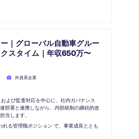
ャー｜グローバル自動車グルー
クスタイム｜年収650万〜
外資系企業
制）および監査対応を中心に、社内ガバナンス
関連部署と連携しながら、内部統制の継続的改
担当します。
携われる管理職ポジション で、事業成長ととも