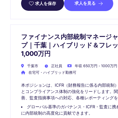
求人を見る
求人を保存
ファイナンス内部統制マネージ
プ｜千葉｜ハイブリッド＆フレッ
1,000万円
千葉市
正社員
年収 650万円 - 1000万円
在宅可・ハイブリッド勤務可
本ポジションは、ICFR（財務報告に係る内部統
とコンプライアンス体制の強化をリードします。
善、監査指摘事項への対応、各種レポーティングを
グローバル基準のガバナンス・ICFR・監査に
に内部統制の高度化に貢献できます。