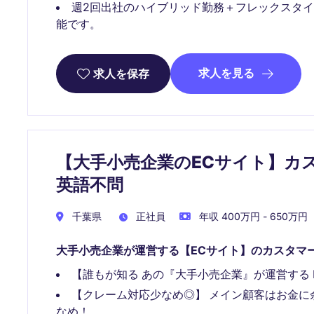
週2回出社のハイブリッド勤務＋フレックスタイ
能です。
求人を見る
求人を保存
【大手小売企業のECサイト】カ
英語不問
千葉県
正社員
年収 400万円 - 650万円
大手小売企業が運営する【ECサイト】のカスタマー
【誰もが知る あの『大手小売企業』が運営する
【クレーム対応少なめ◎】 メイン顧客はお金に
なめ！