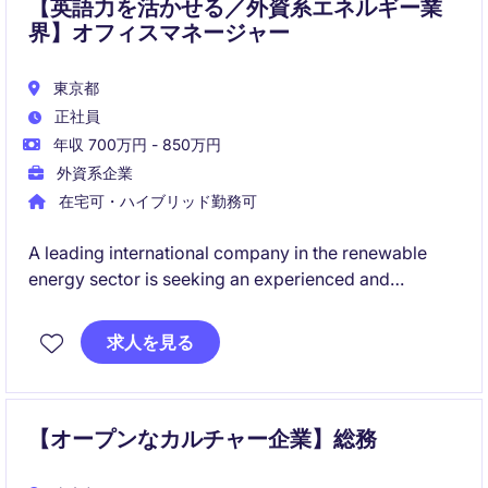
【英語力を活かせる／外資系エネルギー業
界】オフィスマネージャー
東京都
正社員
年収 700万円 - 850万円
外資系企業
在宅可・ハイブリッド勤務可
A leading international company in the renewable
energy sector is seeking an experienced and
proactive Office Manager to support its growing
Tokyo office. This is an exciting opportunity to join a
求人を見る
dynamic, mission-driven organization focused on
sustainable infrastructure and clean energy
development across Asia.
【オープンなカルチャー企業】総務