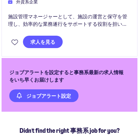
外資系企業
施設管理マネージャーとして、施設の運営と保守を管
理し、効率的な業務遂行をサポートする役割を担いま
す。ビジネスサービス業界における施設管理経験を活
かし、東京での業務をリードしてください。
求人を見る
ジョブアラートを設定すると事務系最新の求人情報
をいち早くお届けします
ジョブアラート設定
Didn't find the right 事務系 job for you?