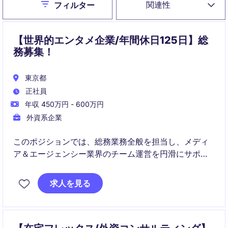
Close
関連性
フィルター
【世界的エンタメ企業/年間休日125日】総
務募集！
東京都
正社員
年収 450万円 - 600万円
外資系企業
このポジションでは、総務業務全般を担当し、メディ
ア＆エージェンシー業界のチーム運営を円滑にサポー
トする役割を担います。秘書業務やビジネスサポート
を通じて、組織の効率的な運営に貢献できる方を募集
求人を見る
しています。