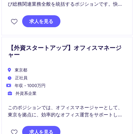
び総務関連業務全般を統括するポジションです。快適
で効率的な職場環境の維持に加え、ベンダー管理やプ
ロジェクト推進を通じて事業運営を支えていただきま
求人を見る
す。
【外資スタートアップ】オフィスマネージ
ャー
東京都
正社員
年収 - 1000万円
外資系企業
このポジションでは、オフィスマネージャーとして、
東京を拠点に、効率的なオフィス運営をサポートし、
秘書業務やビジネスサポートを担当いただきます。テ
クノロジー＆通信業界での経験を活かし、社内外の調
求人を見る