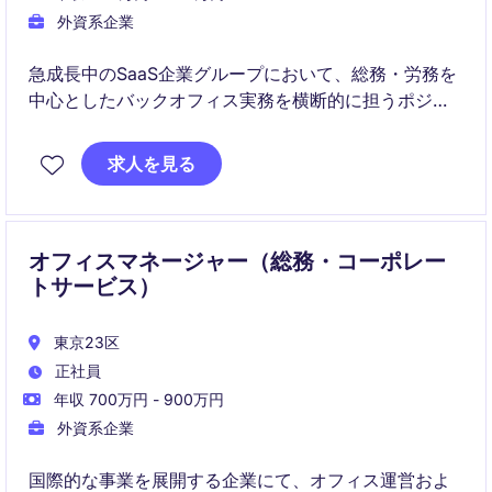
外資系企業
急成長中のSaaS企業グループにおいて、総務・労務を
中心としたバックオフィス実務を横断的に担うポジシ
ョンです。グループ会社の運営基盤強化を支えなが
ら、経理オペレーションや業務改善にも携わることが
求人を見る
できます。
オフィスマネージャー（総務・コーポレー
トサービス）
東京23区
正社員
年収 700万円 - 900万円
外資系企業
国際的な事業を展開する企業にて、オフィス運営およ