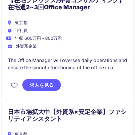
【在宅フレックス/外資コンサルティング】
在宅週2~3回Office Manager
東京都
正社員
年収 600万円 - 800万円
外資系企業
The Office Manager will oversee daily operations and
ensure the smooth functioning of the office in a
professional services environment. This role requires
a proactive individual who can manage
求人を見る
administrative tasks while supporting business
efficiency in Tokyo.
日本市場拡大中【外資系×安定企業】ファシ
リティアシスタント
東京都