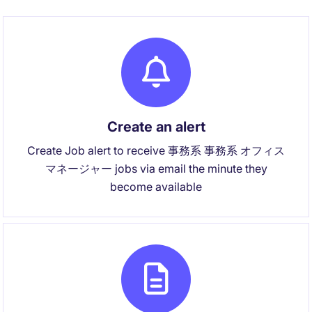
Create an alert
Create Job alert to receive 事務系 事務系 オフィス
マネージャー jobs via email the minute they
become available