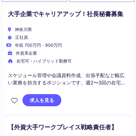
大手企業でキャリアアップ！社長秘書募集
神奈川県
正社員
年収 700万円 - 900万円
外資系企業
在宅可・ハイブリッド勤務可
スケジュール管理や会議資料作成、出張手配など幅広
い業務を担当するポジションです。週2〜3回の在宅勤
務も可能で、柔軟な働き方をしながらキャリアを磨け
ます。
求人を見る
【外資大手ワークプレイス戦略責任者】