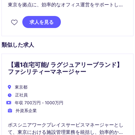
東京を拠点に、効率的なオフィス運営をサポートし、
秘書業務やビジネスサポートを担当いただきます。テ
クノロジー＆通信業界での経験を活かし、社内外の調
求人を見る
整を円滑に進める重要な役割を担います。
類似した求人
【週1在宅可能/ ラグジュアリーブランド】
ファシリティーマネージャー
東京都
正社員
年収 700万円 - 1000万円
外資系企業
ボスシニアワークプレイスサービスマネージャーとし
て、東京における施設管理業務を統括し、効率的かつ