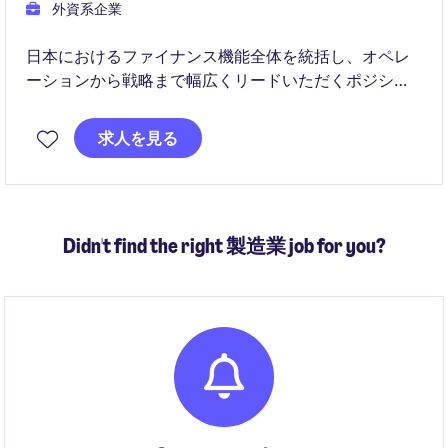
外資系企業
日本におけるファイナンス機能全体を統括し、オペレ
ーションから戦略まで幅広くリードいただくポジショ
ンです。ERP導入を含む変革フェーズにおいて、業務
改善およびグローバル連携を推進していただきます。
求人を見る
Didn't find the right 製造業 job for you?