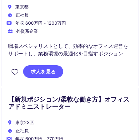
東京都
正社員
年収 600万円 - 1200万円
外資系企業
職場スペシャリストとして、効率的なオフィス運営を
サポートし、業務環境の最適化を目指すポジションで
す。東京での勤務を通じて、産業・製造業界での専門
性を発揮し、組織の成功を支えます。
求人を見る
【新規ポジション/柔軟な働き方】オフィス
アドミニストレーター
東京23区
正社員
年収 600万円 - 770万円