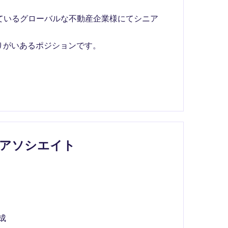
しているグローバルな不動産企業様にてシニア
りがいあるポジションです。
｜アソシエイト
成