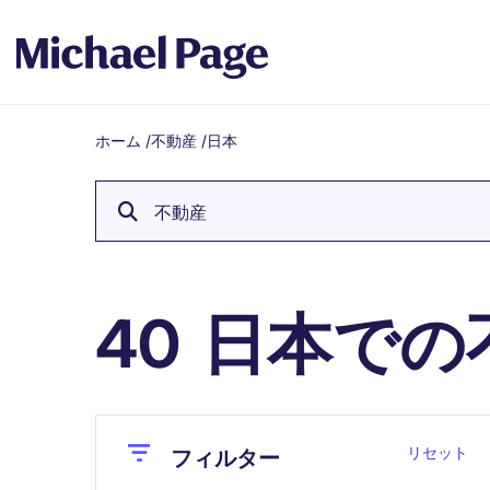
ホーム
/
不動産
/
日本
Breadcrumb
不動産
日本での
40
Close
Close
リセット
フィルター