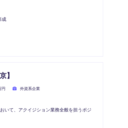
形成
京】
万円
外資系企業
において、アクイジション業務全般を担うポジ