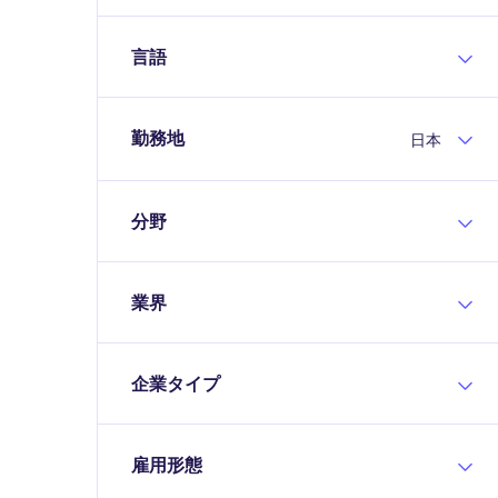
言語
勤務地
日本
分野
業界
企業タイプ
雇用形態