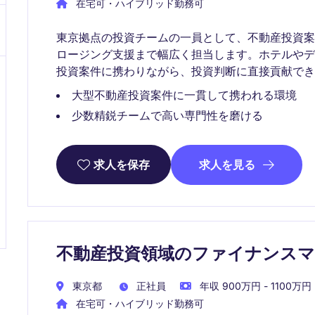
在宅可・ハイブリッド勤務可
東京拠点の投資チームの一員として、不動産投資
ロージング支援まで幅広く担当します。ホテルや
投資案件に携わりながら、投資判断に直接貢献でき
大型不動産投資案件に一貫して携われる環境
少数精鋭チームで高い専門性を磨ける
求人を見る
求人を保存
不動産投資領域のファイナンス
東京都
正社員
年収 900万円 - 1100万円
在宅可・ハイブリッド勤務可