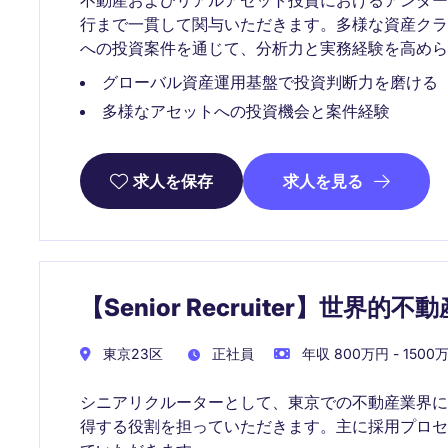
行まで一貫して関与いただきます。多様な資産ク
への投資案件を通じて、分析力と実務経験を高めら
グローバル資産運用基盤で投資判断力を磨ける
多様なアセットへの投資機会と案件経験
求人を見る
求人を保存
【Senior Recruiter】世界
東京23区
正社員
年収 800万円 - 1500
シニアリクルーターとして、東京での不動産業界
得する役割を担っていただきます。主に採用プロ