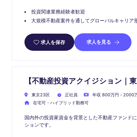
投資関連業務経験者歓迎
大規模不動産案件を通してグローバルキャリア
求人を見る
求人を保存
【不動産投資アクイジション｜東
東京23区
正社員
年収 800万円 - 2000
在宅可・ハイブリッド勤務可
国内外の投資家資金を背景とした不動産ファンド
ションです。