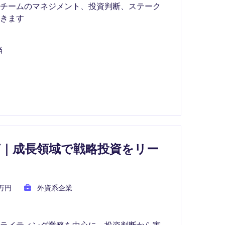
資チームのマネジメント、投資判断、ステーク
きます
当
｜成長領域で戦略投資をリー
0万円
外資系企業
ーライティング業務を中心に、投資判断から実