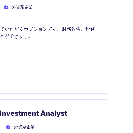
外資系企業
していただくポジションです。財務報告、税務
ことができます。
tment Analyst
外資系企業