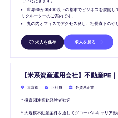
ていただきます。
世界65か国400以上の都市でビジネスを展開
リクルーターのご案内です。
丸の内オフィスでアクセス良し、社長直下のや
求人を見る
求人を保存
【米系資産運用会社】不動産PE
東京都
正社員
外資系企業
* 投資関連業務経験者歓迎
* 大規模不動産案件を通してグローバルキャリア形