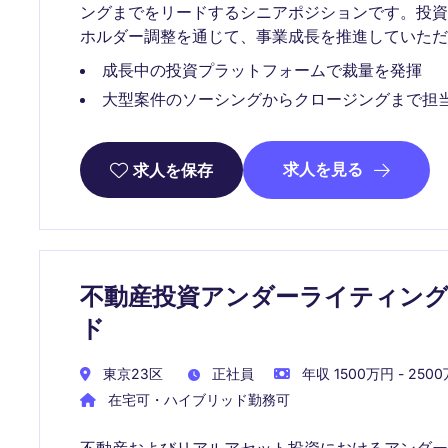
ングまでをリードするシニアポジションです。投
ホルダー調整を通じて、事業成長を推進していただ
成長中の投資プラットフォームで裁量を発揮
大型案件のソーシングからクロージングまで担
求人を見る
求人を保存
不動産投資アンダーライティング
ド
東京23区
正社員
年収 1500万円 - 250
在宅可・ハイブリッド勤務可
不動産およびリアルアセット投資におけるアンダ