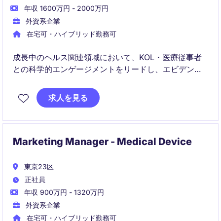
年収 1600万円 - 2000万円
外資系企業
在宅可・ハイブリッド勤務可
成長中のヘルス関連領域において、KOL・医療従事者
との科学的エンゲージメントをリードし、エビデンス
に基づいた対外発信を推進する役割です。日本とグロ
ーバルをつなぐハブとして、進化するポートフォリオ
求人を見る
に関する価値を適切に伝え、市場認識の変革に貢献し
ていただきます。
Marketing Manager - Medical Device
東京23区
正社員
年収 900万円 - 1320万円
外資系企業
在宅可・ハイブリッド勤務可