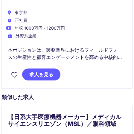
東京都
正社員
年収 1000万円 - 1200万円
外資系企業
本ポジションは、製薬業界におけるフィールドフォー
スの生産性と顧客エンゲージメントを高める中核的な
役割です。
求人を見る
データ分析と実行力を掛け合わせ、営業・マーケティ
ング・メディカルなどと連携しながら、戦略設計から
現場実装までをリードします。
類似した求人
【日系大手医療機器メーカー】メディカル
サイエンスリエゾン（MSL）／眼科領域