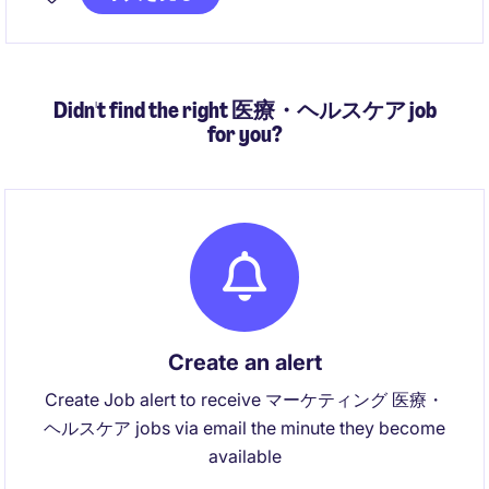
です。
Didn't find the right 医療・ヘルスケア job
for you?
Create an alert
Create Job alert to receive マーケティング 医療・
ヘルスケア jobs via email the minute they become
available