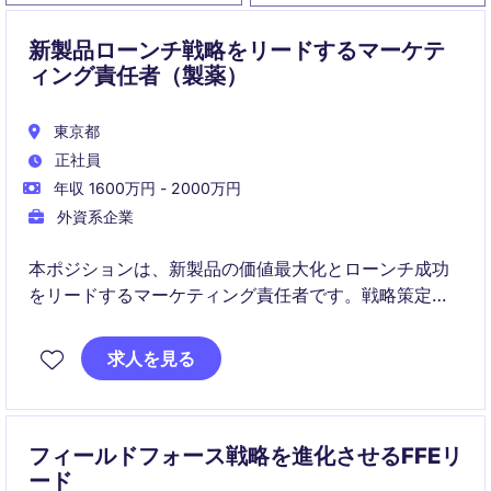
新製品ローンチ戦略をリードするマーケテ
ィング責任者（製薬）
東京都
正社員
年収 1600万円 - 2000万円
外資系企業
本ポジションは、新製品の価値最大化とローンチ成功
をリードするマーケティング責任者です。戦略策定か
ら実行までを統括し、社内外のステークホルダーと連
携しながら成果創出を担います。
求人を見る
フィールドフォース戦略を進化させるFFEリ
ード