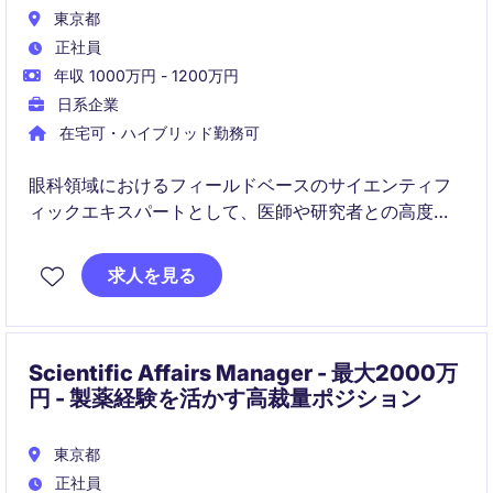
東京都
正社員
年収 1000万円 - 1200万円
日系企業
在宅可・ハイブリッド勤務可
眼科領域におけるフィールドベースのサイエンティフ
ィックエキスパートとして、医師や研究者との高度な
学術交流を担うポジションです。新設に近いMSL機能
として、医療機器ならではのメディカルアフェアーズ
求人を見る
モデル構築にも関与いただきます。
Scientific Affairs Manager - 最大2000万
円 - 製薬経験を活かす高裁量ポジション
東京都
正社員