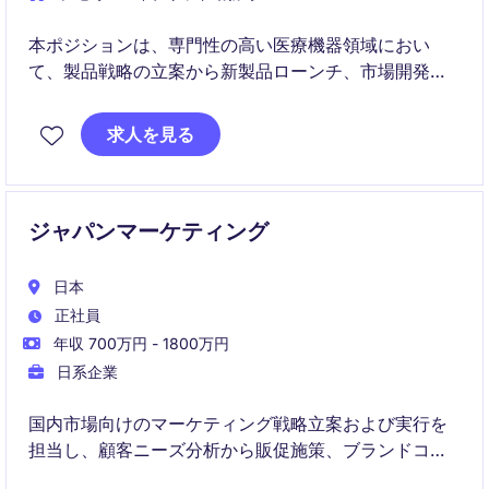
本ポジションは、専門性の高い医療機器領域におい
て、製品戦略の立案から新製品ローンチ、市場開発ま
でを担うマーケティングポジションです。医師や
KOL、社内外の多様なステークホルダーと連携しなが
求人を見る
ら、日本市場における事業成長を推進していただきま
す。
ジャパンマーケティング
日本
正社員
年収 700万円 - 1800万円
日系企業
国内市場向けのマーケティング戦略立案および実行を
担当し、顧客ニーズ分析から販促施策、ブランドコミ
ュニケーションまで幅広い領域をリードします。商