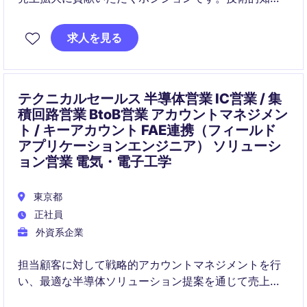
を活かしながら、パートナー連携と営業プロセス全体
の最適化を担います。
求人を見る
テクニカルセールス 半導体営業 IC営業 / 集
積回路営業 BtoB営業 アカウントマネジメン
ト / キーアカウント FAE連携（フィールド
アプリケーションエンジニア） ソリューシ
ョン営業 電気・電子工学
東京都
正社員
外資系企業
担当顧客に対して戦略的アカウントマネジメントを行
い、最適な半導体ソリューション提案を通じて売上拡
大を担います。