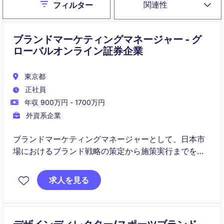
Close
関連性
フィルター
ブランドマーケティングマネージャー - グ
ローバルオンライン証券企業
東京都
正社員
年収 900万円 - 1700万円
外資系企業
ブランドマーケティングマネージャーとして、日本市
場におけるブランド戦略の策定から施策実行までを担
当します。グローバルマーケティング戦略のローカラ
イズ、日本市場のユーザー分析、メディアプランニン
求人を見る
グ、広告代理店との連携を通じて、統合的なブランド
マーケティングを推進します。