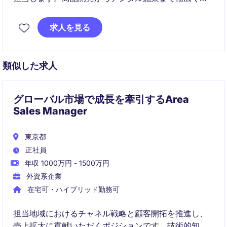
ードします。
求人を見る
類似した求人
グローバル市場で成長を牽引するArea
Sales Manager
東京都
正社員
年収 1000万円 - 1500万円
外資系企業
在宅可・ハイブリッド勤務可
担当地域におけるチャネル戦略と顧客開拓を推進し、
売上拡大に貢献いただくポジションです。技術的知見