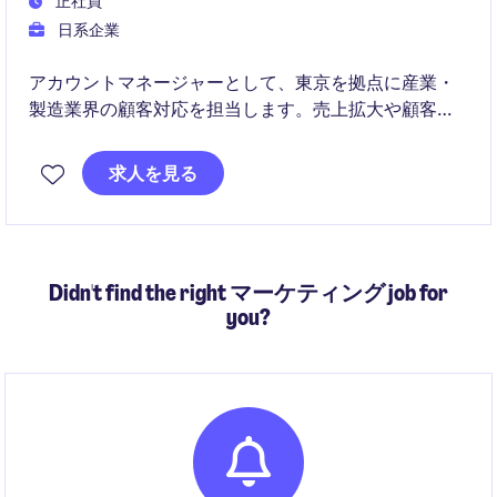
正社員
日系企業
アカウントマネージャーとして、東京を拠点に産業・
製造業界の顧客対応を担当します。売上拡大や顧客満
足度向上を目指し、戦略的な営業活動を推進していた
だきます。
求人を見る
Didn't find the right マーケティング job for
you?