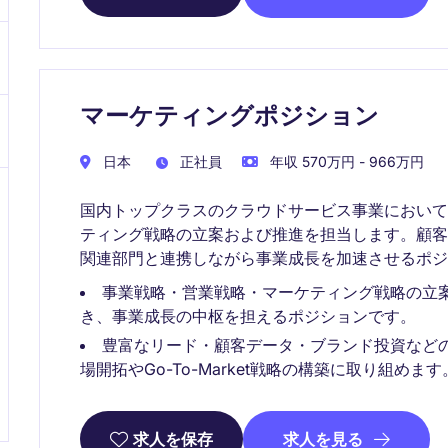
マーケティングポジション
日本
正社員
年収 570万円 - 966万円
国内トップクラスのクラウドサービス事業におい
ティング戦略の立案および推進を担当します。顧
関連部門と連携しながら事業成長を加速させるポジ
事業戦略・営業戦略・マーケティング戦略の立
き、事業成長の中枢を担えるポジションです。
豊富なリード・顧客データ・ブランド投資など
場開拓やGo-To-Market戦略の構築に取り組めます
求人を見る
求人を保存