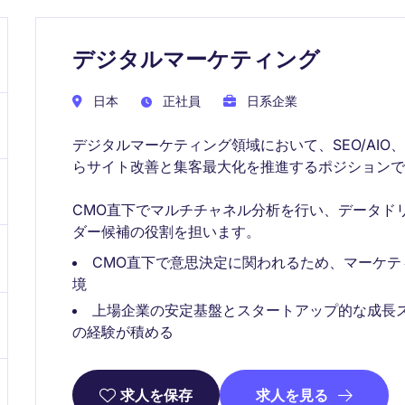
デジタルマーケティング
日本
正社員
日系企業
デジタルマーケティング領域において、SEO/AIO、
らサイト改善と集客最大化を推進するポジションで
CMO直下でマルチチャネル分析を行い、データド
ダー候補の役割を担います。
CMO直下で意思決定に関われるため、マーケ
境
上場企業の安定基盤とスタートアップ的な成長ス
の経験が積める
求人を見る
求人を保存