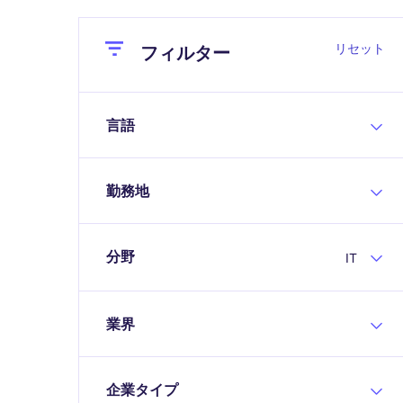
Close
Close
リセット
フィルター
言語
勤務地
分野
IT
業界
企業タイプ