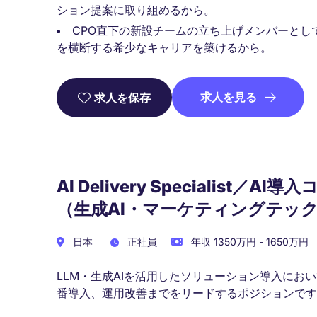
ション提案に取り組めるから。
CPO直下の新設チームの立ち上げメンバーとし
を横断する希少なキャリアを築けるから。
求人を見る
求人を保存
AI Delivery Specialist／A
（生成AI・マーケティングテッ
日本
正社員
年収 1350万円 - 1650万円
LLM・生成AIを活用したソリューション導入にお
番導入、運用改善までをリードするポジションです