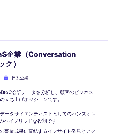
S企業（Conversation
テック）
日系企業
超のBtoC会話データを分析し、顧客のビジネス
の立ち上げポジションです。
、データサイエンティストとしてのハンズオン
nce領域のハイブリッドな役割です。
顧客の事業成果に直結するインサイト発見とアク