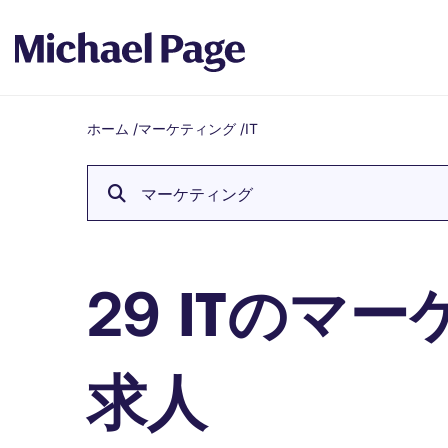
ホーム
/
マーケティング
/
IT
Breadcrumb
マーケティング
ITのマー
29
求人