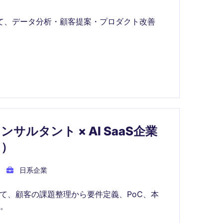
て、データ分析・顧客提案・プロダクト改善
I導入コンサルタント × AI SaaS企業
ク）
日系企業
いて、顧客の課題整理から要件定義、PoC、本
。