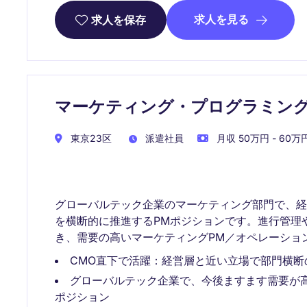
求人を見る
求人を保存
マーケティング・プログラミン
東京23区
派遣社員
月収 50万円 - 60万円
グローバルテック企業のマーケティング部門で、
を横断的に推進するPMポジションです。進行管理
き、需要の高いマーケティングPM／オペレーショ
CMO直下で活躍：経営層と近い立場で部門横断
グローバルテック企業で、今後ますます需要が
ポジション