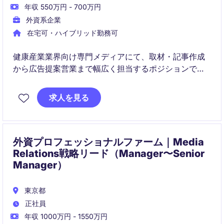
年収 550万円 - 700万円
外資系企業
在宅可・ハイブリッド勤務可
健康産業業界向け専門メディアにて、取材・記事作成
から広告提案営業まで幅広く担当するポジションで
す。
企業との関係構築を通じて、業界の情報発信とビジネ
求人を見る
ス拡大の両方に貢献していただきます。
外資プロフェッショナルファーム｜Media
Relations戦略リード（Manager〜Senior
Manager）
東京都
正社員
年収 1000万円 - 1550万円