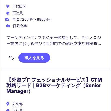
千代田区
正社員
年収 720万円 - 880万円
日系企業
マーケティング / マネジャー候補として、テクノロジ
ー業界におけるデジタル部門での戦略立案や施策推進
を担当いただきます。勤務地は千代田区で、デジタル
マーケティングに関する知識や経験が求められます。
求人を見る
【外資プロフェッショナルサービス】GTM
戦略リード｜B2Bマーケティング（Senior
Manager）
東京都
正社員