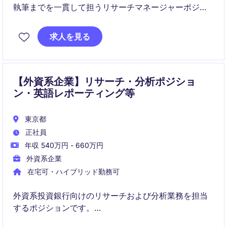
執筆までを一貫して担うリサーチマネージャーポジシ
ョンです。
求人を見る
グローバルアナリストと連携しながら、実用性の高い
インサイトを国内外のクライアントへ提供します。
【外資系企業】リサーチ・分析ポジショ
ン・英語レポーティング等
東京都
正社員
年収 540万円 - 660万円
外資系企業
在宅可・ハイブリッド勤務可
外資系投資銀行向けのリサーチおよび分析業務を担当
するポジションです。
英語でのレポーティングを通じて、企業・業界の分析