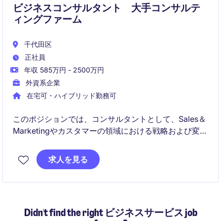
ビジネスコンサルタント 大手コンサルテ
ィングファーム
千代田区
正社員
年収 585万円 - 2500万円
外資系企業
在宅可・ハイブリッド勤務可
このポジションでは、コンサルタントとして、Sales＆
Marketingやカスタマーの領域における戦略および変革
に関連するプロジェクトをサポートし、クライアント
のビジネス目標達成に貢献する役割を担います。プロ
求人を見る
フェッショナルサービス業界での経験を活かし、クラ
イアントの課題解決に向けた戦略的な提案を行いま
す。
Didn't find the right ビジネスサービス job