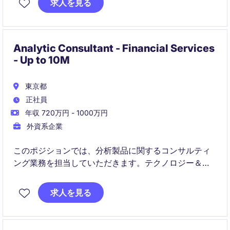
求人を見る
ティング、統合型ブランド施策の企画から実行までを
リードします。
Analytic Consultant - Financial Services
- Up to 10M
東京都
正社員
年収 720万円 - 1000万円
外資系企業
このポジションでは、分析製品に関するコンサルティ
ング業務を担当していただきます。テクノロジー＆テ
レコム業界での経験を活かし、マーケティングおよび
エージェンシー部門に貢献できる方を募集していま
求人を見る
す。