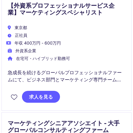
【外資系プロフェッショナルサービス企
業】マーケティングスペシャリスト
東京都
正社員
年収 400万円 - 600万円
外資系企業
在宅可・ハイブリッド勤務可
急成長を続けるグローバルプロフェッショナルファー
ムにて、ビジネス部門とマーケティング専門チームを
つなぐGo To Market担当者を募集しています。
幅広いマーケティング活動の企画・推進を通じて、事
求人を見る
業成長を支える重要なポジションです。
マーケティングシニアアソシエイト - 大手
グローバルコンサルティングファーム