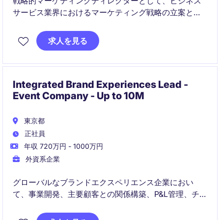
戦略的マーケティングディレクターとして、ビジネス
サービス業界におけるマーケティング戦略の立案と実
行を担当していただきます。東京を拠点に、チームを
リードし、成果を最大化する役割を担います。
求人を見る
Integrated Brand Experiences Lead -
Event Company - Up to 10M
東京都
正社員
年収 720万円 - 1000万円
外資系企業
グローバルなブランドエクスペリエンス企業におい
て、事業開発、主要顧客との関係構築、P&L管理、チー
ムマネジメントを担うシニアポジションです。国内外
の大手企業に対し、イベント、展示会、体験型マーケ